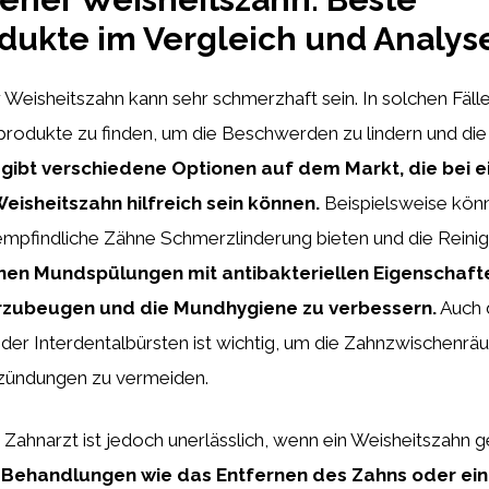
ukte im Vergleich und Analys
Weisheitszahn kann sehr schmerzhaft sein. In solchen Fällen
produkte zu finden, um die Beschwerden zu lindern und die
 gibt verschiedene Optionen auf dem Markt, die bei 
isheitszahn hilfreich sein können.
Beispielsweise könn
mpfindliche Zähne Schmerzlinderung bieten und die Reinigu
nen Mundspülungen mit antibakteriellen Eigenschafte
orzubeugen und die Mundhygiene zu verbessern.
Auch 
der Interdentalbürsten ist wichtig, um die Zahnzwischenrä
tzündungen zu vermeiden.
Zahnarzt ist jedoch unerlässlich, wenn ein Weisheitszahn g
 Behandlungen wie das Entfernen des Zahns oder ei