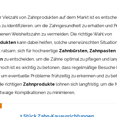
r Vielzahl von Zahnprodukten auf dem Markt ist es entsche
zu identifizieren, um die Zahngesundheit zu erhalten und 
enen Weisheitszahn zu vermeiden. Die richtige Wahl von
odukten
kann dabei helfen, solche unerwünschten Situatio
st ratsam, sich für hochwertige
Zahnbürsten, Zahnpasten
en
zu entscheiden, um die Zähne optimal zu pflegen und lang
nnoch ist es wichtig zu betonen, dass regelmäßige Besuche
d, um eventuelle Probleme frühzeitig zu erkennen und zu be
die richtigen
Zahnprodukte
lohnen sich langfristig, um di
etwaige Komplikationen zu minimieren.
2 Stück Zahn-Kauausrichtungen,