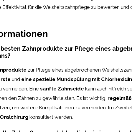
 Effektivität für die Weisheitszahnpflege zu bewerten und d
formationen
e besten Zahnprodukte zur Pflege eines abge
hns?
hnprodukte
zur Pflege eines abgebrochenen Weisheitszah
rste
und
eine spezielle Mundspülung mit Chlorhexidin
u vermeiden. Eine
sanfte Zahnseide
kann auch hilfreich se
en den Zähnen zu gewährleisten. Es ist wichtig,
regelmäß
tzen, um weitere Komplikationen zu vermeiden. Im Zweifelsf
Oralchirurg
konsultiert werden.