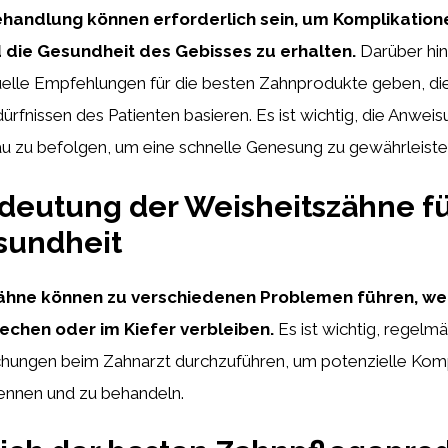
handlung können erforderlich sein, um Komplikation
die Gesundheit des Gebisses zu erhalten.
Darüber hin
duelle Empfehlungen für die besten Zahnprodukte geben, di
ürfnissen des Patienten basieren. Es ist wichtig, die Anwei
u zu befolgen, um eine schnelle Genesung zu gewährleiste
edeutung der Weisheitszähne fü
undheit
ähne können zu verschiedenen Problemen führen, wen
rechen oder im Kiefer verbleiben.
Es ist wichtig, regelm
chungen beim Zahnarzt durchzuführen, um potenzielle Kom
kennen und zu behandeln.