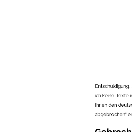
Entschuldigung,
ich keine Texte 
Ihnen den deutsc
abgebrochen“ ers
Gebroch