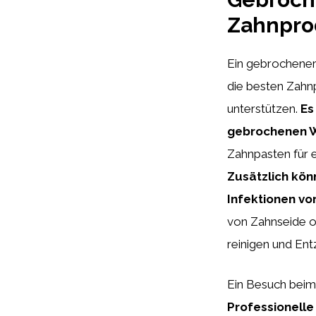
Zahnprod
Ein gebrochener 
die besten Zahn
unterstützen.
Es
gebrochenen We
Zahnpasten für e
Zusätzlich kön
Infektionen v
von Zahnseide o
reinigen und En
Ein Besuch beim 
Professionelle