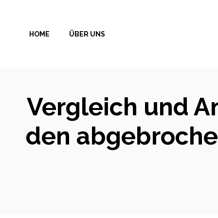
Zum
Inhalt
HOME
ÜBER UNS
springen
Vergleich und A
den abgebrochen