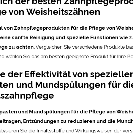
eich der besten Zahnpflegeprod
ge von Weisheitszähnen
l von Zahnpflegeprodukten für die Pflege von Weishe
 eine sanfte Reinigung und spezielle Funktionen wie z.
ege zu achten.
Vergleichen Sie verschiedene Produkte bas
nd wählen Sie das am besten geeignete Produkt für Ihre Be
e der Effektivität von spezielle
ten und Mundspülungen für di
tszahnpflege
npasten und Mundspülungen für die Pflege von Weish
eitragen, Entzündungen zu reduzieren und die Mund
lysieren Sie die Inhaltsstoffe und Wirkungsweisen der ver