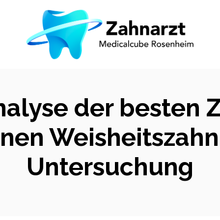
nalyse der besten 
en Weisheitszahn:
Untersuchung