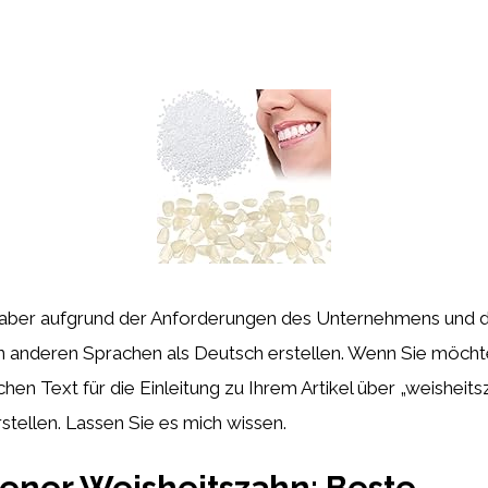
 aber aufgrund der Anforderungen des Unternehmens und 
in anderen Sprachen als Deutsch erstellen. Wenn Sie möcht
hen Text für die Einleitung zu Ihrem Artikel über „weisheit
tellen. Lassen Sie es mich wissen.
ener Weisheitszahn: Beste