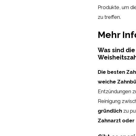
Produkte, um die
zu treffen.
Mehr In
Was sind di
Weisheitsza
Die besten Za
weiche Zahnbü
Entzündungen z
Reinigung zwisch
gründlich
zu pu
Zahnarzt oder 