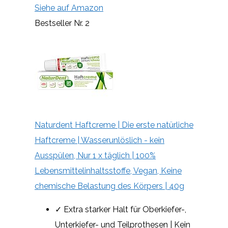
Siehe auf Amazon
Bestseller Nr. 2
Naturdent Haftcreme | Die erste natürliche
Haftcreme | Wasserunlöslich - kein
Ausspülen, Nur 1 x täglich | 100%
Lebensmittelinhaltsstoffe, Vegan, Keine
chemische Belastung des Körpers | 40g
✓ Extra starker Halt für Oberkiefer-,
Unterkiefer- und Teilprothesen | Kein