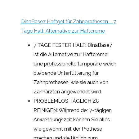
DinaBase7 Haftgel für Zahnprothesen – 7
Tage Halt, Alternative zur Haftcreme
7 TAGE FESTER HALT: DinaBase7
ist die Alternative zur Haftcreme,
eine professionelle temporäre weich
bleibende Unterfütterung für
Zahnprothesen, wie sie auch von
Zahnärzten angewendet wird.
PROBLEMLOS TÄGLICH ZU
REINIGEN: Während der 7-tägigen
Anwendungszeit können Sie alles
wie gewohnt mit der Prothese
machen und sie täglich zum