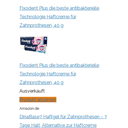
Fixodent Plus die beste antibakterielle
Technologie Haftcreme für
Zahnprothesen, 40 g
Fixodent Plus die beste antibakterielle
Technologie Haftcreme für
Zahnprothesen, 40 g
Ausverkauft
Produkt anzeigen
Amazon.de
DinaBase7 Haftgel für Zahnprothesen – 7
Tage Halt, Alternative zur Haftcreme