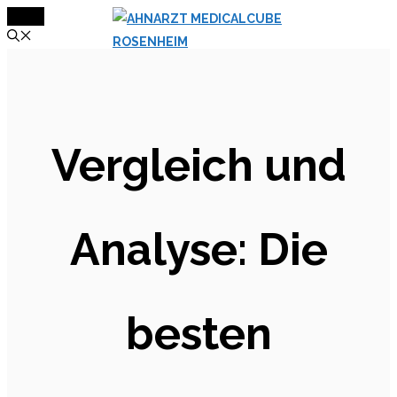
MENÜ
Zum
Inhalt
springen
Vergleich und
Analyse: Die
besten