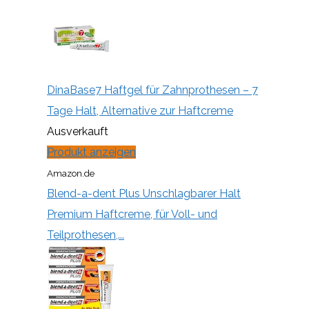
DinaBase7 Haftgel für Zahnprothesen – 7
Tage Halt, Alternative zur Haftcreme
Ausverkauft
Produkt anzeigen
Amazon.de
Blend-a-dent Plus Unschlagbarer Halt
Premium Haftcreme, für Voll- und
Teilprothesen,...