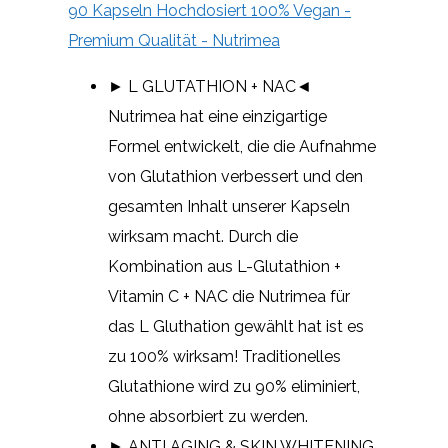
90 Kapseln Hochdosiert 100% Vegan -
Premium Qualität - Nutrimea
► L GLUTATHION + NAC◄
Nutrimea hat eine einzigartige
Formel entwickelt, die die Aufnahme
von Glutathion verbessert und den
gesamten Inhalt unserer Kapseln
wirksam macht. Durch die
Kombination aus L-Glutathion +
Vitamin C + NAC die Nutrimea für
das L Gluthation gewählt hat ist es
zu 100% wirksam! Traditionelles
Glutathione wird zu 90% eliminiert,
ohne absorbiert zu werden.
► ANTI AGING & SKIN WHITENING