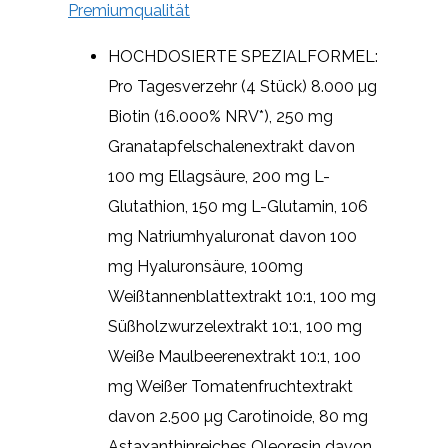
Premiumqualität
HOCHDOSIERTE SPEZIALFORMEL:
Pro Tagesverzehr (4 Stück) 8.000 µg
Biotin (16.000% NRV*), 250 mg
Granatapfelschalenextrakt davon
100 mg Ellagsäure, 200 mg L-
Glutathion, 150 mg L-Glutamin, 106
mg Natriumhyaluronat davon 100
mg Hyaluronsäure, 100mg
Weißtannenblattextrakt 10:1, 100 mg
Süßholzwurzelextrakt 10:1, 100 mg
Weiße Maulbeerenextrakt 10:1, 100
mg Weißer Tomatenfruchtextrakt
davon 2.500 µg Carotinoide, 80 mg
Astaxanthinreiches Oleoresin davon