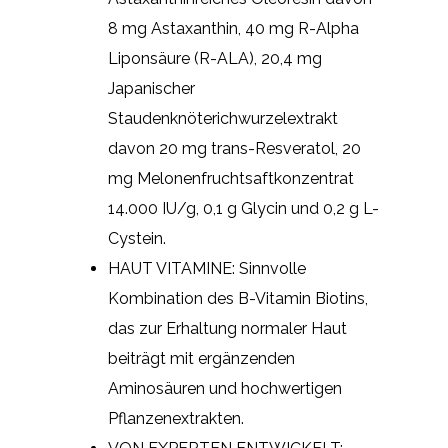
8 mg Astaxanthin, 40 mg R-Alpha
Liponsäure (R-ALA), 20,4 mg
Japanischer
Staudenknöterichwurzelextrakt
davon 20 mg trans-Resveratol, 20
mg Melonenfruchtsaftkonzentrat
14.000 IU/g, 0,1 g Glycin und 0,2 g L-
Cystein.
HAUT VITAMINE: Sinnvolle
Kombination des B-Vitamin Biotins,
das zur Erhaltung normaler Haut
beiträgt mit ergänzenden
Aminosäuren und hochwertigen
Pflanzenextrakten.