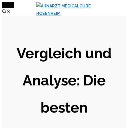
MENÜ
Zum
Inhalt
springen
Vergleich und
Analyse: Die
besten