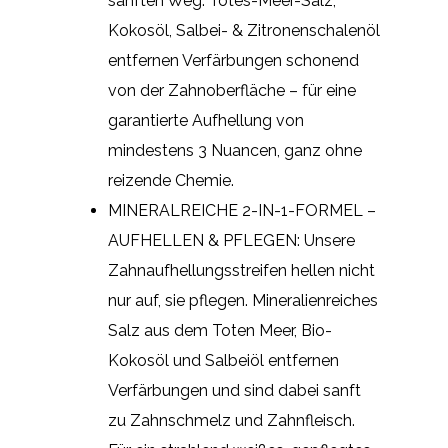
sanften Weg: Totes-Meer-Salz,
Kokosöl, Salbei- & Zitronenschalenöl
entfernen Verfärbungen schonend
von der Zahnoberfläche – für eine
garantierte Aufhellung von
mindestens 3 Nuancen, ganz ohne
reizende Chemie.
MINERALREICHE 2-IN-1-FORMEL –
AUFHELLEN & PFLEGEN: Unsere
Zahnaufhellungsstreifen hellen nicht
nur auf, sie pflegen. Mineralienreiches
Salz aus dem Toten Meer, Bio-
Kokosöl und Salbeiöl entfernen
Verfärbungen und sind dabei sanft
zu Zahnschmelz und Zahnfleisch.