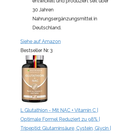
entwickelt und produziert seit über
30 Jahren
Nahrungsergänzungsmittel in
Deutschland.
Siehe auf Amazon
Bestseller Nr. 3
L Glutathion - Mit NAC + Vitamin C |
Optimale Formel Reduziert zu 98% |
Tripeptid: Glutaminsäure, Cystein, Glycin |