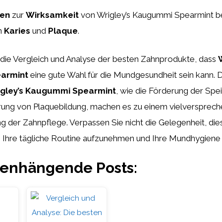
ien
zur
Wirksamkeit
von Wrigley’s Kaugummi Spearmint be
n
Karies
und
Plaque
.
 die Vergleich und Analyse der besten Zahnprodukte, dass
armint
eine gute Wahl für die Mundgesundheit sein kann. D
igley’s Kaugummi Spearmint
, wie die Förderung der Spe
rung von Plaquebildung, machen es zu einem vielversprec
g der Zahnpflege. Verpassen Sie nicht die Gelegenheit, die
n Ihre tägliche Routine aufzunehmen und Ihre Mundhygiene
nhängende Posts: