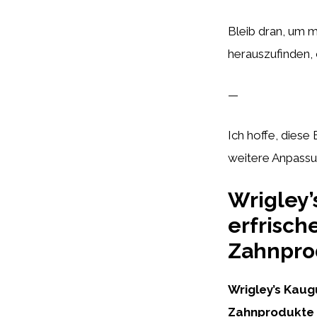
Bleib dran, um 
herauszufinden, o
—
Ich hoffe, diese
weitere Anpass
Wrigley
erfrisch
Zahnpro
Wrigley’s Kau
Zahnprodukte