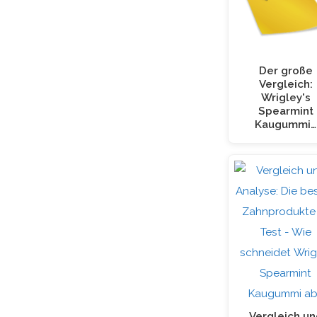
Der große
Vergleich:
Wrigley's
Spearmint
Kaugummi…
Vergleich un