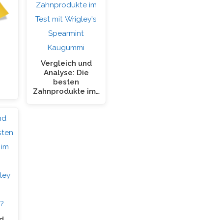
Vergleich und
Analyse: Die
besten
Zahnprodukte im…
d