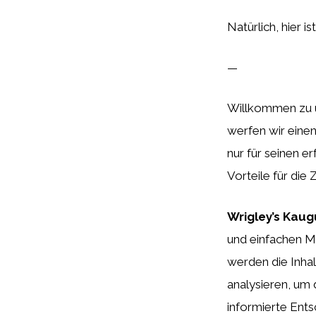
Natürlich, hier i
—
Willkommen zu u
werfen wir einen
nur für seinen e
Vorteile für die
Wrigley’s Kau
und einfachen Mö
werden die Inhal
analysieren, um 
informierte Ents