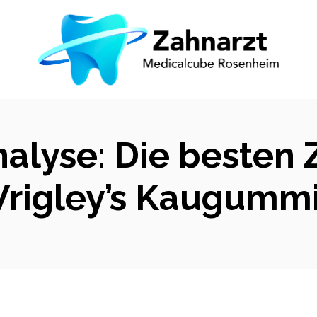
nalyse: Die besten
Wrigley’s Kaugumm