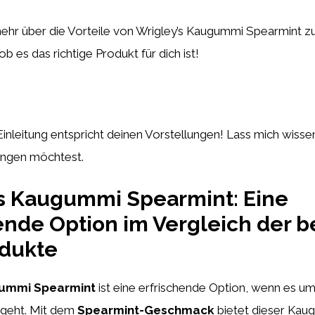
mehr über die Vorteile von Wrigley’s Kaugummi Spearmint z
b es das richtige Produkt für dich ist!
 Einleitung entspricht deinen Vorstellungen! Lass mich wiss
ungen möchtest.
’s Kaugummi Spearmint: Eine
ende Option im Vergleich der b
dukte
gummi Spearmint
ist eine erfrischende Option, wenn es u
geht. Mit dem
Spearmint-Geschmack
bietet dieser Kaug