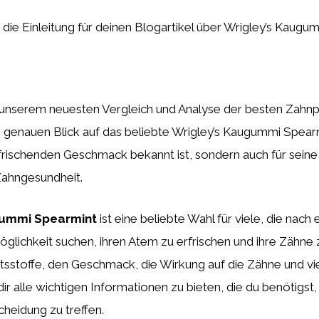
st die Einleitung für deinen Blogartikel über Wrigley’s Kaug
nserem neuesten Vergleich und Analyse der besten Zahn
 genauen Blick auf das beliebte Wrigley’s Kaugummi Spearm
rfrischenden Geschmack bekannt ist, sondern auch für seine
 Zahngesundheit.
gummi Spearmint
ist eine beliebte Wahl für viele, die nach 
glichkeit suchen, ihren Atem zu erfrischen und ihre Zähne 
tsstoffe, den Geschmack, die Wirkung auf die Zähne und v
dir alle wichtigen Informationen zu bieten, die du benötigst
cheidung zu treffen.