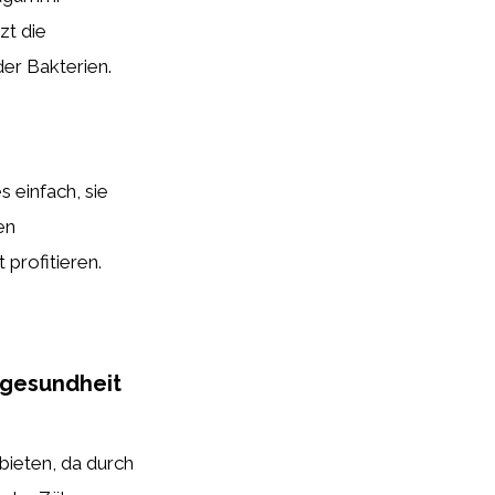
zt die
er Bakterien.
 einfach, sie
en
profitieren.
ngesundheit
bieten, da durch