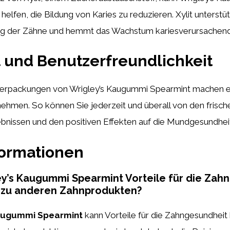
helfen, die Bildung von Karies zu reduzieren. Xylit unterstüt
ng der Zähne und hemmt das Wachstum kariesverursachend
t und Benutzerfreundlichkeit
Verpackungen von Wrigley’s Kaugummi Spearmint machen es
nehmen. So können Sie jederzeit und überall von den frisch
nissen und den positiven Effekten auf die Mundgesundheit 
formationen
ey’s Kaugummi Spearmint Vorteile für die Zah
h zu anderen Zahnprodukten?
Kaugummi Spearmint
kann Vorteile für die Zahngesundheit 