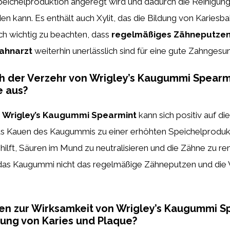
peichelproduktion angeregt wird und dadurch die Reinigun
en kann. Es enthält auch Xylit, das die Bildung von Karies
och wichtig zu beachten, dass
regelmäßiges Zähneputze
ahnarzt
weiterhin unerlässlich sind für eine gute Zahngesun
ch der Verzehr von Wrigley’s Kaugummi Spearm
 aus?
n
Wrigley’s Kaugummi Spearmint
kann sich positiv auf d
as Kauen des Kaugummis zu einer erhöhten Speichelprodukt
ilft, Säuren im Mund zu neutralisieren und die Zähne zu rem
das Kaugummi nicht das regelmäßige Zähneputzen und di
ien zur Wirksamkeit von Wrigley’s Kaugummi S
ung von Karies und Plaque?