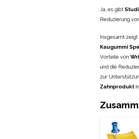
Ja, es gibt
Stud
Reduzierung vo
Insgesamt zeigt
Kaugummi Spe
Vorteile von
Wr
und die Reduzie
zur Unterstützun
Zahnprodukt
i
Zusamme