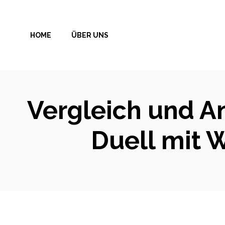
Zum
Inhalt
HOME
ÜBER UNS
springen
Vergleich und A
Duell mit 