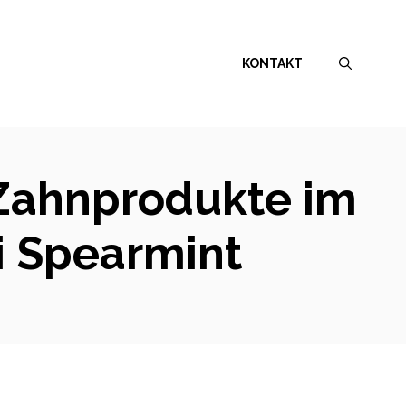
KONTAKT
 Zahnprodukte im
i Spearmint