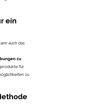
r ein
 kann auch das
rbungen zu
produkte für
möglichkeiten zu
 Methode