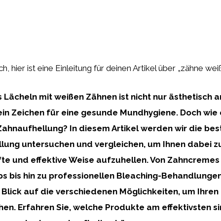
ch, hier ist eine Einleitung für deinen Artikel über „zähne 
s Lächeln mit weißen Zähnen ist nicht nur ästhetisch 
in Zeichen für eine gesunde Mundhygiene. Doch wie 
ahnaufhellung? In diesem Artikel werden wir die be
lung untersuchen und vergleichen, um Ihnen dabei zu
te und effektive Weise aufzuhellen. Von Zahncremes
ps bis hin zu professionellen Bleaching-Behandlungen
Blick auf die verschiedenen Möglichkeiten, um Ihre
ihen. Erfahren Sie, welche Produkte am effektivsten s