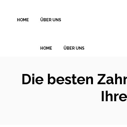
Zum
Inhalt
HOME
ÜBER UNS
springen
HOME
ÜBER UNS
Die besten Zah
Ihr