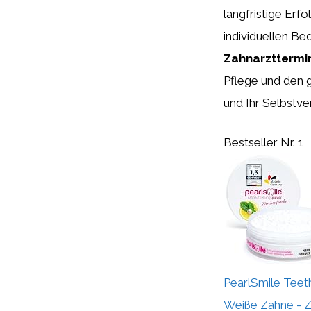
langfristige Erfo
individuellen Be
Zahnarzttermi
Pflege und den 
und Ihr Selbstve
Bestseller Nr. 1
PearlSmile Teet
Weiße Zähne - Z