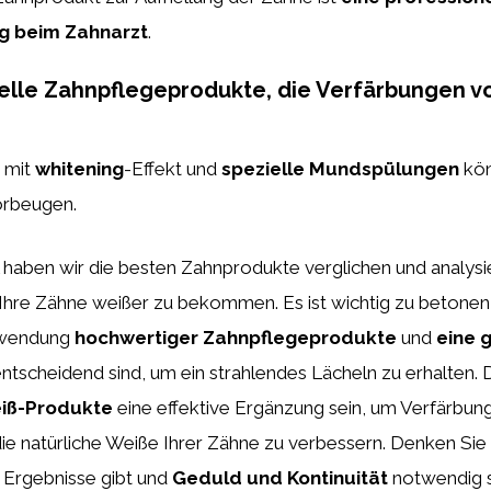
g beim Zahnarzt
.
ielle Zahnpflegeprodukte, die Verfärbungen 
mit
whitening
-Effekt und
spezielle Mundspülungen
kö
orbeugen.
l haben wir die besten Zahnprodukte verglichen und analysi
 Ihre Zähne weißer zu bekommen. Es ist wichtig zu betonen,
nwendung
hochwertiger Zahnpflegeprodukte
und
eine 
ntscheidend sind, um ein strahlendes Lächeln zu erhalten. 
iß-Produkte
eine effektive Ergänzung sein, um Verfärbun
ie natürliche Weiße Ihrer Zähne zu verbessern. Denken Sie 
 Ergebnisse gibt und
Geduld und Kontinuität
notwendig s