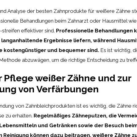
nd Analyse der besten Zahnprodukte für weißere Zähne stell
ssionelle Behandlungen beim Zahnarzt oder Hausmittel wie
streifen effektiver sind.
Professionelle Behandlungen 
 langanhaltende Ergebnisse liefern, während Hausmi
e kostengünstiger und bequemer sind.
Es ist wichtig, d
 Methode abzuwägen, um die richtige Entscheidung zu treff
r Pflege weißer Zähne und zur
ung von Verfärbungen
ung von Zahnbleichprodukten ist es wichtig, die Zähne ric
e zu erhalten.
Regelmäßiges Zähneputzen, die Vermei
 Lebensmitteln und Getränken sowie der Besuch beim
n Reinigung können dazu beitragen, weißere Zähne zu