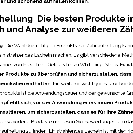
her und schonend aufhellen können.
ellung: Die besten Produkte 
h und Analyse zur weißeren Z
g:
Die Wahl des richtigen Produkts zur Zahnaufhellung kan
 ein strahlendes Lächeln machen. Es gibt verschiedene Met
ähne, von Bleaching-Gels bis hin zu Whitening-Strips.
Es is
der Produkte zu überprüfen und sicherzustellen, dass 
emikalien enthalten.
Ein weiterer wichtiger Faktor bei d
produkts ist die Anwendungsdauer und der gewünschte Gr
mpfiehlt sich, vor der Anwendung eines neuen Produk
sultieren, um sicherzustellen, dass es für Ihre Zähne
 verschiedene Produkte und lesen Sie Bewertungen, um das
aufhellung zu finden. Ein strahlendes Lächeln ist mit den ri