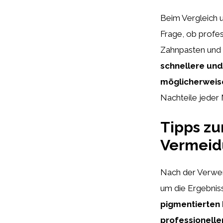
Beim Vergleich u
Frage, ob profe
Zahnpasten und -
schnellere und
möglicherweis
Nachteile jeder
Tipps zu
Vermeid
Nach der Verwend
um die Ergebniss
pigmentierten
professionelle