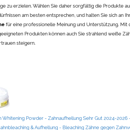
lge zu erzielen. Wählen Sie daher sorgfältig die Produkte au
dürfnissen am besten entsprechen, und halten Sie sich an Ih
ne
für eine professionelle Meinung und Unterstützung. Mit d
geeigneten Produkten können auch Sie strahlend weiße Zä
rtrauen steigern.
h Whitening Powder - Zahnaufhellung Sehr Gut 2024-2026 -
ahnbleaching & Aufhellung - Bleaching Zähne gegen Zahnv