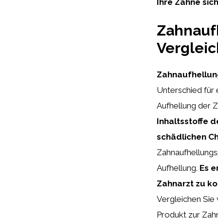
Ihre Zähne sic
Zahnaufh
Vergleic
Zahnaufhellun
Unterschied für
Aufhellung der Z
Inhaltsstoffe 
schädlichen Ch
Zahnaufhellungs
Aufhellung.
Es e
Zahnarzt zu kon
Vergleichen Sie
Produkt zur Zahn