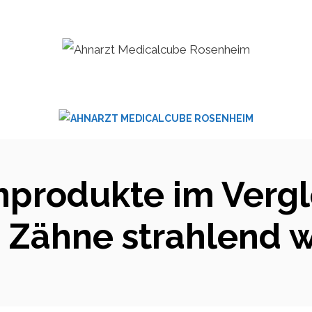
nprodukte im Vergl
e Zähne strahlend w