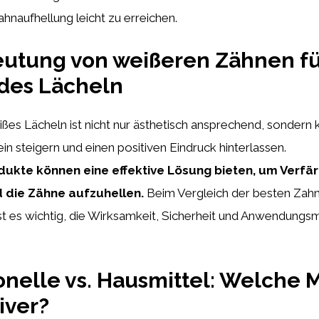
hnaufhellung leicht zu erreichen.
utung von weißeren Zähnen fü
des Lächeln
ißes Lächeln ist nicht nur ästhetisch ansprechend, sondern
n steigern und einen positiven Eindruck hinterlassen.
ukte können eine effektive Lösung bieten, um Verfä
 die Zähne aufzuhellen.
Beim Vergleich der besten Zahn
t es wichtig, die Wirksamkeit, Sicherheit und Anwendungs
onelle vs. Hausmittel: Welche
tiver?