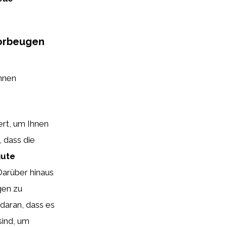
vorbeugen
nnen
ert, um Ihnen
 dass die
gute
Darüber hinaus
gen zu
daran, dass es
ind, um