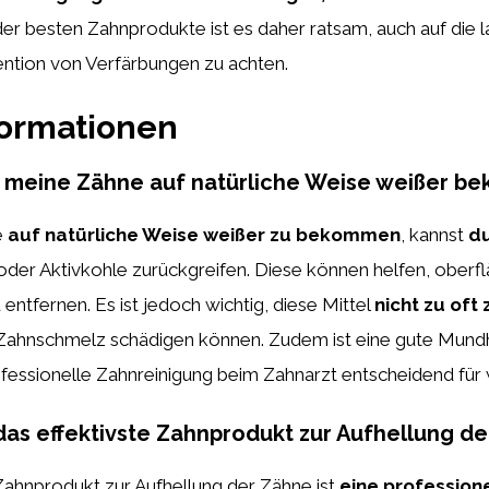
er besten Zahnprodukte ist es daher ratsam, auch auf die la
ention von Verfärbungen zu achten.
formationen
h meine Zähne auf natürliche Weise weißer 
e
auf natürliche Weise weißer zu bekommen
, kannst
d
der Aktivkohle zurückgreifen. Diese können helfen, oberfl
entfernen. Es ist jedoch wichtig, diese Mittel
nicht zu oft
 Zahnschmelz schädigen können. Zudem ist eine gute Mund
fessionelle Zahnreinigung beim Zahnarzt entscheidend für
das effektivste Zahnprodukt zur Aufhellung d
Zahnprodukt zur Aufhellung der Zähne ist
eine profession