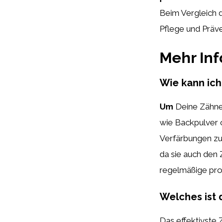
Beim Vergleich d
Pflege und Präv
Mehr In
Wie kann ic
Um
Deine Zähn
wie Backpulver o
Verfärbungen zu 
da sie auch den
regelmäßige pro
Welches ist 
Das effektivste 