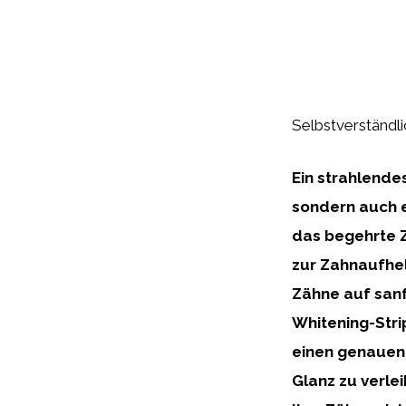
Selbstverständli
Ein strahlende
sondern auch e
das begehrte Z
zur Zahnaufhel
Zähne auf sanf
Whitening-Stri
einen genauen 
Glanz zu verle