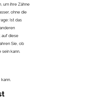
, um ihre Zähne
asser, ohne die
age: Ist das
 anderen
 auf diese
ahren Sie, ob
 sein kann.
n kann.
st