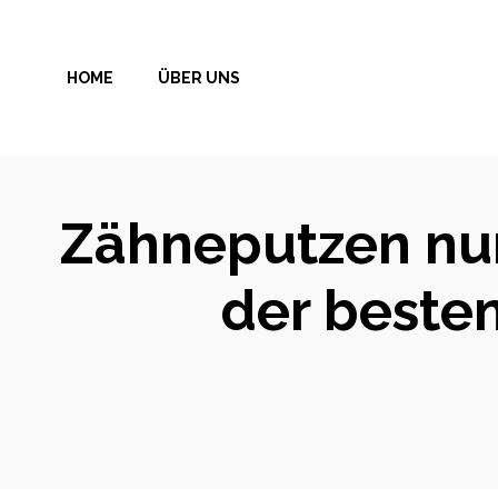
Zum
Inhalt
HOME
ÜBER UNS
springen
Zähneputzen nur
der besten