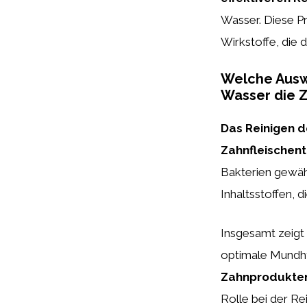
Wasser. Diese Pr
Wirkstoffe, die
Welche Ausw
Wasser die Z
Das Reinigen d
Zahnfleischen
Bakterien gewähr
Inhaltsstoffen, 
Insgesamt zeigt
optimale Mundh
Zahnprodukte
Rolle bei der R