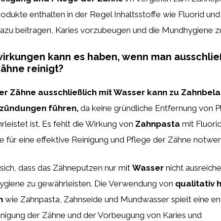
odukte enthalten in der Regel Inhaltsstoffe wie Fluorid und 
 dazu beitragen, Karies vorzubeugen und die Mundhygiene z
irkungen kann es haben, wenn man ausschließ
ähne reinigt?
er Zähne ausschließlich mit Wasser kann zu Zahnbela
tzündungen führen,
da keine gründliche Entfernung von P
leistet ist. Es fehlt die Wirkung von
Zahnpasta
mit Fluori
die für eine effektive Reinigung und Pflege der Zähne notwen
 sich, dass das Zähneputzen nur mit
Wasser
nicht ausreiche
ygiene zu gewährleisten. Die Verwendung von
qualitativ
n
wie Zahnpasta, Zahnseide und Mundwasser spielt eine e
einigung der Zähne und der Vorbeugung von Karies und