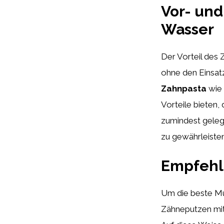
Vor- und
Wasser
Der Vorteil des 
ohne den Einsat
Zahnpasta
wie 
Vorteile bieten,
zumindest geleg
zu gewährleisten
Empfehl
Um die beste Mu
Zähneputzen mit