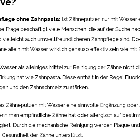
ive?
pflege ohne Zahnpasta:
Ist Zähneputzen nur mit Wasser 
se Frage beschäftigt viele Menschen, die auf der Suche nac
d vielleicht auch umweltfreundlicheren Zahnpflege sind. D
ne allein mit Wasser wirklich genauso effektiv sein wie mit
Wasser als alleiniges Mittel zur Reinigung der Zähne nicht d
irkung hat wie Zahnpasta. Diese enthält in der Regel Fluorid,
gen und den Zahnschmelz zu stärken.
s Zähneputzen mit Wasser eine sinnvolle Ergänzung oder Al
nn man empfindliche Zähne hat oder allergisch auf bestimm
agiert. Durch die mechanische Reinigung werden Plaque un
e Gesundheit der Zähne unterstützt.