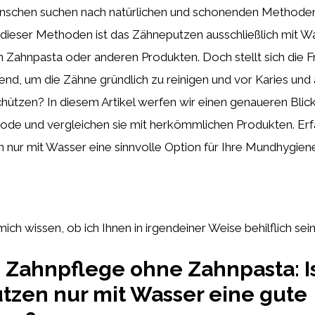
schen suchen nach natürlichen und schonenden Methoden
e dieser Methoden ist das Zähneputzen ausschließlich mit W
Zahnpasta oder anderen Produkten. Doch stellt sich die Fr
hend, um die Zähne gründlich zu reinigen und vor Karies und
ützen? In diesem Artikel werfen wir einen genaueren Blick
hode und vergleichen sie mit herkömmlichen Produkten. Erf
nur mit Wasser eine sinnvolle Option für Ihre Mundhygiene
mich wissen, ob ich Ihnen in irgendeiner Weise behilflich sei
e Zahnpflege ohne Zahnpasta: I
zen nur mit Wasser eine gute