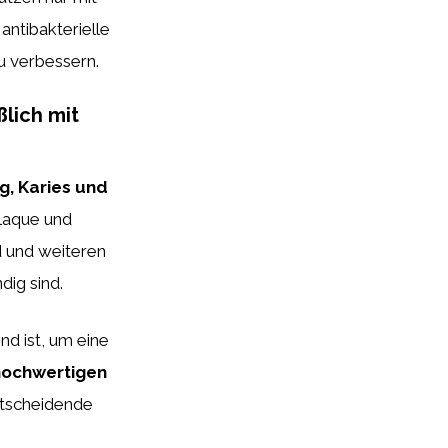
antibakterielle
u verbessern.
lich mit
g, Karies und
laque und
d und weiteren
dig sind.
nd ist, um eine
 hochwertigen
ntscheidende