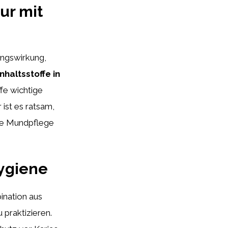
ur mit
ungswirkung,
Inhaltsstoffe in
fe wichtige
 ist es ratsam,
de Mundpflege
ygiene
ination aus
praktizieren.