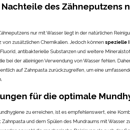
 Nachteile des Zähneputzens n
Zähneputzens nur mit Wasser liegt in der natürlichen Reinig
z von zusätzlichen Chemikalien. Jedoch können
spezielle 
Fluorid, antibakterielle Substanzen und weitere Mineralstof
 die bei der alleinigen Verwendung von Wasser fehlen. Daher
entlich auf Zahnpasta zurückzugreifen, um eine umfassen
.
ungen für die optimale Mundh
ndhygiene zu erreichen, ist es empfehlenswert, eine Komb
 Zahnpasta und dem Spülen des Mundraums mit Wasser zu 