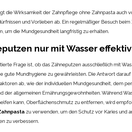
ngt die Wirksamkeit der Zahnpflege ohne Zahnpasta auch 
dürfnissen und Vorlieben ab. Ein regelmäßiger Besuch beim Z
m, um die Mundgesundheit langfristig zu erhalten.
eputzen nur mit Wasser effektiv
utierte Frage ist, ob das Zähneputzen ausschließlich mit Was
ine gute Mundhygiene zu gewährleisten. Die Antwort darauf
aktoren ab, wie der individuellen Mundgesundheit, dem pe
nd der allgemeinen Ernährungsgewohnheiten. Während Wass
helfen kann, Oberflächenschmutz zu entfernen, wird empfo
 Zahnpasta
zu verwenden, um den Schutz vor Karies und 
n zu verbessern.