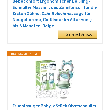
Bebeconfort Ergonomischer Beißring-
Schnuller Massiert das Zahnfleisch für die
Ersten Zähne, Zahnfleischmassage für
Neugeborene, für Kinder im Alter von 3
bis 6 Monaten, Beige
Siehe auf Amazon
BESTSELLER NR. 2
Fruchtsauger Baby, 2 Stück Obstschnuller