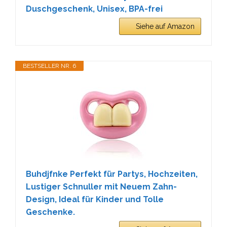
Duschgeschenk, Unisex, BPA-frei
Siehe auf Amazon
BESTSELLER NR. 6
Buhdjfnke Perfekt für Partys, Hochzeiten,
Lustiger Schnuller mit Neuem Zahn-
Design, Ideal für Kinder und Tolle
Geschenke.