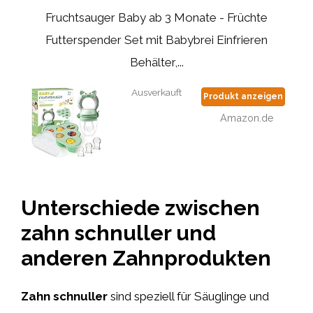
Fruchtsauger Baby ab 3 Monate - Früchte
Futterspender Set mit Babybrei Einfrieren
Behälter,...
Ausverkauft
Produkt anzeigen
Amazon.de
Unterschiede zwischen
zahn schnuller und
anderen Zahnprodukten
Zahn schnuller
sind speziell für Säuglinge und