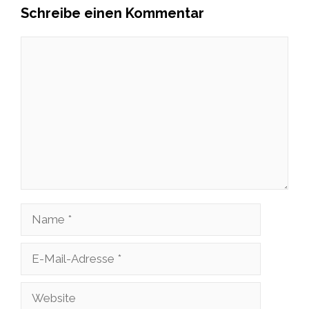
Schreibe einen Kommentar
Kommentar
Name
E-
Mail-
Website
Adresse