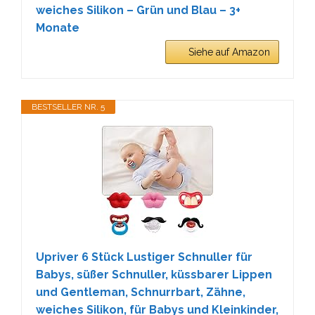
weiches Silikon – Grün und Blau – 3+
Monate
Siehe auf Amazon
BESTSELLER NR. 5
Upriver 6 Stück Lustiger Schnuller für
Babys, süßer Schnuller, küssbarer Lippen
und Gentleman, Schnurrbart, Zähne,
weiches Silikon, für Babys und Kleinkinder,