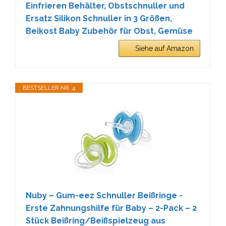
Einfrieren Behälter, Obstschnuller und
Ersatz Silikon Schnuller in 3 Größen,
Beikost Baby Zubehör für Obst, Gemüse
Siehe auf Amazon
BESTSELLER NR. 4
Nuby – Gum-eez Schnuller Beißringe -
Erste Zahnungshilfe für Baby – 2-Pack – 2
Stück Beißring/Beißspielzeug aus