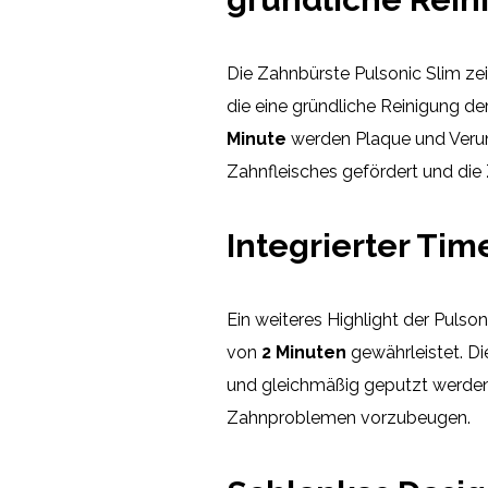
Die Zahnbürste Pulsonic Slim zei
die eine gründliche Reinigung d
Minute
werden Plaque und Verunr
Zahnfleisches gefördert und die 
Integrierter Tim
Ein weiteres Highlight der Pulson
von
2 Minuten
gewährleistet. Die
und gleichmäßig geputzt werden,
Zahnproblemen vorzubeugen.