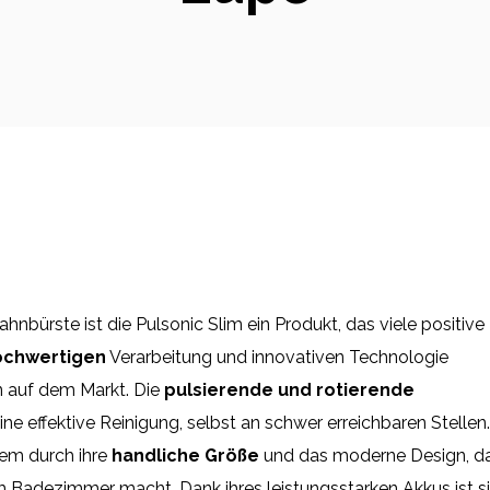
nbürste ist die Pulsonic Slim ein Produkt, das viele positive
ochwertigen
Verarbeitung und innovativen Technologie
n auf dem Markt. Die
pulsierende und rotierende
ne effektive Reinigung, selbst an schwer erreichbaren Stellen.
dem durch ihre
handliche Größe
und das moderne Design, d
m Badezimmer macht. Dank ihres leistungsstarken Akkus ist s