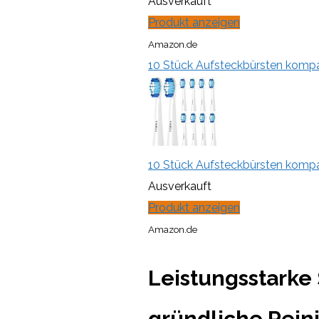
Ausverkauft
Produkt anzeigen
Amazon.de
10 Stück Aufsteckbürsten kompati
10 Stück Aufsteckbürsten kompati
Ausverkauft
Produkt anzeigen
Amazon.de
Leistungsstarke 
gründliche Rein