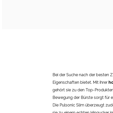
Bei der Suche nach der besten Zah
Eigenschaften bietet. Mit ihrer
h
gehört sie zu den Top-Produkte
Bewegung der Bürste sorgt für ei
Die Pulsonic Slim überzeugt zu
sie zu einem echten Hingucker i