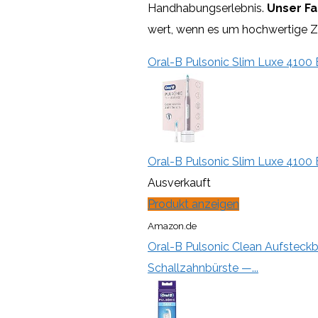
Handhabungserlebnis.
Unser Faz
wert, wenn es um hochwertige Z
Oral-B Pulsonic Slim Luxe 4100 E
Oral-B Pulsonic Slim Luxe 4100 E
Ausverkauft
Produkt anzeigen
Amazon.de
Oral-B Pulsonic Clean Aufsteck
Schallzahnbürste —...