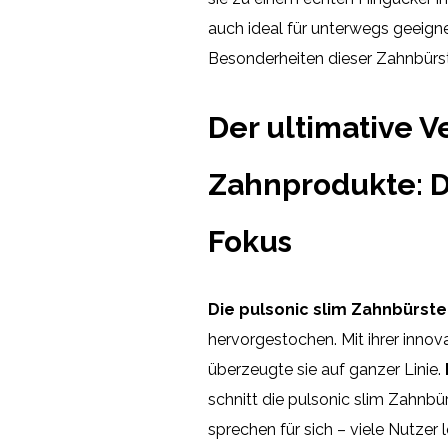
auch ideal für unterwegs geeigne
Besonderheiten dieser Zahnbürst
Der ultimative V
Zahnprodukte: D
Fokus
Die pulsonic slim Zahnbürste
hervorgestochen. Mit ihrer innov
überzeugte sie auf ganzer Linie.
schnitt die pulsonic slim Zahnbü
sprechen für sich – viele Nutze