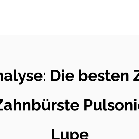
nalyse: Die besten
Zahnbürste Pulsoni
Lupe