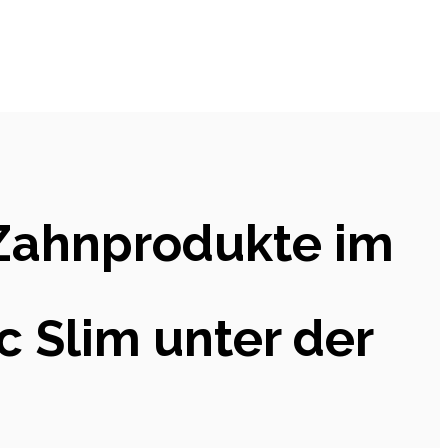
 Zahnprodukte im
c Slim unter der