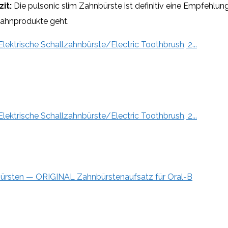
it:
Die pulsonic slim Zahnbürste ist definitiv eine Empfehlun
ahnprodukte geht.
lektrische Schallzahnbürste/Electric Toothbrush, 2...
lektrische Schallzahnbürste/Electric Toothbrush, 2...
bürsten — ORIGINAL Zahnbürstenaufsatz für Oral-B