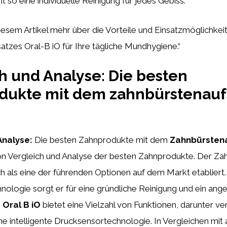
t so eine individuelle Reinigung für jedes Gebiss.
diesem Artikel mehr über die Vorteile und Einsatzmöglichkei
tzes Oral-B iO für Ihre tägliche Mundhygiene.“
h und Analyse: Die besten
ukte mit dem zahnbürstenaufs
Analyse:
Die besten Zahnprodukte mit dem
Zahnbürstena
n Vergleich und Analyse der besten Zahnprodukte. Der Za
ch als eine der führenden Optionen auf dem Markt etabliert.
nologie sorgt er für eine gründliche Reinigung und ein an
e
Oral B iO
bietet eine Vielzahl von Funktionen, darunter v
e intelligente Drucksensortechnologie. In Vergleichen mit