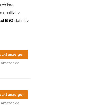
rch ihre
 qualitativ
al B iO
definitiv
dukt anzeigen
Amazon.de
dukt anzeigen
Amazon.de