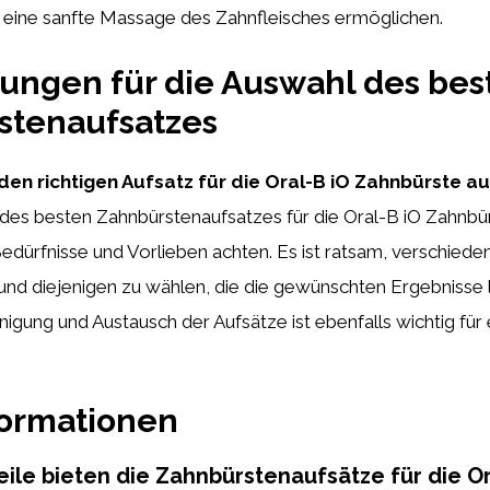
eine sanfte Massage des Zahnfleisches ermöglichen.
ungen für die Auswahl des bes
stenaufsatzes
en richtigen Aufsatz für die Oral-B iO Zahnbürste a
 des besten Zahnbürstenaufsatzes für die Oral-B iO Zahnbü
 Bedürfnisse und Vorlieben achten. Es ist ratsam, verschied
nd diejenigen zu wählen, die die gewünschten Ergebnisse l
igung und Austausch der Aufsätze ist ebenfalls wichtig für
formationen
ile bieten die Zahnbürstenaufsätze für die Or