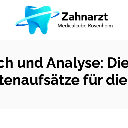
ch und Analyse: Di
enaufsätze für die