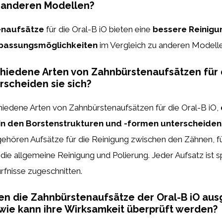
u anderen Modellen?
enaufsätze
für die Oral-B iO bieten eine
bessere Reinigu
npassungsmöglichkeiten
im Vergleich zu anderen Modelle
chiedene Arten von Zahnbürstenaufsätzen für d
rscheiden sie sich?
chiedene Arten von Zahnbürstenaufsätzen für die Oral-B iO,
in den Borstenstrukturen und -formen unterscheiden
ehören Aufsätze für die Reinigung zwischen den Zähnen, fü
die allgemeine Reinigung und Polierung. Jeder Aufsatz ist sp
fnisse zugeschnitten.
ten die Zahnbürstenaufsätze der Oral-B iO au
ie kann ihre Wirksamkeit überprüft werden?