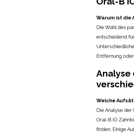
Oral-B i
Warum ist die 
Die Wahl des pa
entscheidend für
Unterschiedliche
Entfernung oder
Analyse 
verschi
Welche Aufsätz
Die Analyse der
Oral-B iO Zahnbü
finden. Einige A