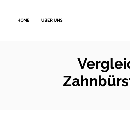
Zum
Inhalt
HOME
ÜBER UNS
springen
Verglei
Zahnbürst