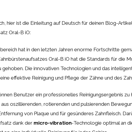
h, hier ist die Einleitung auf Deutsch für deinen Blog-Artike
atz Oral-B iO:
ereich hat in den letzten Jahren enorme Fortschritte gema
Zahnbürstenaufsatzes Oral-B iO hat die Standards für die 
 gehoben. Die innovativen Technologien und das intellige
 eine effektive Reinigung und Pflege der Zähne und des Zah
nnen Benutzer ein professionelles Reinigungsergebnis zu 
 aus oszillierenden, rotierenden und pulsierenden Bewegun
Entfernung von Plaque und für gesünderes Zahnfleisch. Dar
ufsatz dank der
micro-vibration
-Technologie optimal an d