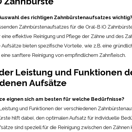
O Zahnbürste
Auswahl des richtigen Zahnbürstenaufsatzes wichtig
ssenden Zahnbürstenaufsatzes für die Oral-B iO Zahnbürste
 eine effektive Reinigung und Pflege der Zähne und des Zah
 Aufsätze bieten spezifische Vorteile, wie z.B. eine gründli
 eine sanftere Reinigung von empfindlichem Zahnfleisch.
der Leistung und Funktionen d
edenen Aufsätze
e eignen sich am besten für welche Bedürfnisse?
 Leistung und Funktionen der verschiedenen Zahnbürstenauf
rste hilft dabei, den optimalen Aufsatz für individuelle Bed
ufsätze sind speziell für die Reinigung zwischen den Zähnen 