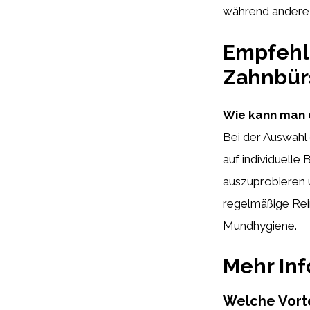
während andere 
Empfehl
Zahnbür
Wie kann man d
Bei der Auswahl
auf individuelle
auszuprobieren u
regelmäßige Rein
Mundhygiene.
Mehr In
Welche Vorte