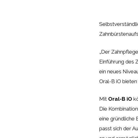
Selbstverständlic
Zahnbürstenaufs
„Der Zahnpflegeb
Einführung des 
ein neues Niveau
Oral-B iO bieten
Mit
Oral-B iO
kö
Die Kombination
eine gründliche 
passt sich der A