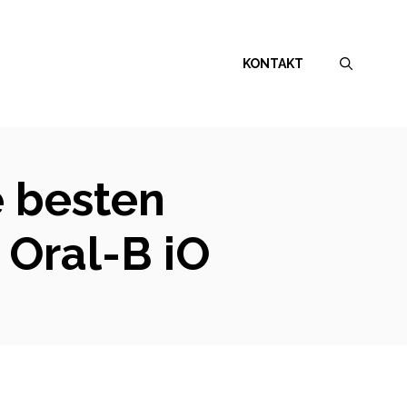
KONTAKT
e besten
 Oral-B iO