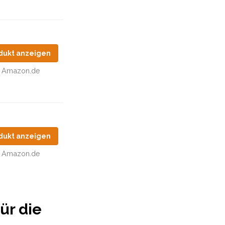
dukt anzeigen
Amazon.de
dukt anzeigen
Amazon.de
ür die