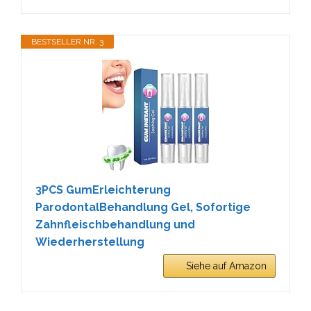
BESTSELLER NR. 3
3PCS GumErleichterung
ParodontalBehandlung Gel, Sofortige
Zahnfleischbehandlung und
Wiederherstellung
Siehe auf Amazon