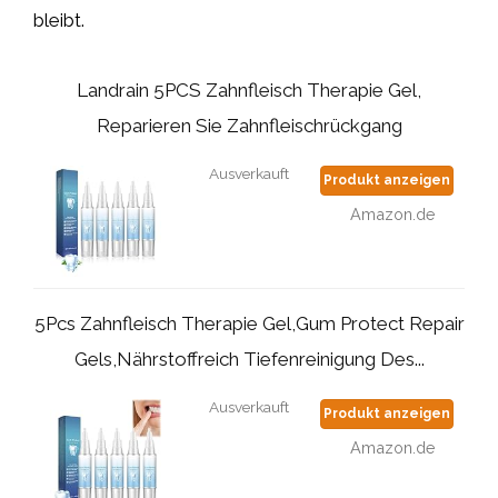
bleibt.
Landrain 5PCS Zahnfleisch Therapie Gel,
Reparieren Sie Zahnfleischrückgang
Ausverkauft
Produkt anzeigen
Amazon.de
5Pcs Zahnfleisch Therapie Gel,Gum Protect Repair
Gels,Nährstoffreich Tiefenreinigung Des...
Ausverkauft
Produkt anzeigen
Amazon.de