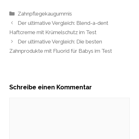
Kategorien
Zahnpflegekaugummis
Der ultimative Vergleich: Blend-a-dent
Haftcreme mit Krümelschutz im Test
Der ultimative Vergleich: Die besten
Zahnprodukte mit Fluorid für Babys im Test
Schreibe einen Kommentar
Kommentar