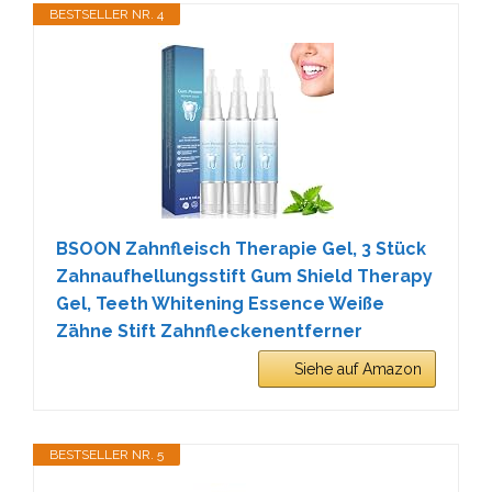
BESTSELLER NR. 4
BSOON Zahnfleisch Therapie Gel, 3 Stück
Zahnaufhellungsstift Gum Shield Therapy
Gel, Teeth Whitening Essence Weiße
Zähne Stift Zahnfleckenentferner
Siehe auf Amazon
BESTSELLER NR. 5