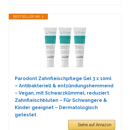
BESTSELLER NR. 2
Parodont Zahnfleischpflege Gel 3 x 10ml
– Antibakteriell & entzündungshemmend
– Vegan, mit Schwarzkümmel, reduziert
Zahnfleischbluten – Für Schwangere &
Kinder geeignet – Dermatologisch
getestet
Siehe auf Amazon