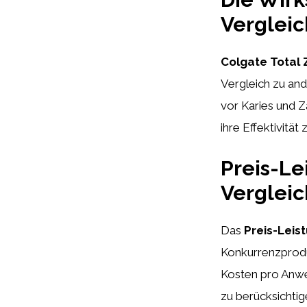
Verglei
Colgate Total
Vergleich zu and
vor Karies und 
ihre Effektivität 
Preis-Le
Verglei
Das
Preis-Leis
Konkurrenzproduk
Kosten pro Anwen
zu berücksichtige