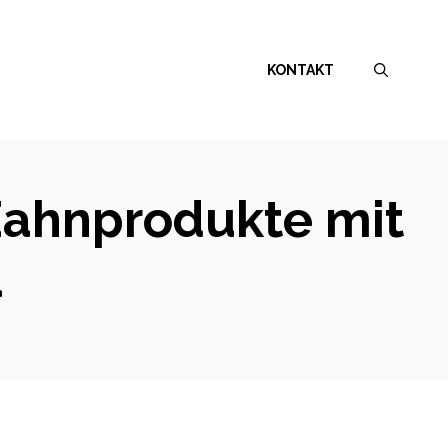
KONTAKT
 Zahnprodukte mit
a