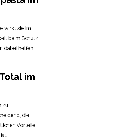
e wirkt sie im
keit beim Schutz
 dabei helfen,
Total im
h zu
cheidend, die
lichen Vorteile
ist.