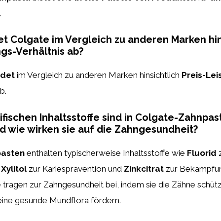
.
t Colgate im Vergleich zu anderen Marken hin
ngs-Verhältnis ab?
idet
im Vergleich zu anderen Marken hinsichtlich
Preis-Lei
b.
fischen Inhaltsstoffe sind in Colgate-Zahnpas
d wie wirken sie auf die Zahngesundheit?
pasten
enthalten typischerweise Inhaltsstoffe wie
Fluorid
z
,
Xylitol
zur Kariesprävention und
Zinkcitrat
zur Bekämpfun
 tragen zur Zahngesundheit bei, indem sie die Zähne schütz
ine gesunde Mundflora fördern.