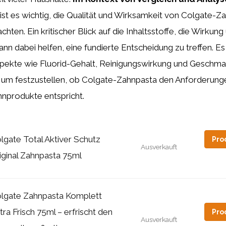
ist es wichtig, die Qualität und Wirksamkeit von Colgate-Z
hten. Ein kritischer Blick auf die Inhaltsstoffe, die Wirkung
ann dabei helfen, eine fundierte Entscheidung zu treffen. Es 
pekte wie Fluorid-Gehalt, Reinigungswirkung und Geschma
, um festzustellen, ob Colgate-Zahnpasta den Anforderung
nprodukte entspricht.
lgate Total Aktiver Schutz
Pro
Ausverkauft
iginal Zahnpasta 75ml
lgate Zahnpasta Komplett
tra Frisch 75ml – erfrischt den
Pro
Ausverkauft