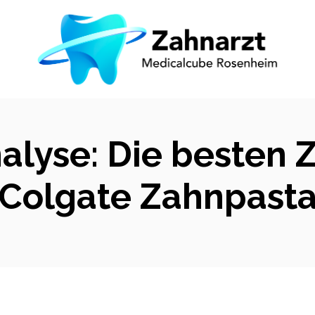
alyse: Die besten
Colgate Zahnpast