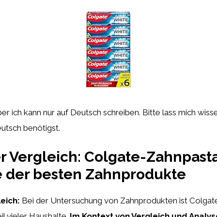
aber ich kann nur auf Deutsch schreiben. Bitte lass mich wis
eutsch benötigst.
er Vergleich: Colgate-Zahnpast
e der besten Zahnprodukte
leich:
Bei der Untersuchung von Zahnprodukten ist Colgat
il vieler Haushalte.
Im Kontext von Vergleich und Analy