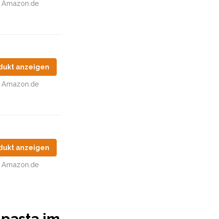
Amazon.de
dukt anzeigen
Amazon.de
dukt anzeigen
Amazon.de
npasta im