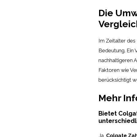
Die Umw
Verglei
Im Zeitalter de
Bedeutung. Ein 
nachhaltigeren A
Faktoren wie Ve
berücksichtigt w
Mehr In
Bietet Colga
unterschiedl
Ja,
Colgate Za