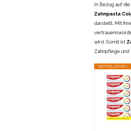
In Bezug auf die
Zahnpasta Col
darstellt. Mit ih
vertrauenswürdi
wird. Somit ist
Z
Zahnpflege und
BESTSELLER NR. 1