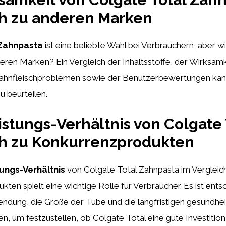
ch zu anderen Marken
 Zahnpasta
ist eine beliebte Wahl bei Verbrauchern, aber wi
eren Marken? Ein Vergleich der Inhaltsstoffe, der Wirksam
Zahnfleischproblemen sowie der Benutzerbewertungen kann
zu beurteilen.
istungs-Verhältnis von Colgate 
ch zu Konkurrenzprodukten
tungs-Verhältnis
von Colgate Total Zahnpasta im Vergleic
ten spielt eine wichtige Rolle für Verbraucher. Es ist ents
dung, die Größe der Tube und die langfristigen gesundheit
n, um festzustellen, ob Colgate Total eine gute Investition 