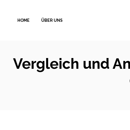
Zum
Inhalt
HOME
ÜBER UNS
springen
Vergleich und An