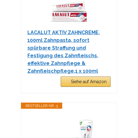
LACALUT AKTIV ZAHNCREME,
100ml Zahnpasta, sofort
spürbare Straffung und
Festigung des Zahnfleischs,
effektive Zahnpflege &
Zahnfleischpflege,1 x 100ml
Siehe auf Amazon
BESTSELLER NR. 3