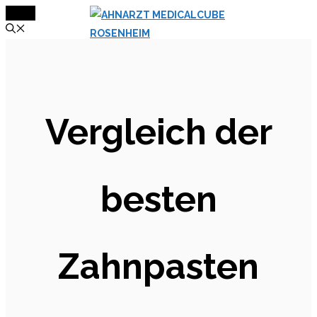
MENÜ
Zum
Inhalt
springen
Vergleich der
besten
Zahnpasten