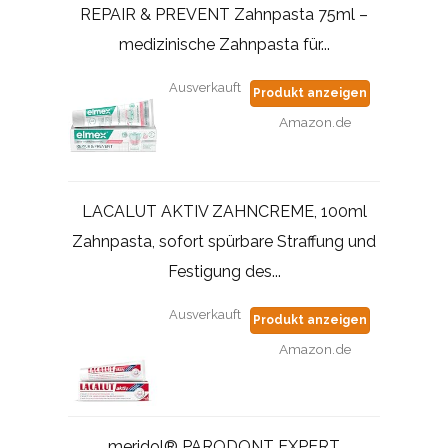
REPAIR & PREVENT Zahnpasta 75ml –
medizinische Zahnpasta für...
Ausverkauft
Produkt anzeigen
Amazon.de
LACALUT AKTIV ZAHNCREME, 100ml
Zahnpasta, sofort spürbare Straffung und
Festigung des...
Ausverkauft
Produkt anzeigen
Amazon.de
meridol® PARODONT EXPERT