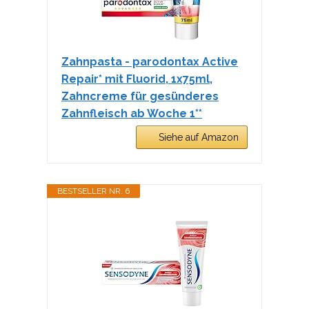
Zahnpasta - parodontax Active
Repair* mit Fluorid, 1x75ml,
Zahncreme für gesünderes
Zahnfleisch ab Woche 1**
Siehe auf Amazon
BESTSELLER NR. 6