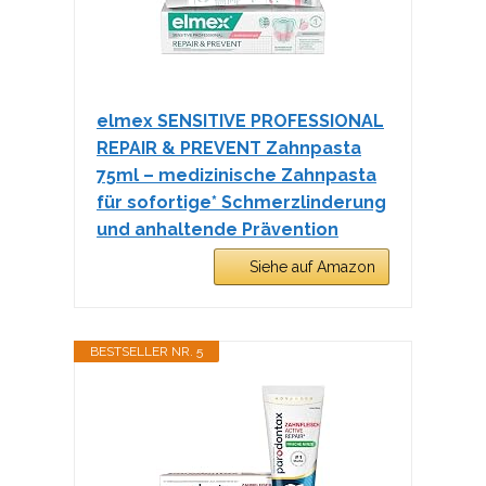
elmex SENSITIVE PROFESSIONAL
REPAIR & PREVENT Zahnpasta
75ml – medizinische Zahnpasta
für sofortige* Schmerzlinderung
und anhaltende Prävention
Siehe auf Amazon
BESTSELLER NR. 5