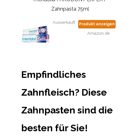
Zahnpasta 75ml
Ausverkauft
Produkt anzeigen
Amazon.de
Empfindliches
Zahnfleisch? Diese
Zahnpasten sind die
besten für Sie!