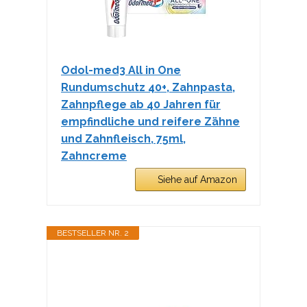
Odol-med3 All in One
Rundumschutz 40+, Zahnpasta,
Zahnpflege ab 40 Jahren für
empfindliche und reifere Zähne
und Zahnfleisch, 75ml,
Zahncreme
Siehe auf Amazon
BESTSELLER NR. 2