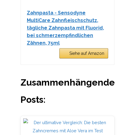
Zahnpasta - Sensodyne
MultiCare Zahnfleischschutz,
tägliche Zahnpasta mit Fluorid,
bei schmerzempfindlichen
Zähnen, 75ml
Siehe auf Amazon
Zusammenhängende
Posts: