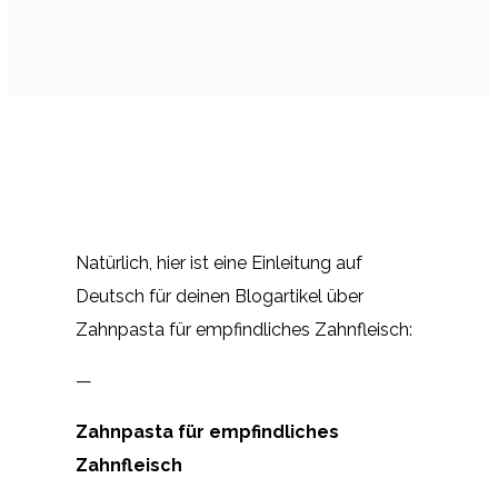
Natürlich, hier ist eine Einleitung auf
Deutsch für deinen Blogartikel über
Zahnpasta für empfindliches Zahnfleisch:
—
Zahnpasta für empfindliches
Zahnfleisch