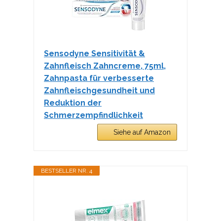
Sensodyne Sensitivität &
Zahnfleisch Zahncreme, 75ml,
Zahnpasta für verbesserte
Zahnfleischgesundheit und
Reduktion der
Schmerzempfindlichkeit
Siehe auf Amazon
BESTSELLER NR. 4