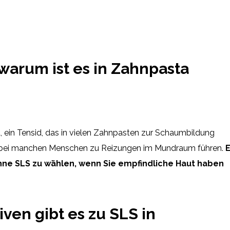
warum ist es in Zahnpasta
t, ein Tensid, das in vielen Zahnpasten zur Schaumbildung
h bei manchen Menschen zu Reizungen im Mundraum führen.
ohne SLS zu wählen, wenn Sie empfindliche Haut haben
ven gibt es zu SLS in