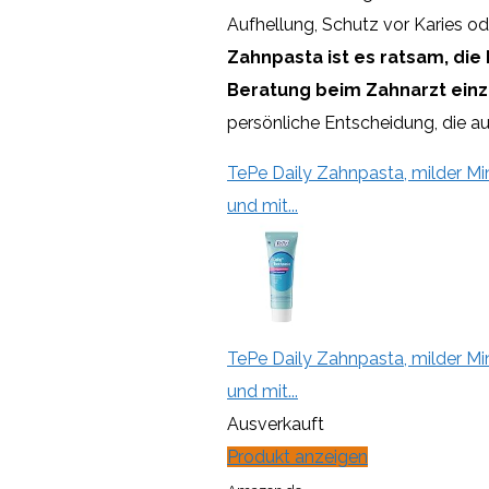
Aufhellung, Schutz vor Karies ode
Zahnpasta ist es ratsam, die
Beratung beim Zahnarzt einz
persönliche Entscheidung, die auf
TePe Daily Zahnpasta, milder M
und mit...
TePe Daily Zahnpasta, milder M
und mit...
Ausverkauft
Produkt anzeigen