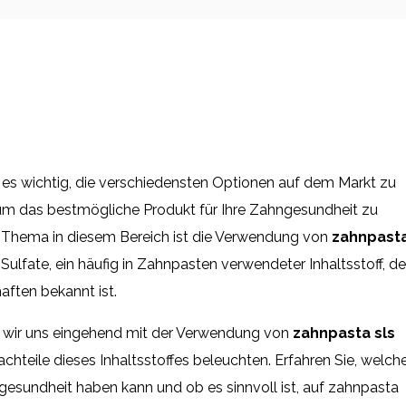
t es wichtig, die verschiedensten Optionen auf dem Markt zu
 um das bestmögliche Produkt für Ihre Zahngesundheit zu
s Thema in diesem Bereich ist die Verwendung von
zahnpast
Sulfate, ein häufig in Zahnpasten verwendeter Inhaltsstoff, de
ften bekannt ist.
n wir uns eingehend mit der Verwendung von
zahnpasta sls
chteile dieses Inhaltsstoffes beleuchten. Erfahren Sie, welch
esundheit haben kann und ob es sinnvoll ist, auf zahnpasta