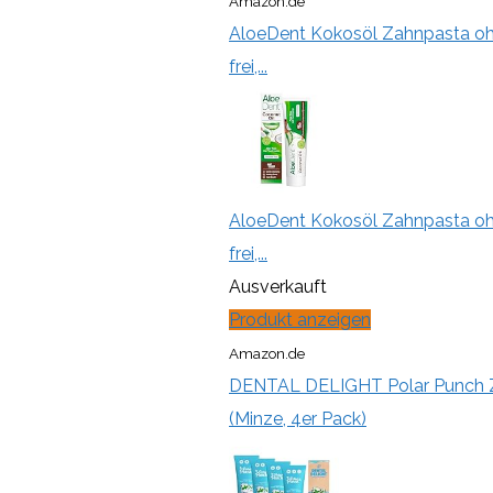
Amazon.de
AloeDent Kokosöl Zahnpasta ohne
frei,...
AloeDent Kokosöl Zahnpasta ohne
frei,...
Ausverkauft
Produkt anzeigen
Amazon.de
DENTAL DELIGHT Polar Punch Z
(Minze, 4er Pack)