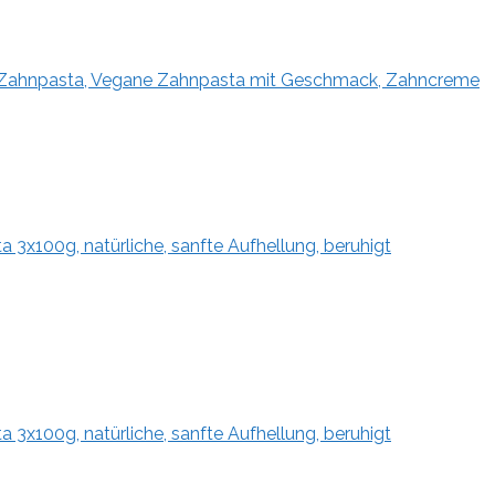
ahnpasta, Vegane Zahnpasta mit Geschmack, Zahncreme
x100g, natürliche, sanfte Aufhellung, beruhigt
x100g, natürliche, sanfte Aufhellung, beruhigt