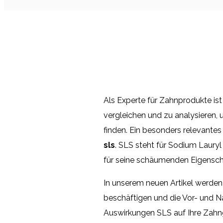
Als Experte für Zahnprodukte is
vergleichen und zu analysieren,
finden. Ein besonders relevante
sls
. SLS steht für Sodium Lauryl 
für seine schäumenden Eigenscha
In unserem neuen Artikel werde
beschäftigen und die Vor- und Na
Auswirkungen SLS auf Ihre Zahng