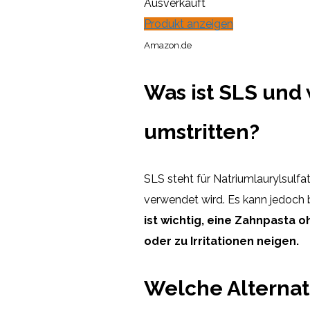
Ausverkauft
Produkt anzeigen
Amazon.de
Was ist SLS und 
umstritten?
SLS steht für Natriumlaurylsulfa
verwendet wird. Es kann jedoc
ist wichtig, eine Zahnpasta 
oder zu Irritationen neigen.
Welche Alternati