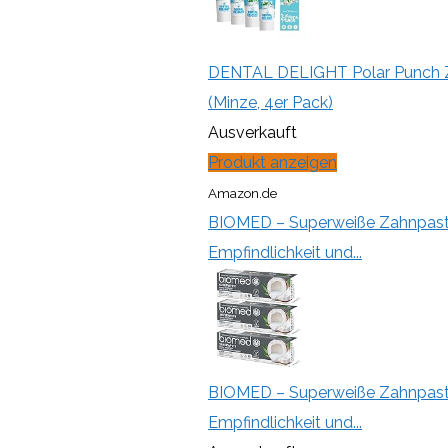
DENTAL DELIGHT Polar Punch Z
(Minze, 4er Pack)
Ausverkauft
Produkt anzeigen
Amazon.de
BIOMED – Superweiße Zahnpasta 3
Empfindlichkeit und...
BIOMED – Superweiße Zahnpasta 3
Empfindlichkeit und...