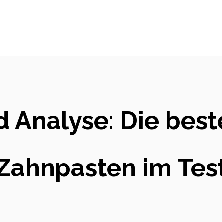
d Analyse: Die best
Zahnpasten im Tes