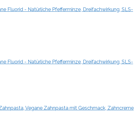
 Fluorid - Natürliche Pfefferminze, Dreifachwirkung, SLS-
 Fluorid - Natürliche Pfefferminze, Dreifachwirkung, SLS-
ahnpasta, Vegane Zahnpasta mit Geschmack, Zahncreme