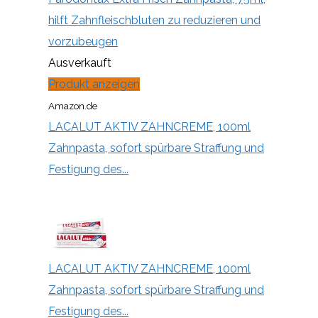
hilft Zahnfleischbluten zu reduzieren und
vorzubeugen
Ausverkauft
Produkt anzeigen
Amazon.de
LACALUT AKTIV ZAHNCREME, 100ml
Zahnpasta, sofort spürbare Straffung und
Festigung des...
LACALUT AKTIV ZAHNCREME, 100ml
Zahnpasta, sofort spürbare Straffung und
Festigung des...