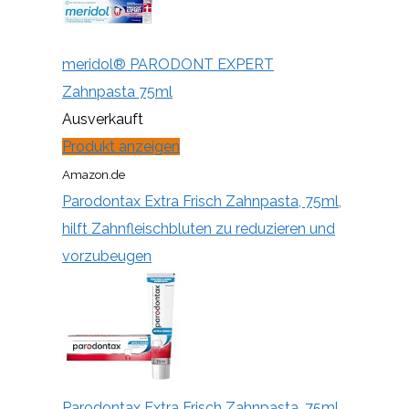
meridol® PARODONT EXPERT
Zahnpasta 75ml
Ausverkauft
Produkt anzeigen
Amazon.de
Parodontax Extra Frisch Zahnpasta, 75ml,
hilft Zahnfleischbluten zu reduzieren und
vorzubeugen
Parodontax Extra Frisch Zahnpasta, 75ml,