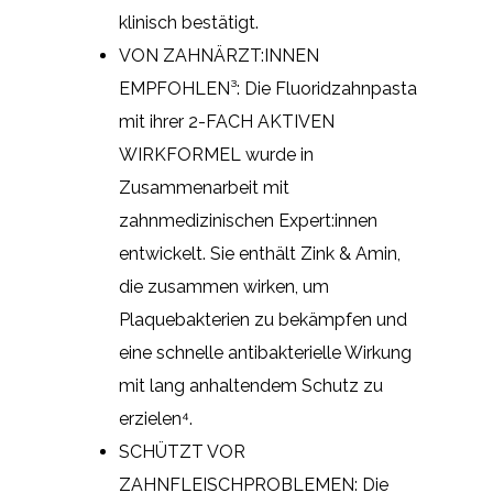
klinisch bestätigt.
VON ZAHNÄRZT:INNEN
EMPFOHLEN³: Die Fluoridzahnpasta
mit ihrer 2-FACH AKTIVEN
WIRKFORMEL wurde in
Zusammenarbeit mit
zahnmedizinischen Expert:innen
entwickelt. Sie enthält Zink & Amin,
die zusammen wirken, um
Plaquebakterien zu bekämpfen und
eine schnelle antibakterielle Wirkung
mit lang anhaltendem Schutz zu
erzielen⁴.
SCHÜTZT VOR
ZAHNFLEISCHPROBLEMEN: Die