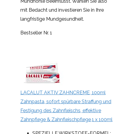
Mundhöhle beeinflusst. Wählen Sie also
mit Bedacht und investieren Sie in Ihre
langfristige Mundgesundheit.
Bestseller Nr. 1
LACALUT AKTIV ZAHNCREME, 100ml
Zahnpasta, sofort spürbare Straffung und
Festigung des Zahnfleischs, effektive
Zahnpflege & Zahnfleischpflege,1 x 100ml
SPEZIELLE WIRKSTOFF-FORMEL: