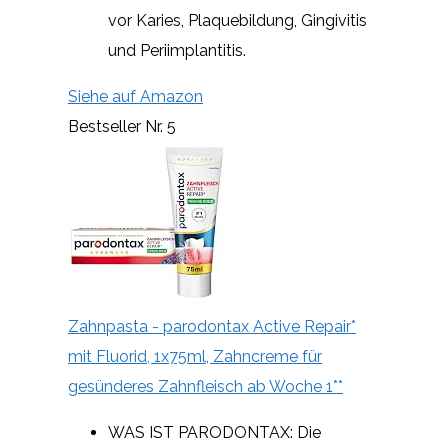
vor Karies, Plaquebildung, Gingivitis
und Periimplantitis.
Siehe auf Amazon
Bestseller Nr. 5
Zahnpasta - parodontax Active Repair*
mit Fluorid, 1x75ml, Zahncreme für
gesünderes Zahnfleisch ab Woche 1**
WAS IST PARODONTAX: Die