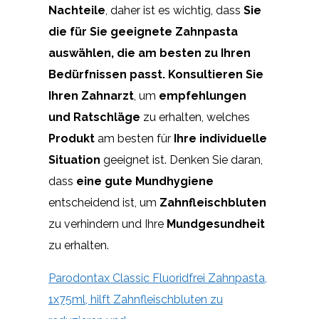
Nachteile
, daher ist es wichtig, dass
Sie
die für Sie geeignete Zahnpasta
auswählen, die am besten zu Ihren
Bedürfnissen passt.
Konsultieren Sie
Ihren Zahnarzt
, um
empfehlungen
und Ratschläge
zu erhalten, welches
Produkt
am besten für
Ihre individuelle
Situation
geeignet ist. Denken Sie daran,
dass
eine gute Mundhygiene
entscheidend ist, um
Zahnfleischbluten
zu verhindern und Ihre
Mundgesundheit
zu erhalten.
Parodontax Classic Fluoridfrei Zahnpasta,
1x75ml, hilft Zahnfleischbluten zu