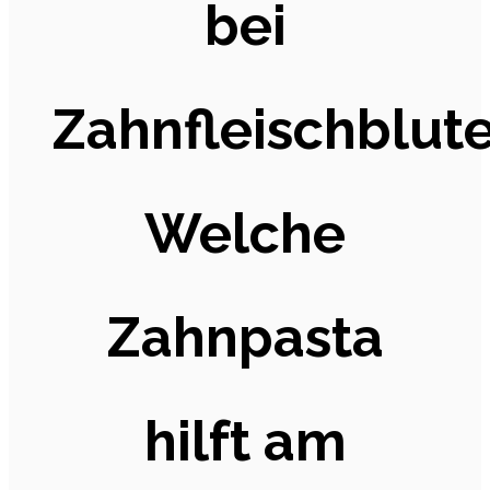
bei
Zahnfleischblute
Welche
Zahnpasta
hilft am