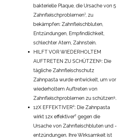
bakterielle Plaque, die Ursache von 5
Zahnfleischproblemen¹, zu
bekämpfen: Zahnfleischbluten,
Entzündungen, Empfindlichkeit,
schlechter Atem, Zahnstein.
HILFT VOR WIEDERHOLTEM
AUFTRETEN ZU SCHÜTZEN⁵: Die
tägliche Zahnfleischschutz
Zahnpasta wurde entwickelt, um vor
wiederholtem Auftreten von
Zahnfleischproblemen zu schützen⁵.
12X EFFEKTIVER²: Die Zahnpasta
wirkt 12x effektiver² gegen die
Ursache von Zahnfleischbluten und -
entzündungen. Ihre Wirksamkeit ist