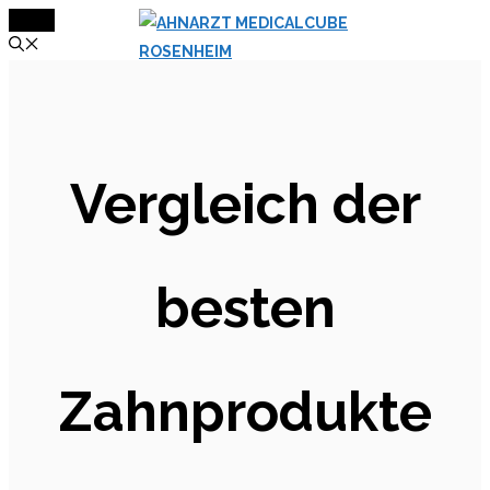
MENÜ
Zum
Inhalt
springen
Vergleich der
besten
Zahnprodukte