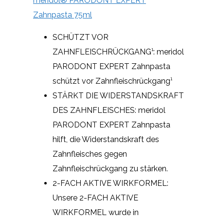
meridol® PARODONT EXPERT
Zahnpasta 75ml
SCHÜTZT VOR
ZAHNFLEISCHRÜCKGANG¹: meridol
PARODONT EXPERT Zahnpasta
schützt vor Zahnfleischrückgang¹
STÄRKT DIE WIDERSTANDSKRAFT
DES ZAHNFLEISCHES: meridol
PARODONT EXPERT Zahnpasta
hilft, die Widerstandskraft des
Zahnfleisches gegen
Zahnfleischrückgang zu stärken.
2-FACH AKTIVE WIRKFORMEL:
Unsere 2-FACH AKTIVE
WIRKFORMEL wurde in