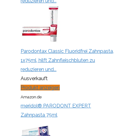
reduzieren und...
Parodontax Classic Fluoridfrei Zahnpasta,
1x75ml, hilft Zahnfleischbluten zu
reduzieren und...
Ausverkauft
Produkt anzeigen
Amazon.de
meridol® PARODONT EXPERT
Zahnpasta 75ml