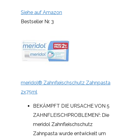
Siehe auf Amazon
Bestseller Nr. 3
meridol® Zahnfleischschutz Zahnpasta
2x75ml
BEKÄMPFT DIE URSACHE VON 5
ZAHNFLEISCHPROBLEMEN¹: Die
meridol Zahnfleischschutz
Zahnpasta wurde entwickelt um