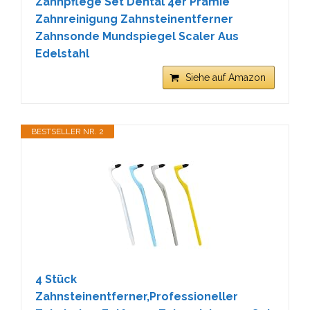
Zahnpflege Set Dental 4er Prämie
Zahnreinigung Zahnsteinentferner
Zahnsonde Mundspiegel Scaler Aus
Edelstahl
Siehe auf Amazon
BESTSELLER NR. 2
4 Stück
Zahnsteinentferner,Professioneller