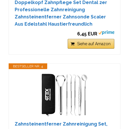
Doppelkopf Zahnpflege Set Dental 2er
Professionelle Zahnreinigung
Zahnsteinentferner Zahnsonde Scaler
Aus Edelstahl Haustierfreundlich
6,45 EUR
Siehe auf Amazon
BESTSELLER NR. 4
Zahnsteinentferner Zahnreinigung Set,