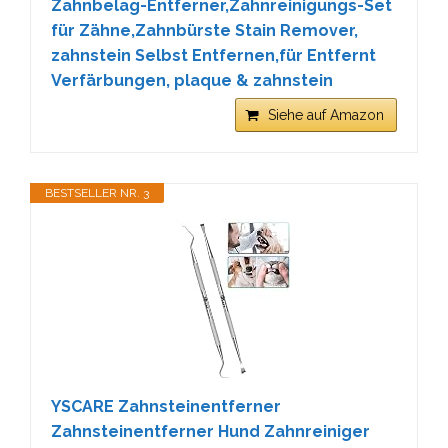
Zahnbelag-Entferner,Zahnreinigungs-Set
für Zähne,Zahnbürste Stain Remover,
zahnstein Selbst Entfernen,für Entfernt
Verfärbungen, plaque & zahnstein
Siehe auf Amazon
BESTSELLER NR. 3
YSCARE Zahnsteinentferner
Zahnsteinentferner Hund Zahnreiniger