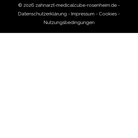
© 2026 zahnarzt-medicalcube-rosenheim.de -
Datenschutzerklärung
-
Impressum
-
Cookies
-
Nutzungsbedingungen