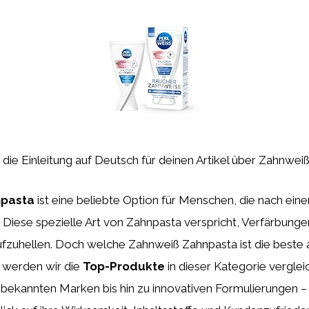
st die Einleitung auf Deutsch für deinen Artikel über Zahnwei
npasta
ist eine beliebte Option für Menschen, die nach ein
 Diese spezielle Art von Zahnpasta verspricht, Verfärbunge
ufzuhellen. Doch welche Zahnweiß Zahnpasta ist die beste
l werden wir die
Top-Produkte
in dieser Kategorie vergle
 bekannten Marken bis hin zu innovativen Formulierungen –