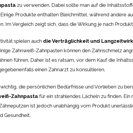
npasta
zu verwenden. Dabei sollte man auf die Inhaltsstof
Einige Produkte enthalten Bleichmittel, während andere auf
n. Im Vergleich zeigt sich, dass die Wirkung je nach Produkt
ivität spielen auch
die Verträglichkeit und Langzeitwir
 Einige Zahnweiß-Zahnpasten können den Zahnschmelz angr
hnen führen. Daher ist es ratsam, vor dem Kauf die Inhaltss
egebenenfalls einen Zahnarzt zu konsultieren.
 wichtig, die persönlichen Bedürfnisse und Vorlieben zu ber
eiß-Zahnpasta
für ein strahlendes Lächeln zu finden. Ein
Zähneputzen ist jedoch unabhängig vom Produkt unerlässlic
d Gesundheit.