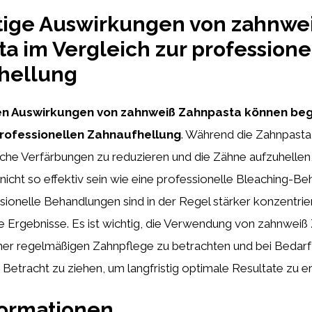
tige Auswirkungen von zahnwe
a im Vergleich zur professione
hellung
gen Auswirkungen von zahnweiß Zahnpasta können beg
professionellen Zahnaufhellung
. Während die Zahnpasta
iche Verfärbungen zu reduzieren und die Zähne aufzuhellen, 
icht so effektiv sein wie eine professionelle Bleaching-B
sionelle Behandlungen sind in der Regel stärker konzentrie
 Ergebnisse. Es ist wichtig, die Verwendung von zahnweiß
ner regelmäßigen Zahnpflege zu betrachten und bei Bedarf
Betracht zu ziehen, um langfristig optimale Resultate zu er
formationen