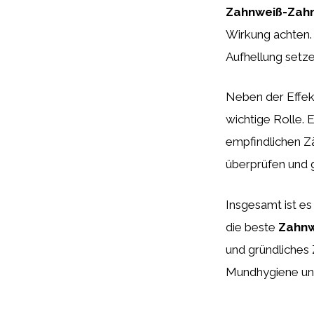
Zahnweiß-Zah
Wirkung achten. 
Aufhellung setze
Neben der Effekt
wichtige Rolle.
empfindlichen Zä
überprüfen und g
Insgesamt ist es
die beste
Zahnw
und gründliches 
Mundhygiene un