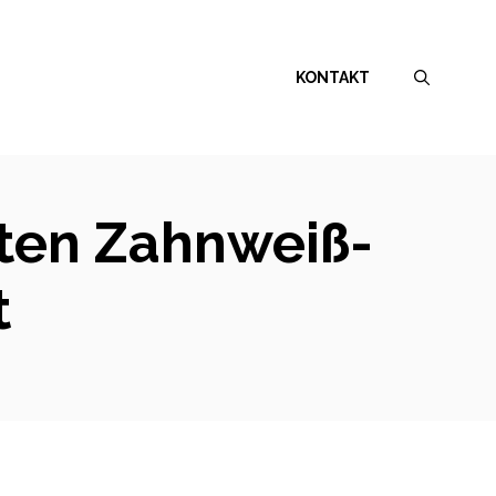
KONTAKT
sten Zahnweiß-
t