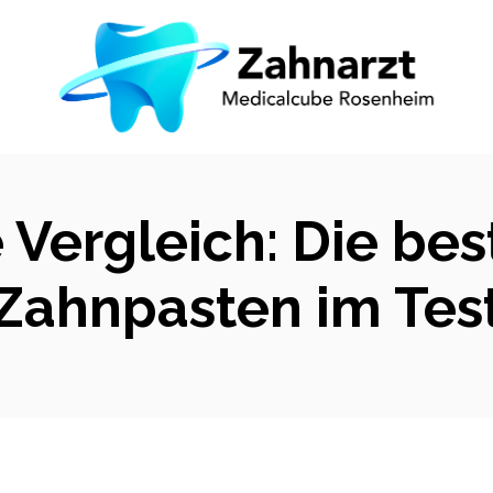
e Vergleich: Die be
Zahnpasten im Tes