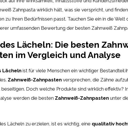
ick auf ihre Wirksamkeit, Inhaltsstoffe und Kundenzufrieden
weiß Zahnpasta wirklich hält, was sie verspricht, und finden
 zu Ihren Bedürfnissen passt. Tauchen Sie ein in die Welt 
serer umfassenden Bewertung der besten Zahnweiß Zahnp
des Lächeln: Die besten Zahnw
en im Vergleich und Analyse
s Lächeln
ist für viele Menschen ein wichtiger Bestandteil 
des.
Zahnweiß-Zahnpasten
versprechen, die Zähne aufzu
beseitigen. Doch welche Produkte sind wirklich effektiv? 
nalyse werden die besten
Zahnweiß-Zahnpasten
unter di
es Lächeln zu erzielen, ist es wichtig, eine
qualitativ hoc