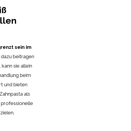
iß
llen
renzt sein im
 dazu beitragen
kann sie allein
ehandlung beim
rt und bieten
 Zahnpasta als
 professionelle
zielen.