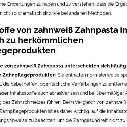
ische Erwartungen zu haben und zu verstehen, dass die Erge
nicht so dramatisch sind wie bei anderen Methoden.
toffe von zahnweiß Zahnpasta i
ch zu herkömmlichen
egeprodukten
ffe von zahnweiß Zahnpasta unterscheiden sich häufig
n Zahnpflegeprodukten
. Sie enthalten normalerweise spe
l, die dabei helfen, oberflächliche Verfärbungen zu entfern
eser Inhaltsstoffe auch abrasiver sein und bei übermäßige
g des Zahnschmelzes führen. Beim Vergleich von zahnweiß
hnpflegeprodukten ist es daher wichtig, auf die Inhaltsst
ngshinweise zu beachten, um die Zahngesundheit nicht zu 