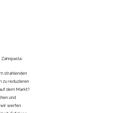
ß Zahnpasta:
em strahlenden
n zu reduzieren
 auf dem Markt?
ichen und
 wir werfen