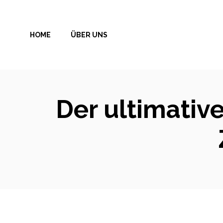
Zum
Inhalt
HOME
ÜBER UNS
springen
Der ultimativ