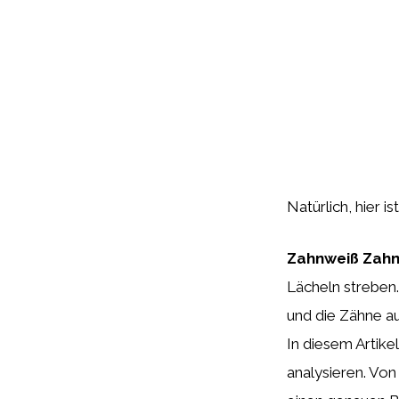
Natürlich, hier i
Zahnweiß Zah
Lächeln streben.
und die Zähne a
In diesem Artike
analysieren. Von