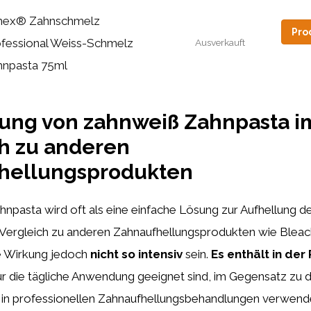
mex® Zahnschmelz
Pro
ofessional Weiss-Schmelz
Ausverkauft
hnpasta 75ml
kung von zahnweiß Zahnpasta i
h zu anderen
hellungsprodukten
npasta wird oft als eine einfache Lösung zur Aufhellung d
 Vergleich zu anderen Zahnaufhellungsprodukten wie Bleac
ie Wirkung jedoch
nicht so intensiv
sein.
Es enthält in der
für die tägliche Anwendung geeignet sind, im Gegensatz zu 
e in professionellen Zahnaufhellungsbehandlungen verwende