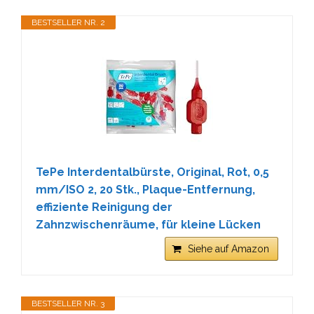
BESTSELLER NR. 2
TePe Interdentalbürste, Original, Rot, 0,5
mm/ISO 2, 20 Stk., Plaque-Entfernung,
effiziente Reinigung der
Zahnzwischenräume, für kleine Lücken
Siehe auf Amazon
BESTSELLER NR. 3