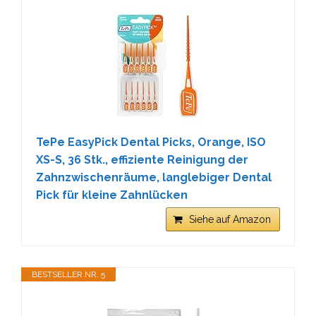
TePe EasyPick Dental Picks, Orange, ISO
XS-S, 36 Stk., effiziente Reinigung der
Zahnzwischenräume, langlebiger Dental
Pick für kleine Zahnlücken
Siehe auf Amazon
BESTSELLER NR. 5