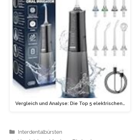
Vergleich und Analyse: Die Top 5 elektrischen…
Kategorien
Interdentalbürsten