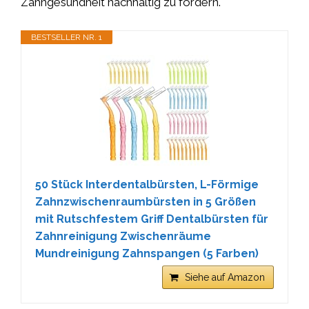
Zahngesundheit nachhaltig zu fördern.
BESTSELLER NR. 1
50 Stück Interdentalbürsten, L-Förmige
Zahnzwischenraumbürsten in 5 Größen
mit Rutschfestem Griff Dentalbürsten für
Zahnreinigung Zwischenräume
Mundreinigung Zahnspangen (5 Farben)
Siehe auf Amazon