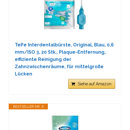
TePe Interdentalbürste, Original, Blau, 0,6
mm/ISO 3, 20 Stk., Plaque-Entfernung,
effiziente Reinigung der
Zahnzwischenräume, für mittelgroße
Lücken
Siehe auf Amazon
BESTSELLER NR. 6