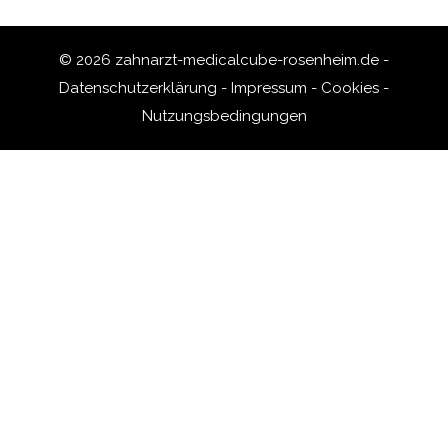
© 2026 zahnarzt-medicalcube-rosenheim.de -
Datenschutzerklärung
-
Impressum
-
Cookies
-
Nutzungsbedingungen