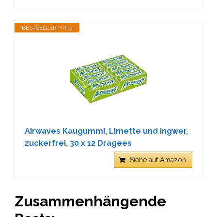
BESTSELLER NR. 5
Airwaves Kaugummi, Limette und Ingwer,
zuckerfrei, 30 x 12 Dragees
Siehe auf Amazon
Zusammenhängende