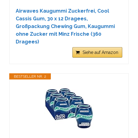
Airwaves Kaugummi Zuckerfrei, Cool
Cassis Gum, 30 x 12 Dragees,
Großpackung Chewing Gum, Kaugummi
ohne Zucker mit Minz Frische (360
Dragees)
Siehe auf Amazon
BESTSELLER NR. 2