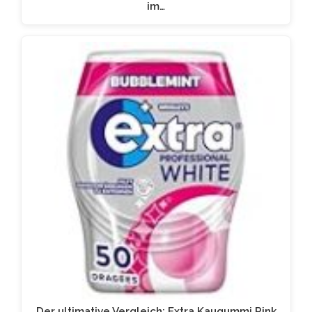
im…
Der ultimative Vergleich: Extra Kaugummi Pink