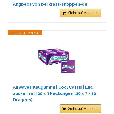
Angbeot von bei krass-shoppen-de
Siehe auf Amazon
BESTSELLER NR. 4
Airwaves Kaugummi | Cool Cassis | Lila,
zuckerfrei | 20 x 3 Packungen (20 x 3 x 10
Dragees)
Siehe auf Amazon