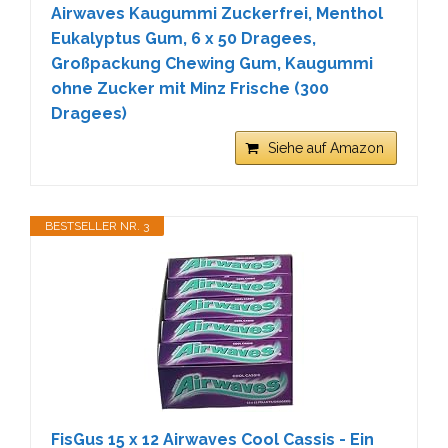
Airwaves Kaugummi Zuckerfrei, Menthol
Eukalyptus Gum, 6 x 50 Dragees,
Großpackung Chewing Gum, Kaugummi
ohne Zucker mit Minz Frische (300
Dragees)
Siehe auf Amazon
BESTSELLER NR. 3
FisGus 15 x 12 Airwaves Cool Cassis - Ein