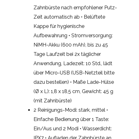
Zahnbürste nach empfohlener Putz-
Zeit automatisch ab • Belüftete
Kappe für hygienische
Aufbewahrung • Stromversorgung:
NiMH-Akku (600 mAh), bis zu 45
Tage Laufzeit bei 2x täglicher
Anwendung, Ladezeit: 10 Std., lädt
über Micro-USB (USB-Netzteil bitte
dazu bestellen) • Maße Lade-Hülse
(Ø x L): 1,8 x 18,5 cm, Gewicht: 45 g
(mit Zahnbürste)
2 Reinigungs-Modi: stark, mittel •
Einfache Bedienung über 1 Taste:
Ein/Aus und 2 Modi • Wasserdicht:
IPX7 • Aufladen der Zahnbürste an