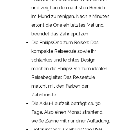
und zeigt an den nächsten Bereich
im Mund zu reinigen. Nach 2 Minuten
ertönt die One ein letztes Mal und
beendet das Zähneputzen
Die PhilipsOne zum Reisen: Das
kompakte Reiseetuie sowie ihr
schlankes und leichtes Design
machen die PhilipsOne zum idealen
Reisebegleiter. Das Reiseetuie
matcht mit den Farben der
Zahnbürste
Die Akku-Laufzeit beträgt ca. 30
Tage. Also einen Monat strahlend
weiße Zähne mit nur einer Aufladung.
Lieferumfang: 1 x PhilipsOne USB