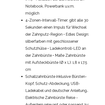
Notebook, Powerbank u.v.m.
möglich
4-Zonen-Intervall-Timer: gibt alle 30
Sekunden einen Impuls für Wechsel
der Zahnputz-Region • Edles Design:
silberfarben mit geschlossener
Schutzhülse • Ladekontroll-LED an
der Zahnbürste • Maße Zahnbürste
mit Aufsteckbürste (Ø x L): 1,8 x 17,5
cm
Schallzahnbürste inklusive Bürsten-
Kopf, Schutz-Abdeckung, USB-
Ladekabel und deutscher Anleitung..
Elektrische Zahnbürste Reise -
Außerdem relevant oder passend zu: