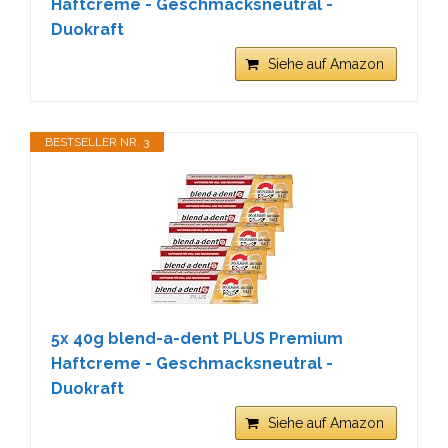
Haftcreme - Geschmacksneutral -
Duokraft
Siehe auf Amazon
BESTSELLER NR. 3
5x 40g blend-a-dent PLUS Premium
Haftcreme - Geschmacksneutral -
Duokraft
Siehe auf Amazon