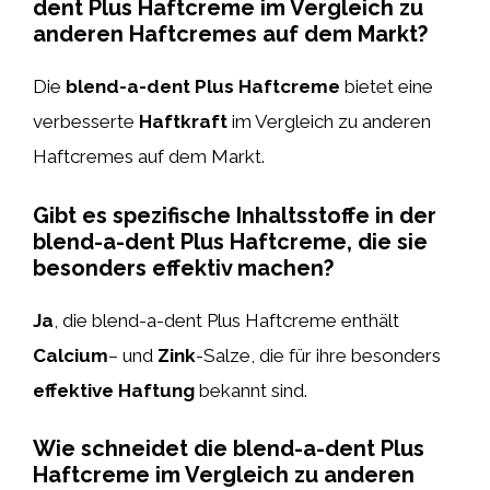
dent Plus Haftcreme im Vergleich zu
anderen Haftcremes auf dem Markt?
Die
blend-a-dent Plus Haftcreme
bietet eine
verbesserte
Haftkraft
im Vergleich zu anderen
Haftcremes auf dem Markt.
Gibt es spezifische Inhaltsstoffe in der
blend-a-dent Plus Haftcreme, die sie
besonders effektiv machen?
Ja
, die blend-a-dent Plus Haftcreme enthält
Calcium
– und
Zink
-Salze, die für ihre besonders
effektive Haftung
bekannt sind.
Wie schneidet die blend-a-dent Plus
Haftcreme im Vergleich zu anderen