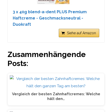
3 x 40g blend-a-dent PLUS Premium
Haftcreme - Geschmacksneutral -
Duokraft
Siehe auf Amazon
Zusammenhängende
Posts:
Vergleich der besten Zahnhaftcremes: Welche
hält den…