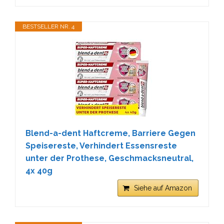
BESTSELLER NR. 4
Blend-a-dent Haftcreme, Barriere Gegen
Speisereste, Verhindert Essensreste
unter der Prothese, Geschmacksneutral,
4x 40g
Siehe auf Amazon