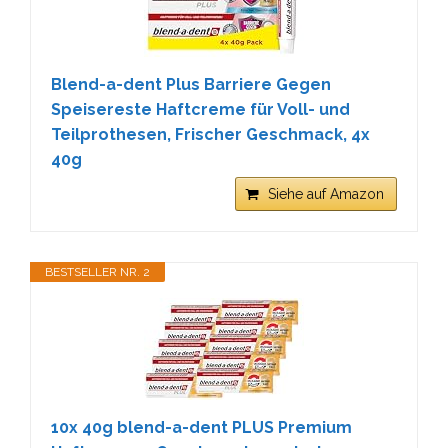
Blend-a-dent Plus Barriere Gegen
Speisereste Haftcreme für Voll- und
Teilprothesen, Frischer Geschmack, 4x
40g
Siehe auf Amazon
BESTSELLER NR. 2
10x 40g blend-a-dent PLUS Premium