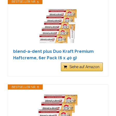
BESTSELLER NR. 5
blend-a-dent plus Duo Kraft Premium
Haftcreme, 6er Pack (6 x 40 g)
Siehe auf Amazon
BESTSELLER NR. 6