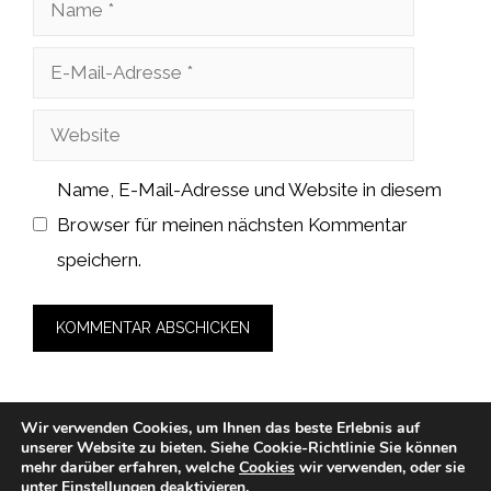
Name
E-
Mail-
Website
Adresse
Name, E-Mail-Adresse und Website in diesem
Browser für meinen nächsten Kommentar
speichern.
Wir verwenden Cookies, um Ihnen das beste Erlebnis auf
unserer Website zu bieten.
Siehe Cookie-Richtlinie
Sie können
© 2026 zahnarzt-medicalcube-rosenheim.de -
mehr darüber erfahren, welche
Cookies
wir verwenden, oder sie
unter
Einstellungen
deaktivieren.