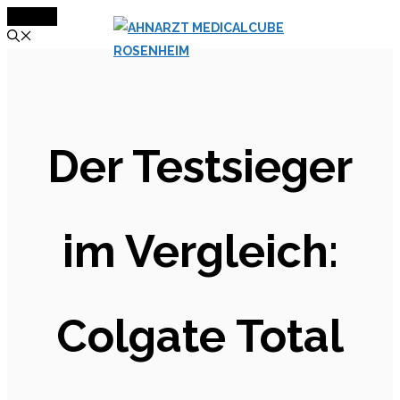
MENÜ
Zum
Inhalt
springen
Der Testsieger
im Vergleich:
Colgate Total