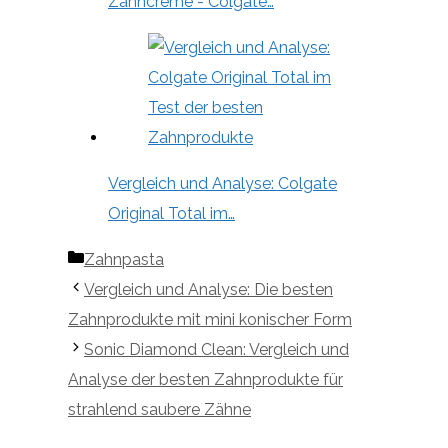
Zahncreme - Colgate…
Vergleich und Analyse: Colgate
Original Total im…
Kategorien
Zahnpasta
Vergleich und Analyse: Die besten
Zahnprodukte mit mini konischer Form
Sonic Diamond Clean: Vergleich und
Analyse der besten Zahnprodukte für
strahlend saubere Zähne