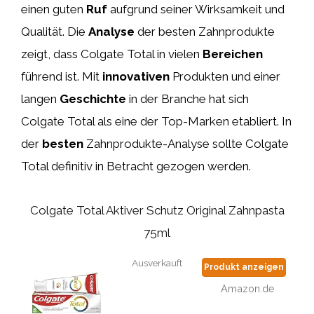
einen guten
Ruf
aufgrund seiner Wirksamkeit und
Qualität. Die
Analyse
der besten Zahnprodukte
zeigt, dass Colgate Total in vielen
Bereichen
führend ist. Mit
innovativen
Produkten und einer
langen
Geschichte
in der Branche hat sich
Colgate Total als eine der Top-Marken etabliert. In
der
besten
Zahnprodukte-Analyse sollte Colgate
Total definitiv in Betracht gezogen werden.
Colgate Total Aktiver Schutz Original Zahnpasta
75ml
Ausverkauft
Produkt anzeigen
Amazon.de