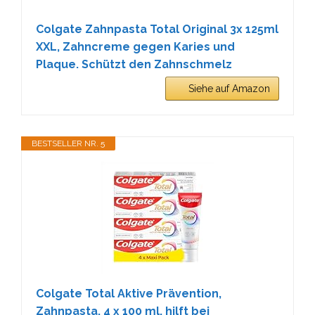
Colgate Zahnpasta Total Original 3x 125ml
XXL, Zahncreme gegen Karies und
Plaque. Schützt den Zahnschmelz
Siehe auf Amazon
BESTSELLER NR. 5
Colgate Total Aktive Prävention,
Zahnpasta, 4 x 100 ml, hilft bei