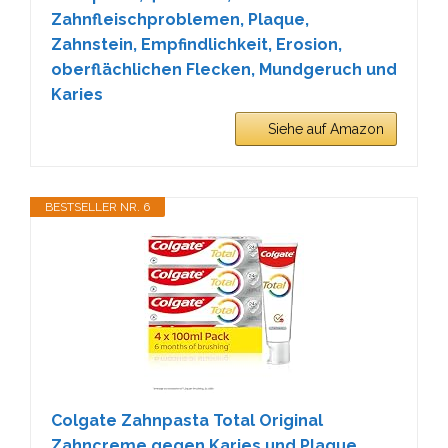
Zahnfleischproblemen, Plaque,
Zahnstein, Empfindlichkeit, Erosion,
oberflächlichen Flecken, Mundgeruch und
Karies
Siehe auf Amazon
BESTSELLER NR. 6
Colgate Zahnpasta Total Original
Zahncreme gegen Karies und Plaque.