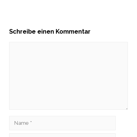
Schreibe einen Kommentar
Kommentar
Name