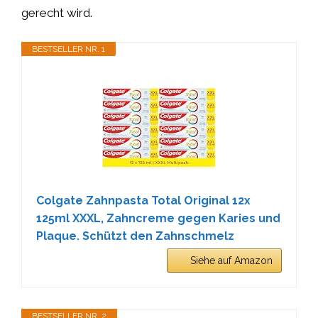
gerecht wird.
BESTSELLER NR. 1
Colgate Zahnpasta Total Original 12x
125ml XXXL, Zahncreme gegen Karies und
Plaque. Schützt den Zahnschmelz
Siehe auf Amazon
BESTSELLER NR. 2