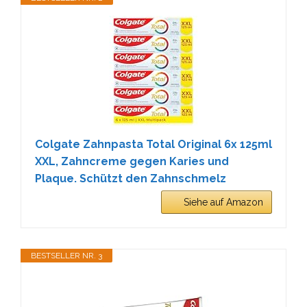
Colgate Zahnpasta Total Original 6x 125ml
XXL, Zahncreme gegen Karies und
Plaque. Schützt den Zahnschmelz
Siehe auf Amazon
BESTSELLER NR. 3