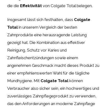
die die
Effektivität
von Colgate Total belegen.
Insgesamt lässt sich festhalten, dass
Colgate
Total
in unserem Vergleich der besten
Zahnprodukte eine herausragende Leistung
gezeigt hat. Die Kombination aus effektiver
Reinigung, Schutz vor Karies und
Zahnfleischentzündungen sowie einem
angenehmen Geschmack macht dieses Produkt zu
einer empfehlenswerten Wahl für die tägliche
Mundhygiene. Mit
Colgate Total
können
Verbraucher also sicher sein, ein hochwertiges und
zuverlässiges Zahnpflegeprodukt zu verwenden,
das den Anforderungen an moderne Zahnpflege