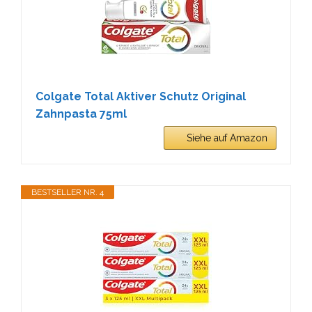
Colgate Total Aktiver Schutz Original
Zahnpasta 75ml
Siehe auf Amazon
BESTSELLER NR. 4