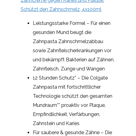
Zahncreme gegen Karies und Plaque.
Schützt den Zahnschmelz, 4x100ml
Leistungsstarke Formel – Für einen
gesunden Mund beugt die
Zahnpasta Zahnschmelzabbau
sowie Zahnfleischerkrankungen vor
und bekämpft Bakterien auf Zähnen,
Zahnfleisch, Zunge und Wangen
12 Stunden Schutz* – Die Colgate
Zahnpasta mit fortschrittlicher
Technologie schützt den gesamten
Mundraum** proaktiv vor Plaque,
Empfindlichkeit, Verfärbungen,
Zahnstein und Karies
Für saubere & gesunde Zähne – Die