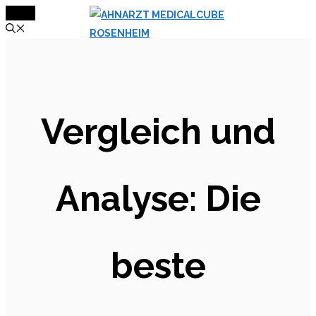
MENÜ
Zum
Inhalt
springen
Vergleich und
Analyse: Die
beste