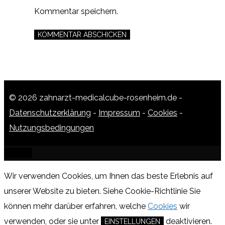
Kommentar speichern.
© 2026 zahnarzt-medicalcube-rosenheim.de -
Datenschutzerklärung
-
Impressum
-
Cookies
-
Nutzungsbedingungen
SCHLIESSEN
Wir verwenden Cookies, um Ihnen das beste Erlebnis auf
unserer Website zu bieten.
Siehe Cookie-Richtlinie
Sie
können mehr darüber erfahren, welche
Cookies
wir
verwenden, oder sie unter
deaktivieren.
EINSTELLUNGEN