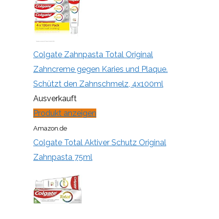
Colgate Zahnpasta Total Original
Zahncreme gegen Karies und Plaque.
Schützt den Zahnschmelz, 4x100ml
Ausverkauft
Produkt anzeigen
Amazon.de
Colgate Total Aktiver Schutz Original
Zahnpasta 75ml