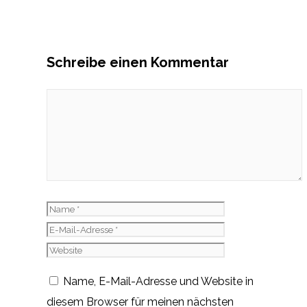
Schreibe einen Kommentar
Kommentar
Name
E-
Mail-
Website
Adresse
Name, E-Mail-Adresse und Website in
diesem Browser für meinen nächsten