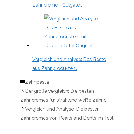
Zahncreme - Colgate…
Vergleich und Analyse: Das Beste
aus Zahnprodukten…
Kategorien
Zahnpasta
Der große Vergleich: Die besten
Zahncremes für strahlend weiße Zähne
Vergleich und Analyse: Die besten
Zahncremes von Pearls and Dents im Test