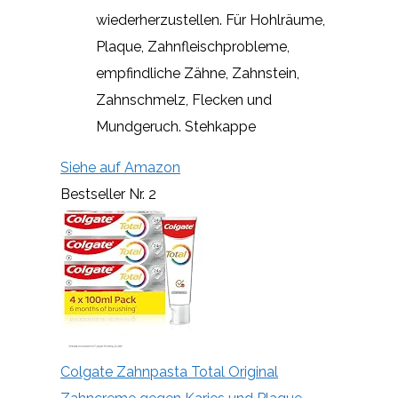
wiederherzustellen. Für Hohlräume,
Plaque, Zahnfleischprobleme,
empfindliche Zähne, Zahnstein,
Zahnschmelz, Flecken und
Mundgeruch. Stehkappe
Siehe auf Amazon
Bestseller Nr. 2
Colgate Zahnpasta Total Original