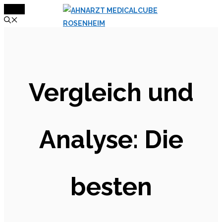
MENÜ
Zum
Inhalt
springen
Vergleich und
Analyse: Die
besten