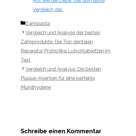
Rot wie die Liebe: Der ultimative
Vergleich der…
Kategorien
Zahnpasta
Vergleich und Analyse der besten
Zahnprodukte: Die Top dentalen
Reparatur Probiotika Lutschtabletten im
Test
Vergleich und Analyse: Die besten
Plaque-Agenten für eine perfekte
Mundhygiene
Schreibe einen Kommentar