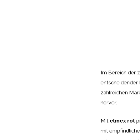
Im Bereich der z
entscheidender 
zahlreichen Mark
hervor.
Mit
elmex rot
pr
mit empfindliche