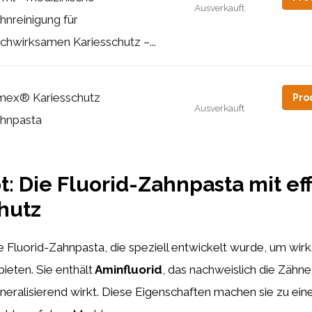
Ausverkauft
hnreinigung für
chwirksamen Kariesschutz –...
mex® Kariesschutz
Pro
Ausverkauft
hnpasta
t: Die Fluorid-Zahnpasta mit e
hutz
ne Fluorid-Zahnpasta, die speziell entwickelt wurde, um wi
ieten. Sie enthält
Aminfluorid
, das nachweislich die Zähne
neralisierend wirkt. Diese Eigenschaften machen sie zu ein