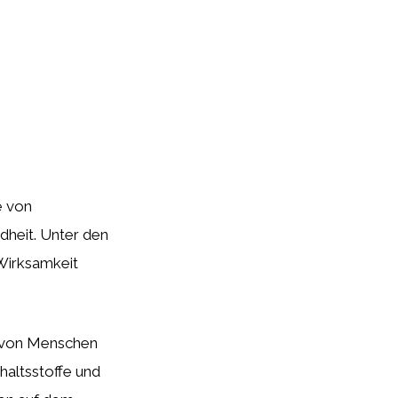
e von
dheit. Unter den
 Wirksamkeit
se von Menschen
haltsstoffe und