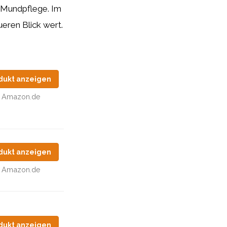
e Mundpflege. Im
eren Blick wert.
dukt anzeigen
Amazon.de
dukt anzeigen
Amazon.de
dukt anzeigen