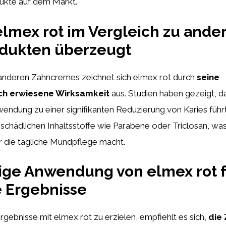
ukte auf dem Markt.
mex rot im Vergleich zu ande
dukten überzeugt
 anderen Zahncremes zeichnet sich elmex rot durch
seine
ich erwiesene Wirksamkeit
aus. Studien haben gezeigt, d
endung zu einer signifikanten Reduzierung von Karies füh
e schädlichen Inhaltsstoffe wie Parabene oder Triclosan, was
r die tägliche Mundpflege macht.
tige Anwendung von elmex rot 
 Ergebnisse
gebnisse mit elmex rot zu erzielen, empfiehlt es sich,
die 