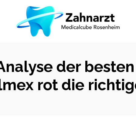
Analyse der beste
ex rot die richtig