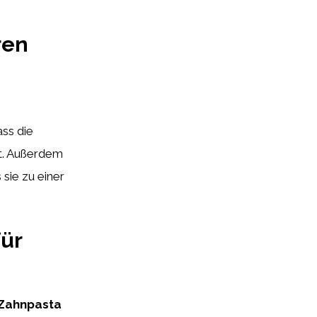
ren
ass die
rt. Außerdem
 sie zu einer
für
Zahnpasta