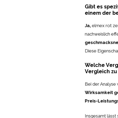
Gibt es spez
einem der b
Ja,
elmex rot zei
nachweislich eff
geschmacksne
Diese Eigenscha
Welche Vergl
Vergleich z
Bei der Analyse
Wirksamkeit g
Preis-Leistung
Insgesamt lässt 