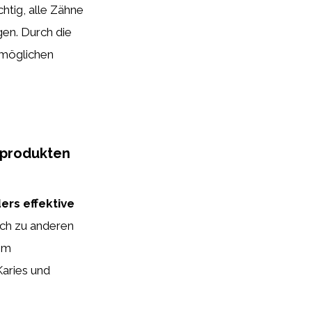
ichtig, alle Zähne
gen. Durch die
tmöglichen
eprodukten
ers effektive
ich zu anderen
em
Karies und