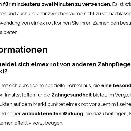
h für mindestens zwei Minuten zu verwenden
. Es ist w
zen und auch die Zahnzwischenräume nicht zu vernachlässi
wendung von elmex rot können Sie Ihren Zähnen den bes
s bieten.
formationen
heidet sich elmex rot von anderen Zahnpfleg
kt?
net sich durch seine spezielle Formel aus, die
eine besond
n Inhaltsstoffen für die
Zahngesundheit
bietet. Im Vergle
kten auf dem Markt punktet elmex rot vor allem mit sein
nd seiner
antibakteriellen Wirkung
, die dazu beitragen, 
lemen effektiv vorzubeugen.