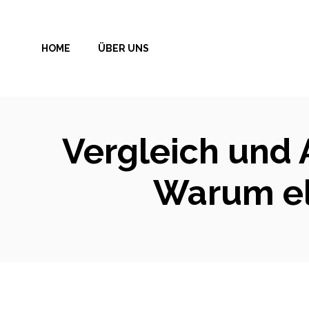
Zum
Inhalt
HOME
ÜBER UNS
springen
Vergleich und 
Warum elm