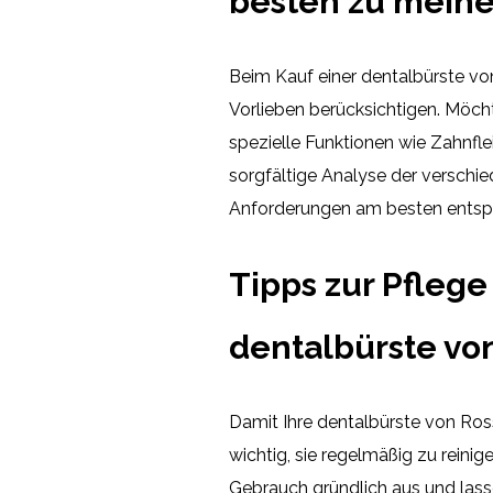
besten zu meine
Beim Kauf einer dentalbürste vo
Vorlieben berücksichtigen. Möcht
spezielle Funktionen wie Zahnfl
sorgfältige Analyse der verschie
Anforderungen am besten entspr
Tipps zur Pflege
dentalbürste v
Damit Ihre dentalbürste von Rossm
wichtig, sie regelmäßig zu reinig
Gebrauch gründlich aus und lasse