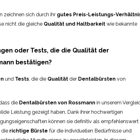
 zeichnen sich durch ihr
gutes Preis-Leistungs-Verhältni
e nicht die gleiche
Qualität und Haltbarkeit
wie bekannte
en oder Tests, die die Qualität der
mann bestätigen?
en
und
Tests
, die die
Qualität
der
Dentalbürsten
von
 dass die
Dentalbürsten von Rossmann
in unserem Verglei
lide Leistung gezeigt haben. Dank ihrer hochwertigen
nigungseigenschaften können sie definitiv als empfehlenswert
, die
richtige Bürste
für die individuellen Bedürfnisse und