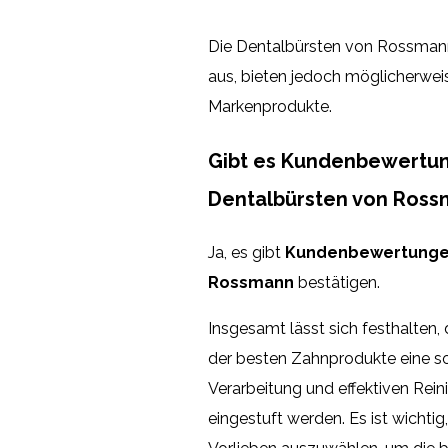
Die Dentalbürsten von Rossmann
aus, bieten jedoch möglicherweis
Markenprodukte.
Gibt es Kundenbewertung
Dentalbürsten von Ross
Ja, es gibt
Kundenbewertung
Rossmann
bestätigen.
Insgesamt lässt sich festhalten,
der besten Zahnprodukte eine so
Verarbeitung und effektiven Rei
eingestuft werden. Es ist wichtig