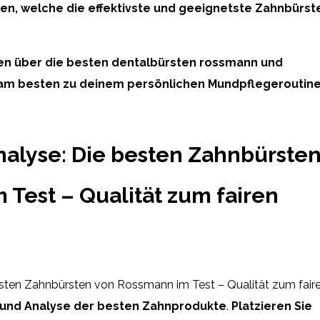
en, welche die effektivste und geeignetste Zahnbürst
nen über die besten dentalbürsten rossmann und
 am besten zu deinem persönlichen Mundpflegeroutin
nalyse: Die besten Zahnbürste
Test – Qualität zum fairen
sten Zahnbürsten von Rossmann im Test – Qualität zum fair
 und Analyse der besten Zahnprodukte
.
Platzieren Sie