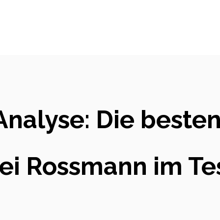
Analyse: Die beste
ei Rossmann im Te