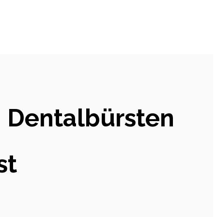
n Dentalbürsten
st