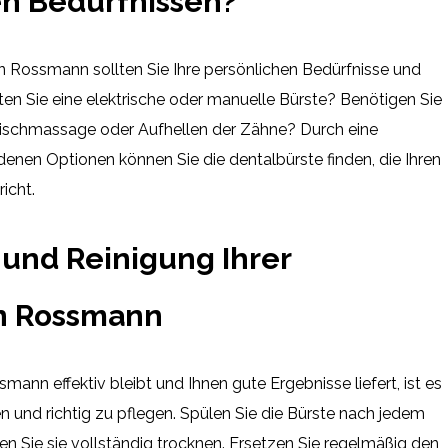
n Bedürfnissen?
n Rossmann sollten Sie Ihre persönlichen Bedürfnisse und
en Sie eine elektrische oder manuelle Bürste? Benötigen Sie
eischmassage oder Aufhellen der Zähne? Durch eine
denen Optionen können Sie die dentalbürste finden, die Ihren
icht.
 und Reinigung Ihrer
on Rossmann
ann effektiv bleibt und Ihnen gute Ergebnisse liefert, ist es
en und richtig zu pflegen. Spülen Sie die Bürste nach jedem
n Sie sie vollständig trocknen. Ersetzen Sie regelmäßig den