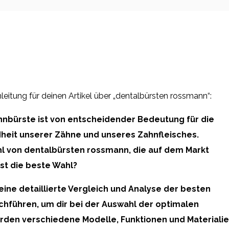
inleitung für deinen Artikel über „dentalbürsten rossmann“:
hnbürste ist von entscheidender Bedeutung für die
eit unserer Zähne und unseres Zahnfleisches.
hl von dentalbürsten rossmann, die auf dem Markt
ist die beste Wahl?
eine detaillierte Vergleich und Analyse der besten
hführen, um dir bei der Auswahl der optimalen
erden verschiedene Modelle, Funktionen und Materiali