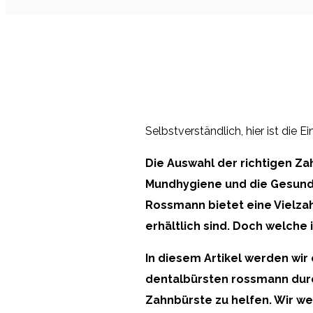
Selbstverständlich, hier ist die E
Die Auswahl der richtigen Za
Mundhygiene und die Gesundh
Rossmann bietet eine Vielza
erhältlich sind. Doch welche 
In diesem Artikel werden wir 
dentalbürsten rossmann durc
Zahnbürste zu helfen. Wir w