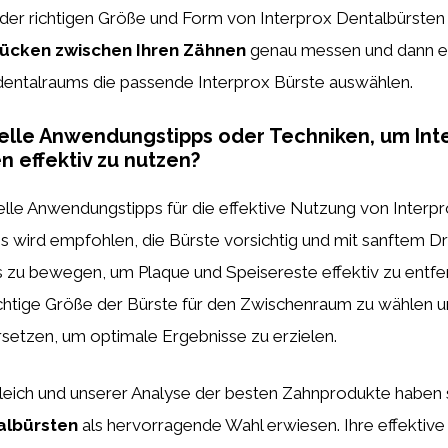
der richtigen Größe und Form von Interprox Dentalbürsten 
Lücken zwischen Ihren Zähnen
genau messen und dann e
dentalraums die passende Interprox Bürste auswählen.
ielle Anwendungstipps oder Techniken, um Int
n effektiv zu nutzen?
ielle Anwendungstipps für die effektive Nutzung von Interp
s wird empfohlen, die Bürste vorsichtig und mit sanftem D
s zu bewegen, um Plaque und Speisereste effektiv zu entfe
richtige Größe der Bürste für den Zwischenraum zu wählen u
setzen, um optimale Ergebnisse zu erzielen.
leich und unserer Analyse der besten Zahnprodukte haben s
albürsten
als hervorragende Wahl erwiesen. Ihre effektive