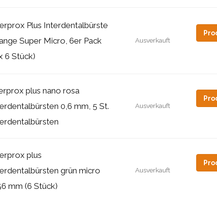
terprox Plus Interdentalbürste
Pro
ange Super Micro, 6er Pack
Ausverkauft
 x 6 Stück)
terprox plus nano rosa
Pro
terdentalbürsten 0,6 mm, 5 St.
Ausverkauft
terdentalbürsten
terprox plus
Pro
terdentalbürsten grün micro
Ausverkauft
56 mm (6 Stück)