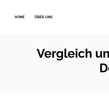
Zum
Inhalt
HOME
ÜBER UNS
springen
Vergleich un
D