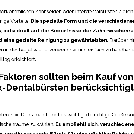
 herkömmlichen Zahnseiden oder Interdentalbürsten bieten
nige Vorteile.
Die spezielle Form und die verschieden
, individuell auf die Bedürfnisse der Zahnzwischen
 eine gezielte Reinigung zu gewährleisten.
Darüber hi
en in der Regel wiederverwendbar und einfach zu handhabe
tag erleichtert.
aktoren sollten beim Kauf von
x-Dentalbürsten berücksichtigt
?
terprox-Dentalbürsten ist es wichtig, die richtige Größe un
ischenräume zu wählen.
Es empfiehlt sich, verschieden
, um die passende Bürste für eine effektive Reinigun