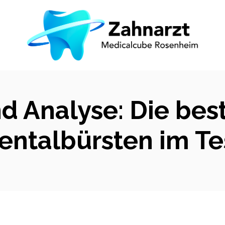
d Analyse: Die bes
entalbürsten im Te