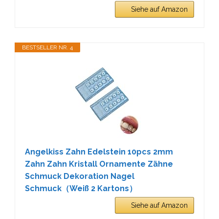
Siehe auf Amazon
BESTSELLER NR. 4
Angelkiss Zahn Edelstein 10pcs 2mm
Zahn Zahn Kristall Ornamente Zähne
Schmuck Dekoration Nagel
Schmuck（Weiß 2 Kartons）
Siehe auf Amazon