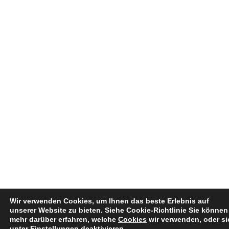
Wir verwenden Cookies, um Ihnen das beste Erlebnis auf
unserer Website zu bieten.
Siehe Cookie-Richtlinie
Sie können
mehr darüber erfahren, welche
Cookies
wir verwenden, oder si
unter
Einstellungen
deaktivieren.