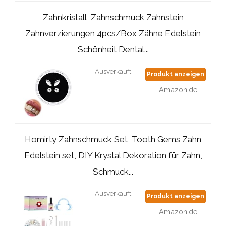
Zahnkristall, Zahnschmuck Zahnstein
Zahnverzierungen 4pcs/Box Zähne Edelstein
Schönheit Dental...
Ausverkauft
Produkt anzeigen
Amazon.de
Homirty Zahnschmuck Set, Tooth Gems Zahn
Edelstein set, DIY Krystal Dekoration für Zahn,
Schmuck...
Ausverkauft
Produkt anzeigen
Amazon.de