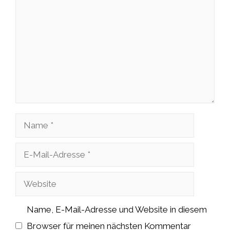
Name
E-
Mail-
Website
Adresse
Name, E-Mail-Adresse und Website in diesem
Browser für meinen nächsten Kommentar