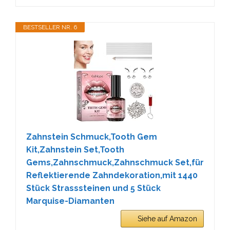
BESTSELLER NR. 6
Zahnstein Schmuck,Tooth Gem
Kit,Zahnstein Set,Tooth
Gems,Zahnschmuck,Zahnschmuck Set,für
Reflektierende Zahndekoration,mit 1440
Stück Strasssteinen und 5 Stück
Marquise-Diamanten
Siehe auf Amazon