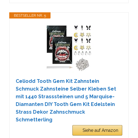
BESTSELLER NR. 5
Celiodd Tooth Gem Kit Zahnstein
Schmuck Zahnsteine Selber Kleben Set
mit 1440 Strasssteinen und 5 Marquise-
Diamanten DIY Tooth Gem Kit Edelstein
Strass Dekor Zahnschmuck
Schmetterling
Siehe auf Amazon