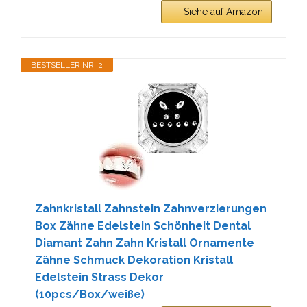
Siehe auf Amazon
BESTSELLER NR. 2
Zahnkristall Zahnstein Zahnverzierungen
Box Zähne Edelstein Schönheit Dental
Diamant Zahn Zahn Kristall Ornamente
Zähne Schmuck Dekoration Kristall
Edelstein Strass Dekor
(10pcs/Box/weiße)