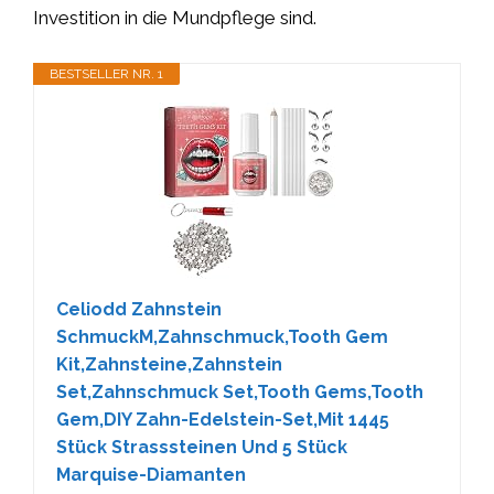
Investition in die Mundpflege sind.
BESTSELLER NR. 1
Celiodd Zahnstein
SchmuckM,Zahnschmuck,Tooth Gem
Kit,Zahnsteine,Zahnstein
Set,Zahnschmuck Set,Tooth Gems,Tooth
Gem,DIY Zahn-Edelstein-Set,Mit 1445
Stück Strasssteinen Und 5 Stück
Marquise-Diamanten