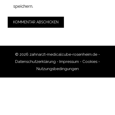
speichern.
© 2026 zahnarzt-medicalcube-rosenheim.de -
Datenschutzerklärung
-
Impressum
-
Cookies
-
Nutzungsbedingungen