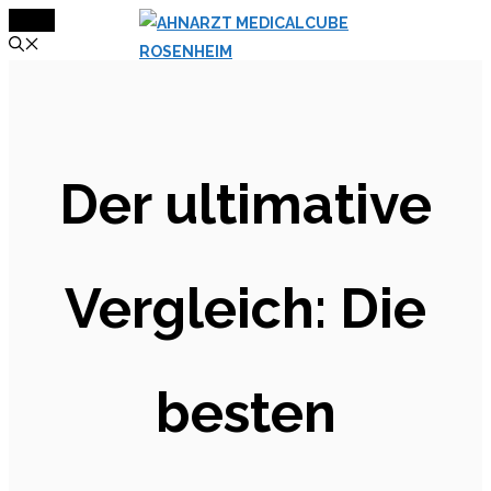
MENÜ
Zum
Inhalt
springen
Der ultimative
Vergleich: Die
besten