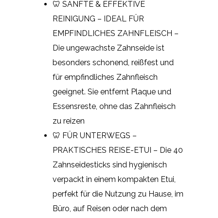
🦷 SANFTE & EFFEKTIVE
REINIGUNG – IDEAL FÜR
EMPFINDLICHES ZAHNFLEISCH –
Die ungewachste Zahnseide ist
besonders schonend, reißfest und
für empfindliches Zahnfleisch
geeignet. Sie entfernt Plaque und
Essensreste, ohne das Zahnfleisch
zu reizen
🦷 FÜR UNTERWEGS –
PRAKTISCHES REISE-ETUI – Die 40
Zahnseidesticks sind hygienisch
verpackt in einem kompakten Etui,
perfekt für die Nutzung zu Hause, im
Büro, auf Reisen oder nach dem