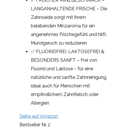
✅ FRISCHER MINZGESCHMACK –
LANGANHALTENDE FRISCHE – Die
Zahnseide sorgt mit ihrem
belebenden Minzaroma für ein
angenehmes Frischegefühl und hilft,
Mundgeruch zu reduzieren
✅ FLUORIDFREI, LAKTOSEFREI &
BESONDERS SANFT – Frei von
Fluorid und Laktose – für eine
natürliche und sanfte Zahnreinigung,
ideal auch für Menschen mit
empfindlichem Zahnfleisch oder
Allergien
Siehe auf Amazon
Bestseller Nr. 2