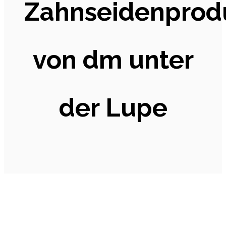
Zahnseidenprod
von dm unter
der Lupe