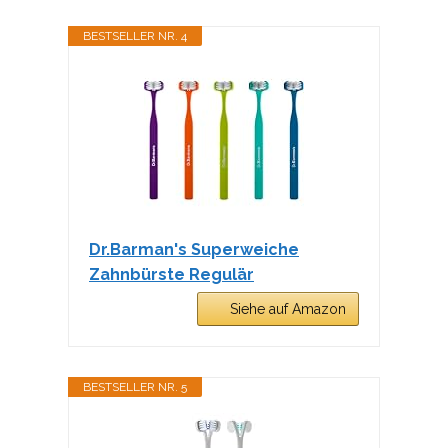
BESTSELLER NR. 4
Dr.Barman's Superweiche
Zahnbürste Regulär
Siehe auf Amazon
BESTSELLER NR. 5