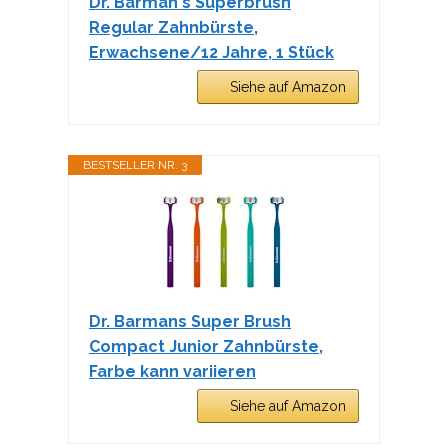
Dr. Barman's Superbrush
Regular Zahnbürste,
Erwachsene/12 Jahre, 1 Stück
Siehe auf Amazon
BESTSELLER NR. 3
Dr. Barmans Super Brush
Compact Junior Zahnbürste,
Farbe kann variieren
Siehe auf Amazon