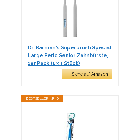
Dr. Barman's Superbrush Special
Large Perio Senior Zahnbürste,
1er Pack (1 x 1 Stück)
Siehe auf Amazon
BESTSELLER NR. 6