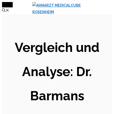
MENÜ
Zum
Inhalt
springen
Vergleich und
Analyse: Dr.
Barmans