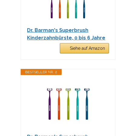
Dr. Barman's Superbrush
Kinderzahnbürste, 0 bis 6 Jahre
Siehe auf Amazon
BESTSELLER NR. 2