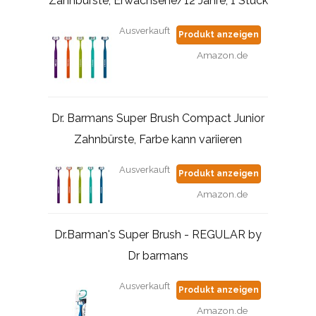
Zahnbürste, Erwachsene/12 Jahre, 1 Stück
Ausverkauft
Produkt anzeigen
Amazon.de
Dr. Barmans Super Brush Compact Junior
Zahnbürste, Farbe kann variieren
Ausverkauft
Produkt anzeigen
Amazon.de
Dr.Barman's Super Brush - REGULAR by
Dr barmans
Ausverkauft
Produkt anzeigen
Amazon.de