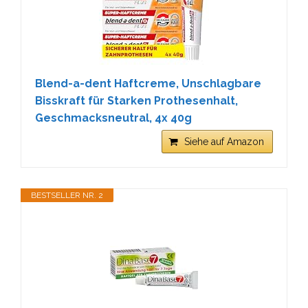
Blend-a-dent Haftcreme, Unschlagbare
Bisskraft für Starken Prothesenhalt,
Geschmacksneutral, 4x 40g
Siehe auf Amazon
BESTSELLER NR. 2