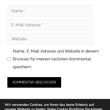
Name
E-
Mail-
Website
Adresse
Name, E-Mail-Adresse und Website in diesem
Browser für meinen nächsten Kommentar
speichern.
Wir verwenden Cookies, um Ihnen das beste Erlebnis auf
unserer Website zu bieten.
Siehe Cookie-Richtlinie
Sie können