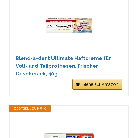
Blend-a-dent Ultimate Haftcreme für
Voll- und Teilprothesen, Frischer
Geschmack, 40g
Siehe auf Amazon
BESTSELLER NR. 6