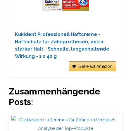
Kukident Professionell Haftcreme -
Haftschutz für Zahnprothesen, extra
starker Halt - Schnelle, langanhaltende
Wirkung - 1 x 40 g
Siehe auf Amazon
Zusammenhängende
Posts: