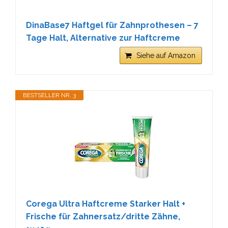
DinaBase7 Haftgel für Zahnprothesen – 7
Tage Halt, Alternative zur Haftcreme
Siehe auf Amazon
BESTSELLER NR. 3
Corega Ultra Haftcreme Starker Halt +
Frische für Zahnersatz/dritte Zähne,