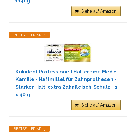
1x40g
Siehe auf Amazon
BESTSELLER NR. 4
Kukident Professionell Haftcreme Med +
Kamille - Haftmittel für Zahnprothesen -
Starker Halt, extra Zahnfleisch-Schutz - 1
x 40 g
Siehe auf Amazon
BESTSELLER NR. 5