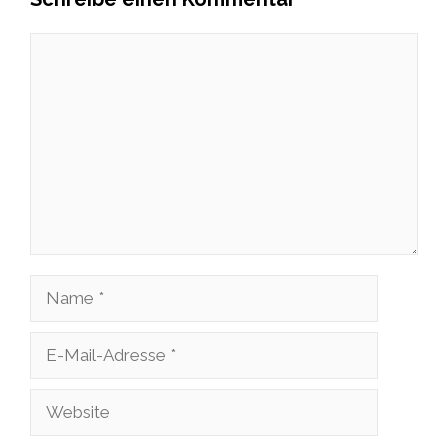
Kommentar
Name
E-
Mail-
Website
Adresse