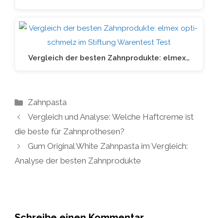
Vergleich der besten Zahnprodukte: elmex…
Kategorien
Zahnpasta
Vergleich und Analyse: Welche Haftcreme ist
die beste für Zahnprothesen?
Gum Original White Zahnpasta im Vergleich:
Analyse der besten Zahnprodukte
Schreibe einen Kommentar