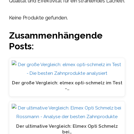
Qualität und Effektivität für ein strahlendes Lächeln.
Keine Produkte gefunden.
Zusammenhängende
Posts:
Der große Vergleich: elmex opti-schmelz im Test
-…
Der ultimative Vergleich: Elmex Opti Schmelz
bei…