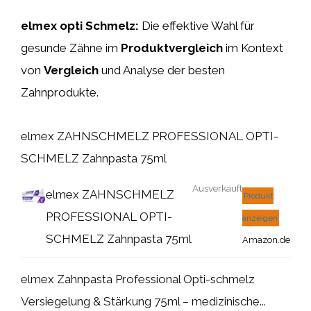
elmex opti Schmelz:
Die effektive Wahl für
gesunde Zähne im
Produktvergleich
im Kontext
von
Vergleich
und Analyse der besten
Zahnprodukte.
elmex ZAHNSCHMELZ PROFESSIONAL OPTI-
SCHMELZ Zahnpasta 75ml
Ausverkauft
elmex ZAHNSCHMELZ
Produkt
PROFESSIONAL OPTI-
anzeigen
SCHMELZ Zahnpasta 75ml
Amazon.de
elmex Zahnpasta Professional Opti-schmelz
Versiegelung & Stärkung 75ml – medizinische...