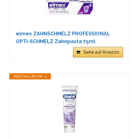
elmex ZAHNSCHMELZ PROFESSIONAL
OPTI-SCHMELZ Zahnpasta 75ml
Siehe auf Amazon
BESTSELLER NR. 4