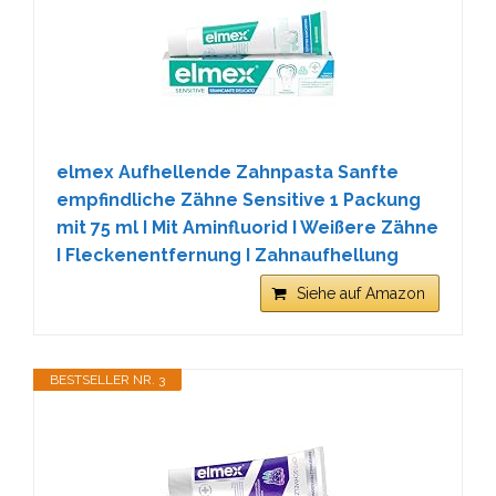
elmex Aufhellende Zahnpasta Sanfte
empfindliche Zähne Sensitive 1 Packung
mit 75 ml I Mit Aminfluorid I Weißere Zähne
I Fleckenentfernung I Zahnaufhellung
Siehe auf Amazon
BESTSELLER NR. 3