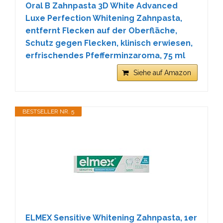
Oral B Zahnpasta 3D White Advanced
Luxe Perfection Whitening Zahnpasta,
entfernt Flecken auf der Oberfläche,
Schutz gegen Flecken, klinisch erwiesen,
erfrischendes Pfefferminzaroma, 75 ml
Siehe auf Amazon
BESTSELLER NR. 5
ELMEX Sensitive Whitening Zahnpasta, 1er