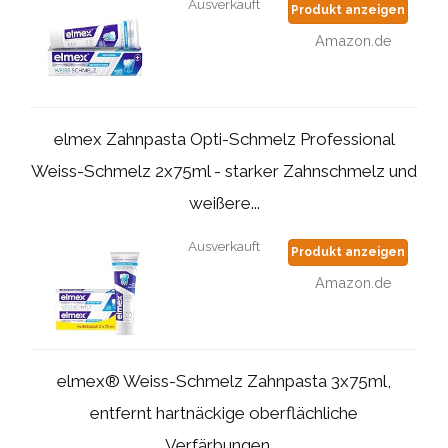
Ausverkauft
Produkt anzeigen
Amazon.de
elmex Zahnpasta Opti-Schmelz Professional
Weiss-Schmelz 2x75ml - starker Zahnschmelz und
weißere...
Ausverkauft
Produkt anzeigen
Amazon.de
elmex® Weiss-Schmelz Zahnpasta 3x75ml,
entfernt hartnäckige oberflächliche
Verfärbungen,...