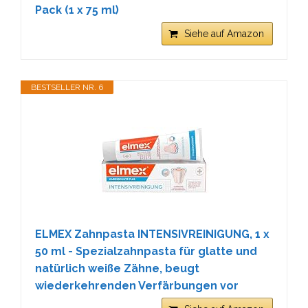
Pack (1 x 75 ml)
Siehe auf Amazon
BESTSELLER NR. 6
ELMEX Zahnpasta INTENSIVREINIGUNG, 1 x
50 ml - Spezialzahnpasta für glatte und
natürlich weiße Zähne, beugt
wiederkehrenden Verfärbungen vor