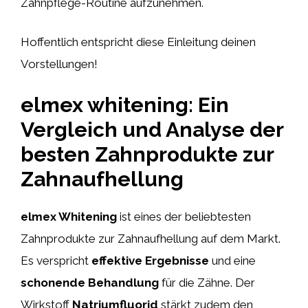
Zahnpflege-Routine aufzunehmen.
Hoffentlich entspricht diese Einleitung deinen
Vorstellungen!
elmex whitening: Ein
Vergleich und Analyse der
besten Zahnprodukte zur
Zahnaufhellung
elmex Whitening
ist eines der beliebtesten
Zahnprodukte zur Zahnaufhellung auf dem Markt.
Es verspricht
effektive Ergebnisse
und eine
schonende Behandlung
für die Zähne. Der
Wirkstoff
Natriumfluorid
stärkt zudem den