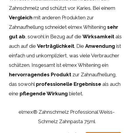
Zahnschmelz und schützt vor Karies. Bei einem
Vergleich
mit anderen Produkten zur
Zahnaufhellung schneidet elmex Whitening
sehr
gut ab
, sowohl in Bezug auf die
Wirksamkeit
als
auch auf die
Verträglichkeit
. Die
Anwendung
ist
einfach und unkompliziert, was viele Verbraucher
schätzen. Insgesamt ist elmex Whitening ein
hervorragendes Produkt
zur Zahnaufhellung,
das sowohl
professionelle Ergebnisse
als auch
eine
pflegende Wirkung
bietet.
elmex® Zahnschmelz Professional Weiss-
Schmelz Zahnpasta 75ml