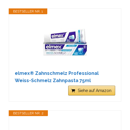
BESTSELLER NR. 1
elmex® Zahnschmelz Professional
Weiss-Schmelz Zahnpasta 75ml
Siehe auf Amazon
BESTSELLER NR. 2