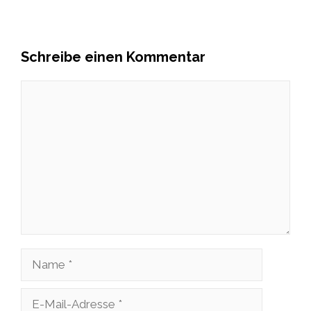
Schreibe einen Kommentar
Kommentar
Name
E-