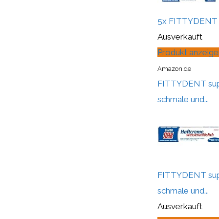
5x FITTYDENT su
Ausverkauft
Produkt anzeige
Amazon.de
FITTYDENT super
schmale und...
FITTYDENT super
schmale und...
Ausverkauft