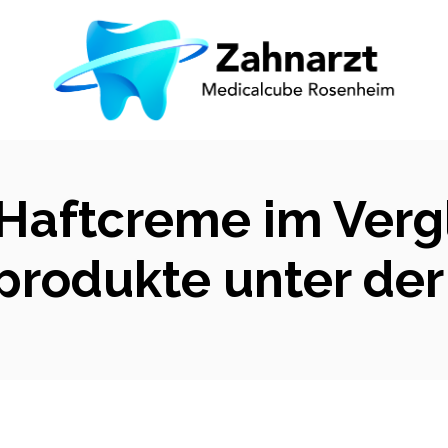
 Haftcreme im Vergl
produkte unter der