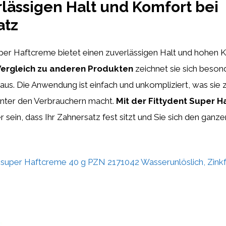
rlässigen Halt und Komfort bei
atz
per Haftcreme bietet einen zuverlässigen Halt und hohen 
Vergleich zu anderen Produkten
zeichnet sie sich beson
 aus. Die Anwendung ist einfach und unkompliziert, was sie 
unter den Verbrauchern macht.
Mit der Fittydent Super 
r sein, dass Ihr Zahnersatz fest sitzt und Sie sich den ganz
per Haftcreme 40 g PZN 2171042 Wasserunlöslich, Zinkf