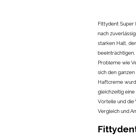
Fittydent Super 
nach zuverlässig
starken Halt, d
beeinträchtigen
Probleme wie Ve
sich den ganzen
Haftcreme wurde
gleichzeitig ei
Vorteile und di
Vergleich und A
Fittyden