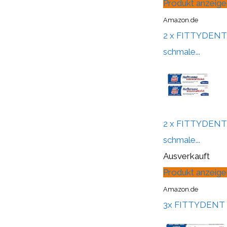
Produkt anzeige
Amazon.de
2 x FITTYDENT su
schmale...
2 x FITTYDENT su
schmale...
Ausverkauft
Produkt anzeige
Amazon.de
3x FITTYDENT su