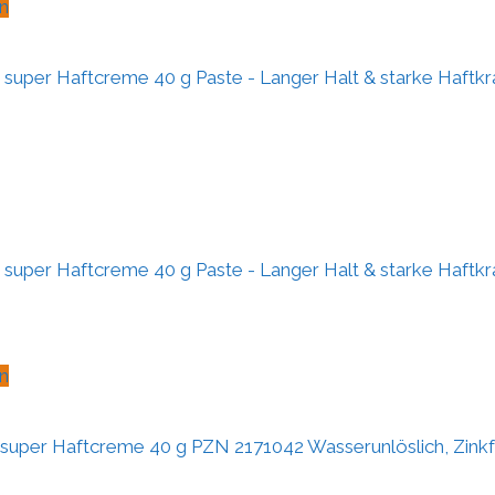
n
per Haftcreme 40 g Paste - Langer Halt & starke Haftkraft
per Haftcreme 40 g Paste - Langer Halt & starke Haftkraft
n
per Haftcreme 40 g PZN 2171042 Wasserunlöslich, Zinkf