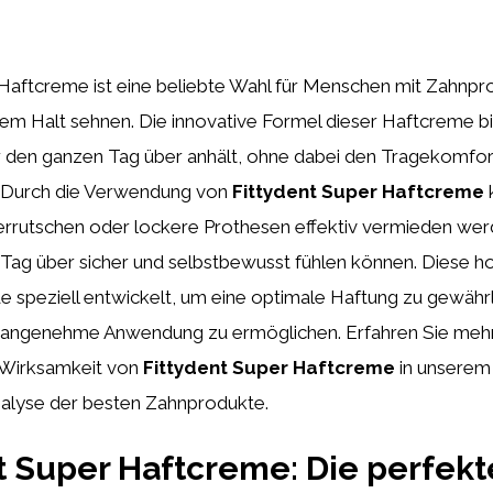
Haftcreme ist eine beliebte Wahl für Menschen mit Zahnpro
em Halt sehnen. Die innovative Formel dieser Haftcreme bi
er den ganzen Tag über anhält, ohne dabei den Tragekomfor
. Durch die Verwendung von
Fittydent Super Haftcreme
rrutschen oder lockere Prothesen effektiv vermieden wer
 Tag über sicher und selbstbewusst fühlen können. Diese 
 speziell entwickelt, um eine optimale Haftung zu gewähr
ne angenehme Anwendung zu ermöglichen. Erfahren Sie mehr
e Wirksamkeit von
Fittydent Super Haftcreme
in unserem
nalyse der besten Zahnprodukte.
t Super Haftcreme: Die perfek