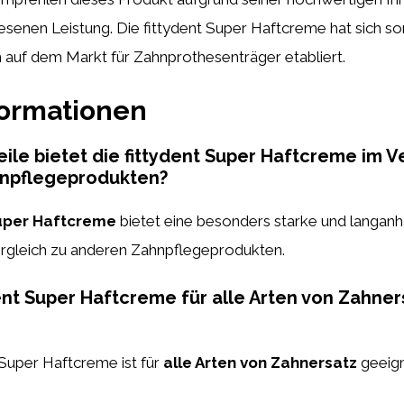
senen Leistung. Die fittydent Super Haftcreme hat sich som
 auf dem Markt für Zahnprothesenträger etabliert.
formationen
ile bietet die fittydent Super Haftcreme im V
npflegeprodukten?
Super Haftcreme
bietet eine besonders starke und langan
rgleich zu anderen Zahnpflegeprodukten.
ydent Super Haftcreme für alle Arten von Zahner
t Super Haftcreme ist für
alle Arten von Zahnersatz
geeign