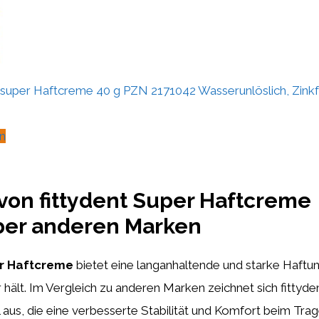
per Haftcreme 40 g PZN 2171042 Wasserunlöslich, Zinkf
n
 von fittydent Super Haftcreme
er anderen Marken
er Haftcreme
bietet eine langanhaltende und starke Haftun
hält. Im Vergleich zu anderen Marken zeichnet sich fittyde
 aus, die eine verbesserte Stabilität und Komfort beim Tra