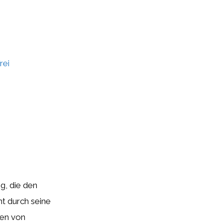
rei
g, die den
nt durch seine
gen von