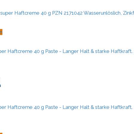
per Haftcreme 40 g PZN 2171042 Wasserunlöslich, Zinkf
n
 Haftcreme 40 g Paste - Langer Halt & starke Haftkraft. S
 Haftcreme 40 g Paste - Langer Halt & starke Haftkraft. S