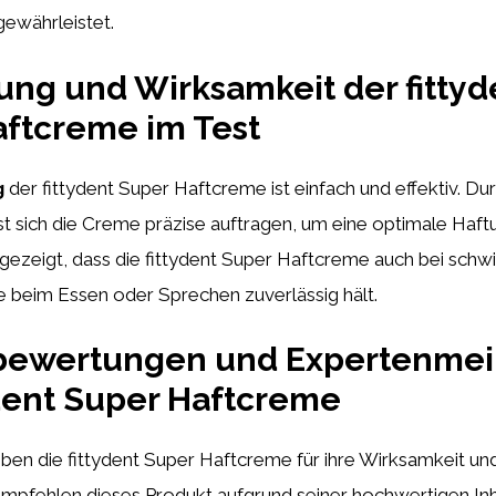
ewährleistet.
ng und Wirksamkeit der fittyd
ftcreme im Test
g
der fittydent Super Haftcreme ist einfach und effektiv. Dur
st sich die Creme präzise auftragen, um eine optimale Haftu
h gezeigt, dass die fittydent Super Haftcreme auch bei schw
 beim Essen oder Sprechen zuverlässig hält.
ewertungen und Expertenme
ydent Super Haftcreme
ben die fittydent Super Haftcreme für ihre Wirksamkeit und
mpfehlen dieses Produkt aufgrund seiner hochwertigen Inh