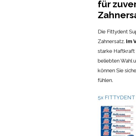
für zuve
Zahners
Die Fittydent Su
Zahnersatz.
Im 
starke Haftkraft
beliebten Wahl 
können Sie siche
fühlen.
5x FITTYDENT su