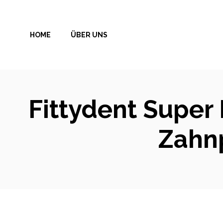
Zum
Inhalt
HOME
ÜBER UNS
springen
Fittydent Super
Zahn