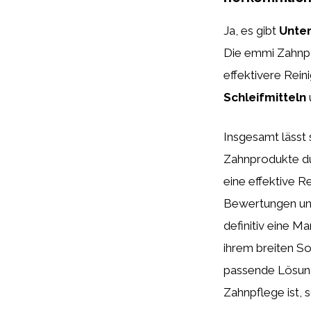
Ja, es gibt
Unte
Die emmi Zahnp
effektivere Rein
Schleifmitteln
Insgesamt lässt 
Zahnprodukte du
eine effektive R
Bewertungen und
definitiv eine M
ihrem breiten So
passende Lösung
Zahnpflege ist, 