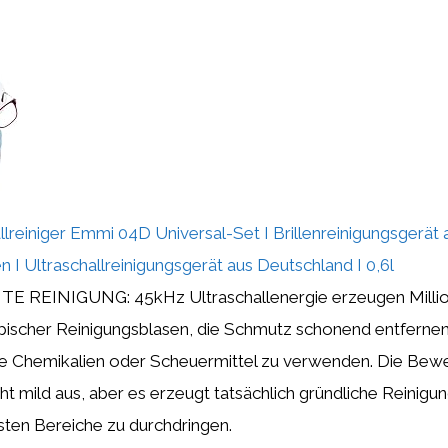
reiniger Emmi 04D Universal-Set I Brillenreinigungsgerät 
I Ultraschallreinigungsgerät aus Deutschland I 0,6l
TE REINIGUNG: 45kHz Ultraschallenergie erzeugen Milli
ischer Reinigungsblasen, die Schmutz schonend entfernen
e Chemikalien oder Scheuermittel zu verwenden. Die Be
eht mild aus, aber es erzeugt tatsächlich gründliche Reinigu
sten Bereiche zu durchdringen.