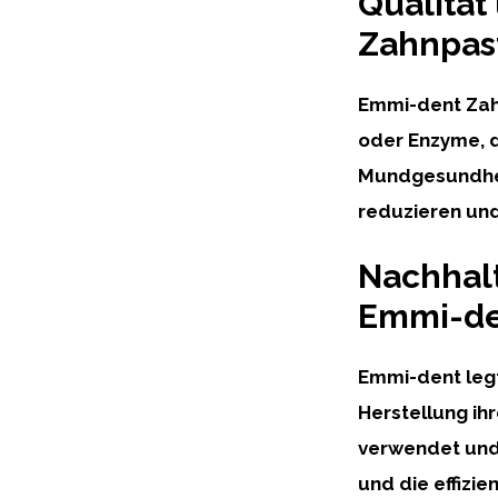
Qualität
Zahnpas
Emmi-dent Zahn
oder Enzyme, d
Mundgesundheit
reduzieren und
Nachhal
Emmi-de
Emmi-dent leg
Herstellung ih
verwendet und 
und die effizi