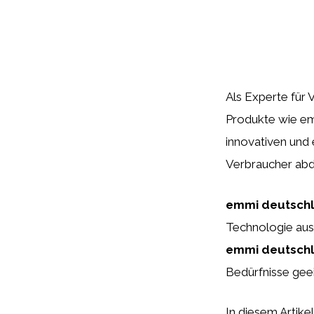
Als Experte für 
Produkte wie emm
innovativen und 
Verbraucher ab
emmi deutsch
Technologie aus,
emmi deutsch
Bedürfnisse geei
In diesem Artike