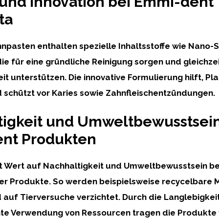
 und Innovation bei Emmi-dent
ta
pasten enthalten spezielle Inhaltsstoffe wie Nano-Si
ie für eine gründliche Reinigung sorgen und gleichzei
 unterstützen. Die innovative Formulierung hilft, Pl
 schützt vor Karies sowie Zahnfleischentzündungen.
tigkeit und Umweltbewusstsein
nt Produkten
t Wert auf Nachhaltigkeit und Umweltbewusstsein be
rer Produkte. So werden beispielsweise recycelbare M
auf Tierversuche verzichtet. Durch die Langlebigkei
ente Verwendung von Ressourcen tragen die Produkt