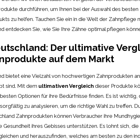
odukte durchführen, um Ihnen bei der Auswahl des besten
ts zu helfen. Tauchen Sie ein in die Welt der Zahnpflege 
d entdecken Sie, wie Sie Ihre Zähne optimal pflegen könn
tschland: Der ultimative Verg
nprodukte auf dem Markt
d bietet eine Vielzahl von hochwertigen Zahnprodukten an
bt sind. Mit dem
ultimativen Vergleich
dieser Produkte k
besten Optionen für ihre Bedürfnisse finden. Es ist wichtig,
sorgfältig zu analysieren, um die richtige Wahl zu treffen. 
chland Zahnprodukten können Verbraucher ihre Mundhygi
die Gesundheit ihres Gebisses unterstützen. Es lohnt sich, d
gleichen und herauszufinden, welches am besten zu den ind