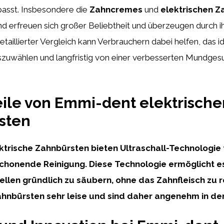
asst. Insbesondere die
Zahncremes
und
elektrischen Z
 erfreuen sich großer Beliebtheit und überzeugen durch ih
 detaillierter Vergleich kann Verbrauchern dabei helfen, das i
zuwählen und langfristig von einer verbesserten Mundges
eile von Emmi-dent elektrische
sten
trische Zahnbürsten bieten Ultraschall-Technologie 
schonende Reinigung. Diese Technologie ermöglicht e
ellen gründlich zu säubern, ohne das Zahnfleisch zu 
ahnbürsten sehr leise und sind daher angenehm in d