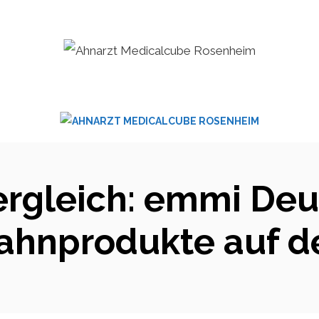
ergleich: emmi De
ahnprodukte auf 