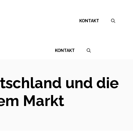
KONTAKT
KONTAKT
utschland und die
dem Markt