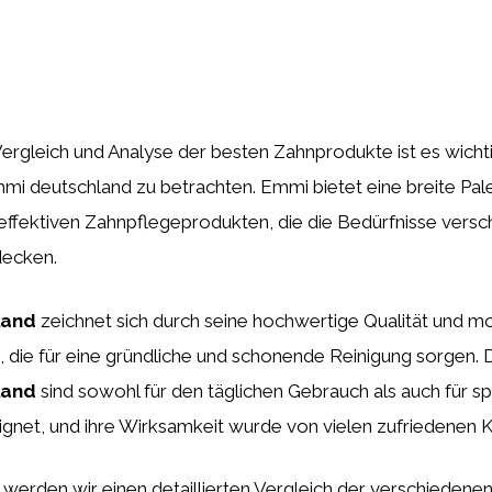
Vergleich und Analyse der besten Zahnprodukte ist es wicht
i deutschland zu betrachten. Emmi bietet eine breite Pal
effektiven Zahnpflegeprodukten, die die Bedürfnisse vers
decken.
land
zeichnet sich durch seine hochwertige Qualität und m
 die für eine gründliche und schonende Reinigung sorgen.
land
sind sowohl für den täglichen Gebrauch als auch für sp
gnet, und ihre Wirksamkeit wurde von vielen zufriedenen K
l werden wir einen detaillierten Vergleich der verschiedene