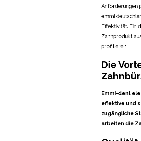
Anforderungen p
emmi deutschland
Effektivität. Ein
Zahnprodukt aus
profitieren.
Die Vort
Zahnbür
Emmi-dent elek
effektive und 
zugängliche St
arbeiten die Z