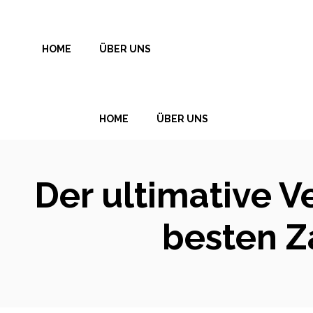
Zum
Inhalt
HOME
ÜBER UNS
springen
HOME
ÜBER UNS
Der ultimative V
besten Z