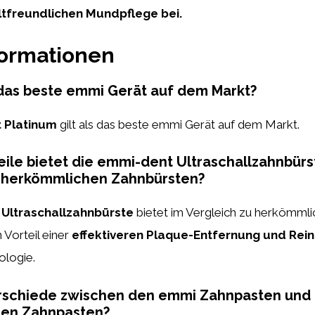
tfreundlichen Mundpflege bei.
formationen
das beste emmi Gerät auf dem Markt?
 Platinum
gilt als das beste emmi Gerät auf dem Markt.
ile bietet die emmi-dent Ultraschallzahnbürs
u herkömmlichen Zahnbürsten?
Ultraschallzahnbürste
bietet im Vergleich zu herkömml
Vorteil einer
effektiveren Plaque-Entfernung und Rei
ologie.
erschiede zwischen den emmi Zahnpasten und
en Zahnpasten?