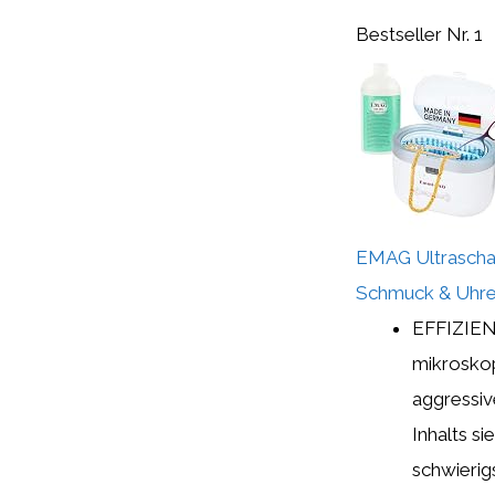
Bestseller Nr. 1
EMAG Ultraschall
Schmuck & Uhren 
EFFIZIEN
mikroskop
aggressiv
Inhalts si
schwierig