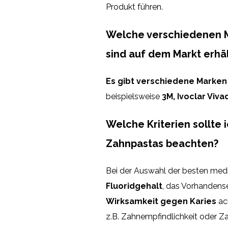
Produkt führen.
Welche verschiedenen M
sind auf dem Markt erhäl
Es gibt verschiedene Marken
beispielsweise
3M, Ivoclar Viv
Welche Kriterien sollte 
Zahnpastas beachten?
Bei der Auswahl der besten med
Fluoridgehalt
, das Vorhandens
Wirksamkeit gegen Karies
ach
z.B. Zahnempfindlichkeit oder Z