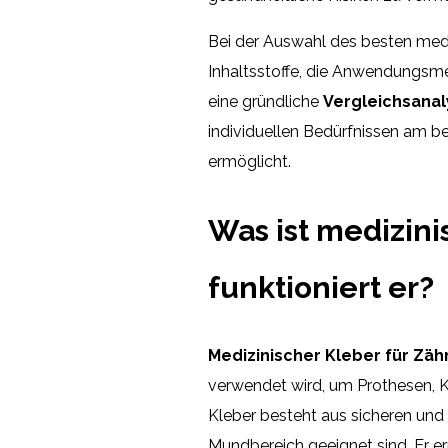
Bei der Auswahl des besten medi
Inhaltsstoffe, die Anwendungsm
eine gründliche
Vergleichsana
individuellen Bedürfnissen am b
ermöglicht.
Was ist medizini
funktioniert er?
Medizinischer Kleber für Zäh
verwendet wird, um Prothesen, K
Kleber besteht aus sicheren und 
Mundbereich geeignet sind. Er e