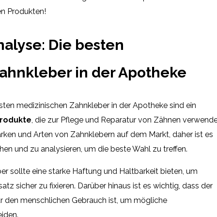
en Produkten!
nalyse: Die besten
ahnkleber in der Apotheke
sten medizinischen Zahnkleber in der Apotheke sind ein
rodukte
, die zur Pflege und Reparatur von Zähnen verwend
rken und Arten von Zahnklebern auf dem Markt, daher ist es
ichen und zu analysieren, um die beste Wahl zu treffen.
er sollte eine starke Haftung und Haltbarkeit bieten, um
z sicher zu fixieren. Darüber hinaus ist es wichtig, dass der
für den menschlichen Gebrauch ist, um mögliche
eiden.