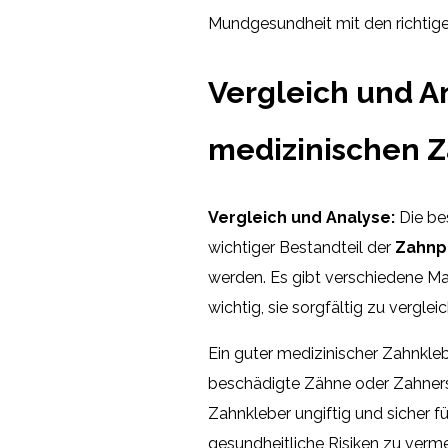
Mundgesundheit mit den richtig
Vergleich und A
medizinischen Z
Vergleich und Analyse:
Die be
wichtiger Bestandteil der
Zahnp
werden. Es gibt verschiedene Ma
wichtig, sie sorgfältig zu vergle
Ein guter medizinischer Zahnkleb
beschädigte Zähne oder Zahnersat
Zahnkleber ungiftig und sicher 
gesundheitliche Risiken zu verm