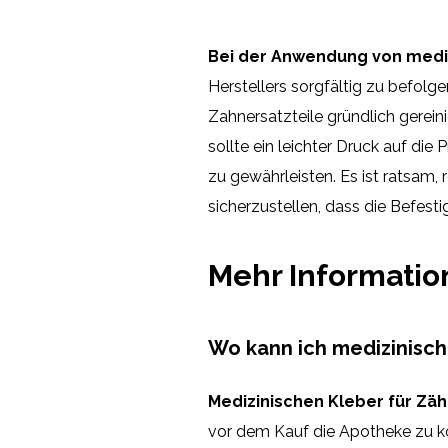
Bei der Anwendung von medi
Herstellers sorgfältig zu befolg
Zahnersatzteile gründlich gerei
sollte ein leichter Druck auf di
zu gewährleisten. Es ist ratsam
sicherzustellen, dass die Befestig
Mehr Informati
Wo kann ich medizinisch
Medizinischen Kleber für Zä
vor dem Kauf die Apotheke zu kon