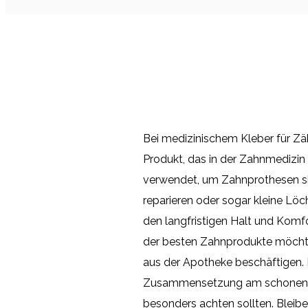
Bei medizinischem Kleber für Zä
Produkt, das in der Zahnmedizin
verwendet, um Zahnprothesen si
reparieren oder sogar kleine Löch
den langfristigen Halt und Komfo
der besten Zahnprodukte möchte
aus der Apotheke beschäftigen. 
Zusammensetzung am schonendst
besonders achten sollten. Bleibe