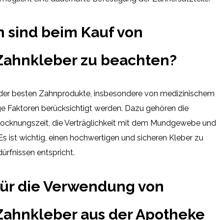
 sind beim Kauf von
Zahnkleber zu beachten?
 der besten Zahnprodukte, insbesondere von medizinischem
ige Faktoren berücksichtigt werden. Dazu gehören die
 Trocknungszeit, die Verträglichkeit mit dem Mundgewebe und
Es ist wichtig, einen hochwertigen und sicheren Kleber zu
ürfnissen entspricht.
ür die Verwendung von
Zahnkleber aus der Apotheke