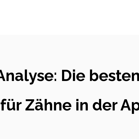
Analyse: Die beste
 für Zähne in der A