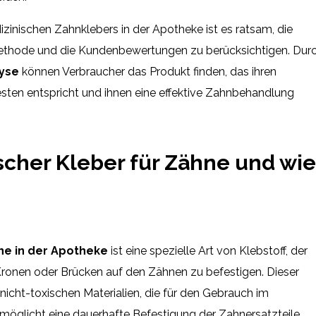
zinischen Zahnklebers in der Apotheke ist es ratsam, die
ethode und die Kundenbewertungen zu berücksichtigen. Dur
lyse
können Verbraucher das Produkt finden, das ihren
esten entspricht und ihnen eine effektive Zahnbehandlung
scher Kleber für Zähne und wie
ne in der Apotheke
ist eine spezielle Art von Klebstoff, der
ronen oder Brücken auf den Zähnen zu befestigen. Dieser
nicht-toxischen Materialien, die für den Gebrauch im
rmöglicht eine dauerhafte Befestigung der Zahnersatzteile.