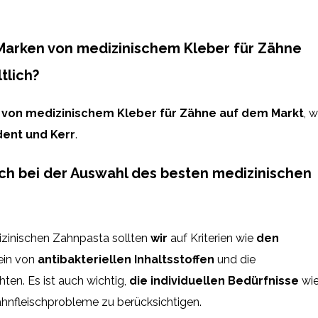
arken von medizinischem Kleber für Zähne
tlich?
 von medizinischem Kleber für Zähne auf dem Markt
, w
adent und Kerr
.
ich bei der Auswahl des besten medizinischen
izinischen Zahnpasta sollten
wir
auf Kriterien wie
den
ein von
antibakteriellen Inhaltsstoffen
und die
ten. Es ist auch wichtig,
die individuellen Bedürfnisse
wi
ahnfleischprobleme zu berücksichtigen.