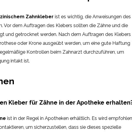
zinischem Zahnkleber
ist es wichtig, die Anweisungen des
en. Vor dem Auftragen des Klebers sollten die Zähne und die
nigt und getrocknet werden. Nach dem Auftragen des Klebers
e Prothese oder Krone ausgeübt werden, um eine gute Haftung
, regelmäßige Kontrollen beim Zahnarzt durchzuführen, um
ung intakt ist.
onen
en Kleber für Zähne in der Apotheke erhalten
hne
ist in der Regel in Apotheken erhältlich. Es wird empfohlen
taktieren, um sicherzustellen, dass sie dieses spezielle