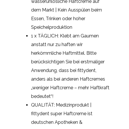
wasserunlösliche Haftcreme auf
dem Markt | Kein Ausspülen beim
Essen, Trinken oder hoher
Speichelproduktion
1 x TÄGLICH: Klebt am Gaumen
anstatt nur zu haften wir
herkömmliche Haftmittel. Bitte
berücksichtigen Sie bei erstmaliger
Anwendung, dass bei fittydent,
anders als bei anderen Haftcremes
„weniger Haftcreme – mehr Haftkraft
bedeutet“!
QUALITÄT: Medizinprodukt |
fittydent super Haftcreme ist
deutschen Apotheken &