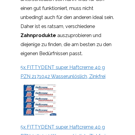
einen gut funktioniert, muss nicht
unbedingt auch für den anderen ideal sein.
Daher ist es ratsam, verschiedene
Zahnprodukte
auszuprobieren und
diejenige zu finden, die am besten zu den
eigenen Bedürfnissen passt.
5x FITTYDENT super Haftcreme 40 g
PZN 2171042 Wasserunlöslich, Zinkfrei
5x FITTYDENT super Haftcreme 40 g