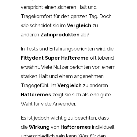
verspricht einen sicheren Halt und
Tragekomfort für den ganzen Tag. Doch
wie schneidet sie im
Vergleich
zu
anderen
Zahnprodukten
ab?
In Tests und Erfahrungsberichten wird die
Fittydent Super Haftcreme
oft lobend
erwähnt. Viele Nutzer berichten von einem
starken Halt und einem angenehmen
Tragegefühl. Im
Vergleich
zu anderen
Haftcremes
zeigt sie sich als eine gute
Wahl für viele Anwender.
Es ist jedoch wichtig zu beachten, dass
die
Wirkung
von
Haftcremes
individuell
unterschiedlich sein kann. Was für den