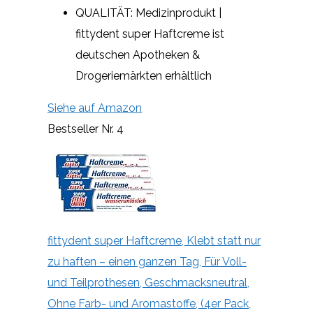
QUALITÄT: Medizinprodukt |
fittydent super Haftcreme ist
deutschen Apotheken &
Drogeriemärkten erhältlich
Siehe auf Amazon
Bestseller Nr. 4
fittydent super Haftcreme, Klebt statt nur
zu haften – einen ganzen Tag, Für Voll-
und Teilprothesen, Geschmacksneutral,
Ohne Farb- und Aromastoffe, (4er Pack,