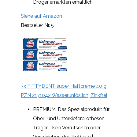
Drogeriemärkten erhältlich
Siehe auf Amazon
Bestseller Nr. 5
3x FITTYDENT super Haftcreme 40 g
PZN 2171042 Wasserunlöslich, Zinkfrei
PREMIUM: Das Spezialprodukt für
Ober- und Unterkieferprothesen
Träger - kein Verrutschen oder
Verschieben der Prothese |