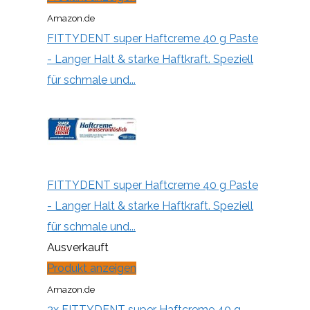
Amazon.de
FITTYDENT super Haftcreme 40 g Paste
- Langer Halt & starke Haftkraft. Speziell
für schmale und...
FITTYDENT super Haftcreme 40 g Paste
- Langer Halt & starke Haftkraft. Speziell
für schmale und...
Ausverkauft
Produkt anzeigen
Amazon.de
3x FITTYDENT super Haftcreme 40 g