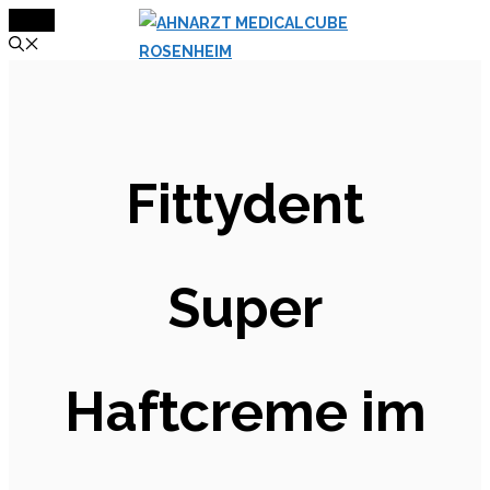
MENÜ
Zum
Inhalt
springen
Fittydent
Super
Haftcreme im