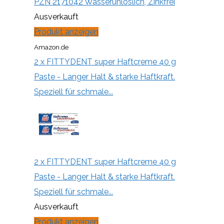
PZN 2171042 Wasserunlöslich, Zinkfrei
Ausverkauft
Produkt anzeigen
Amazon.de
2 x FITTYDENT super Haftcreme 40 g
Paste - Langer Halt & starke Haftkraft.
Speziell für schmale...
2 x FITTYDENT super Haftcreme 40 g
Paste - Langer Halt & starke Haftkraft.
Speziell für schmale...
Ausverkauft
Produkt anzeigen