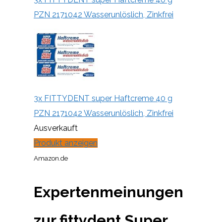
PZN 2171042 Wasserunlöslich, Zinkfrei
3x FITTYDENT super Haftcreme 40 g
PZN 2171042 Wasserunlöslich, Zinkfrei
Ausverkauft
Produkt anzeigen
Amazon.de
Expertenmeinungen
zur fittydent Super