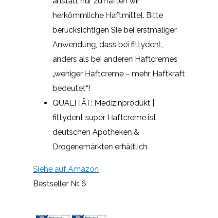
anstatt nur zu haften wir
herkömmliche Haftmittel. Bitte
berücksichtigen Sie bei erstmaliger
Anwendung, dass bei fittydent,
anders als bei anderen Haftcremes
„weniger Haftcreme – mehr Haftkraft
bedeutet“!
QUALITÄT: Medizinprodukt |
fittydent super Haftcreme ist
deutschen Apotheken &
Drogeriemärkten erhältlich
Siehe auf Amazon
Bestseller Nr. 6