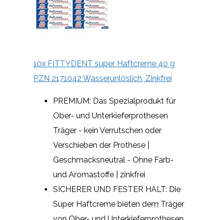
10x FITTYDENT super Haftcreme 40 g
PZN 2171042 Wasserunlöslich, Zinkfrei
PREMIUM: Das Spezialprodukt für
Ober- und Unterkieferprothesen
Träger - kein Verrutschen oder
Verschieben der Prothese |
Geschmacksneutral - Ohne Farb-
und Aromastoffe | zinkfrei
SICHERER UND FESTER HALT: Die
Super Haftcreme bieten dem Träger
von Ober- und Unterkieferprothesen