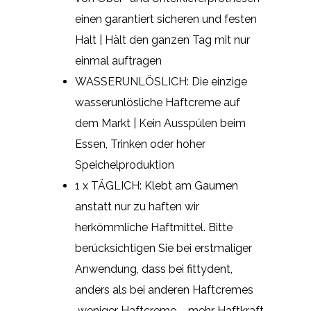
einen garantiert sicheren und festen
Halt | Hält den ganzen Tag mit nur
einmal auftragen
WASSERUNLÖSLICH: Die einzige
wasserunlösliche Haftcreme auf
dem Markt | Kein Ausspülen beim
Essen, Trinken oder hoher
Speichelproduktion
1 x TÄGLICH: Klebt am Gaumen
anstatt nur zu haften wir
herkömmliche Haftmittel. Bitte
berücksichtigen Sie bei erstmaliger
Anwendung, dass bei fittydent,
anders als bei anderen Haftcremes
„weniger Haftcreme – mehr Haftkraft