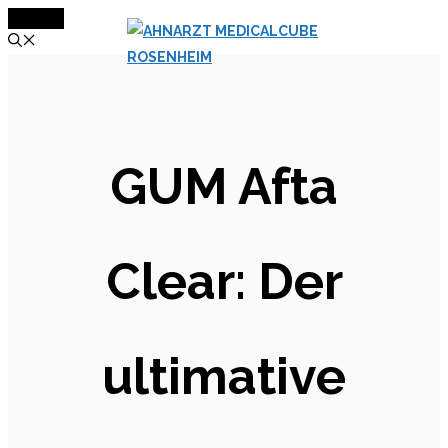
MENÜ
Zum
Inhalt
springen
GUM Afta
Clear: Der
ultimative