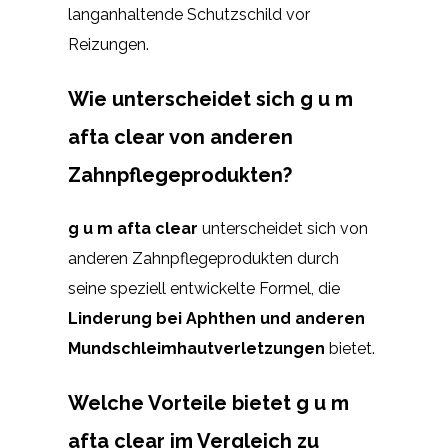
langanhaltende Schutzschild vor
Reizungen.
Wie unterscheidet sich g u m
afta clear von anderen
Zahnpflegeprodukten?
g u m afta clear
unterscheidet sich von
anderen Zahnpflegeprodukten durch
seine speziell entwickelte Formel, die
Linderung bei Aphthen und anderen
Mundschleimhautverletzungen
bietet.
Welche Vorteile bietet g u m
afta clear im Vergleich zu