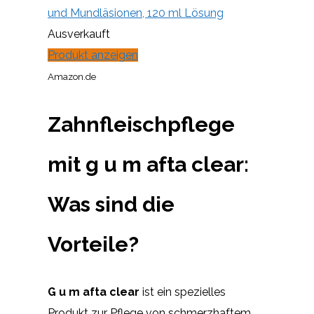
und Mundläsionen, 120 ml Lösung
Ausverkauft
Produkt anzeigen
Amazon.de
Zahnfleischpflege
mit g u m afta clear:
Was sind die
Vorteile?
G u m afta clear
ist ein spezielles
Produkt zur Pflege von schmerzhaftem