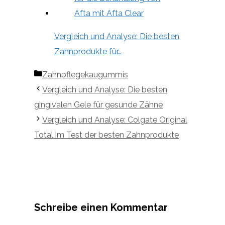
Vergleich und Analyse: Die besten
Zahnprodukte für…
Kategorien
Zahnpflegekaugummis
Vergleich und Analyse: Die besten
gingivalen Gele für gesunde Zähne
Vergleich und Analyse: Colgate Original
Total im Test der besten Zahnprodukte
Schreibe einen Kommentar