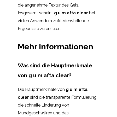
die angenehme Textur des Gels.
Insgesamt scheint
g u m afta clear
bei
vielen Anwendern zufriedenstellende
Ergebnisse zu erzielen.
Mehr Informationen
Was sind die Hauptmerkmale
von g u m afta clear?
Die Hauptmerkmale von
g u m afta
clear
sind die transparente Formulierung,
die schnelle Linderung von
Mundgeschwüren und das