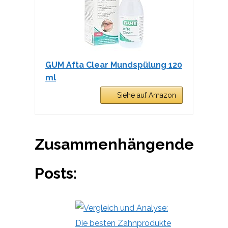
GUM Afta Clear Mundspülung 120
ml
Siehe auf Amazon
Zusammenhängende
Posts: