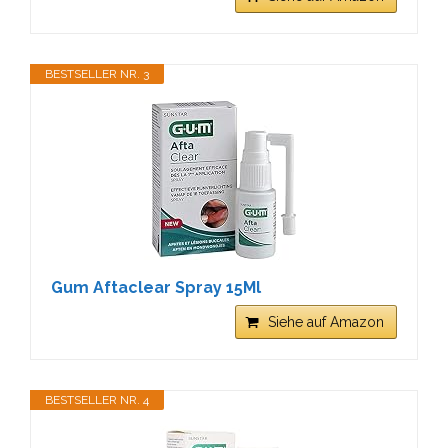
BESTSELLER NR. 3
Gum Aftaclear Spray 15Ml
Siehe auf Amazon
BESTSELLER NR. 4