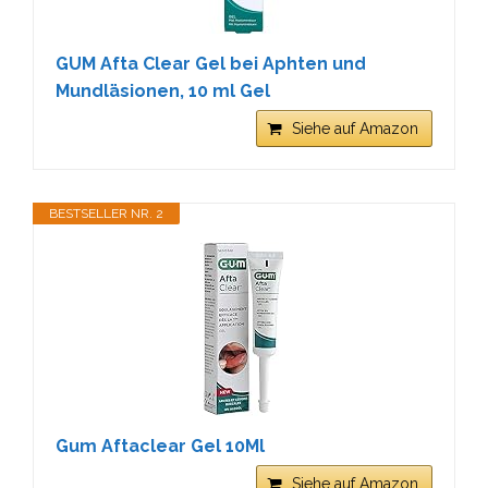
GUM Afta Clear Gel bei Aphten und
Mundläsionen, 10 ml Gel
Siehe auf Amazon
BESTSELLER NR. 2
Gum Aftaclear Gel 10Ml
Siehe auf Amazon