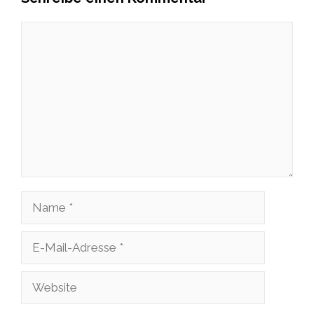
Kommentar
Name
E-
Mail-
Website
Adresse