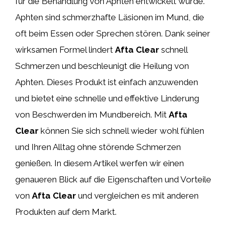
für die Behandlung von Aphten entwickelt wurde.
Aphten sind schmerzhafte Läsionen im Mund, die
oft beim Essen oder Sprechen stören. Dank seiner
wirksamen Formel lindert
Afta Clear
schnell
Schmerzen und beschleunigt die Heilung von
Aphten. Dieses Produkt ist einfach anzuwenden
und bietet eine schnelle und effektive Linderung
von Beschwerden im Mundbereich. Mit
Afta
Clear
können Sie sich schnell wieder wohl fühlen
und Ihren Alltag ohne störende Schmerzen
genießen. In diesem Artikel werfen wir einen
genaueren Blick auf die Eigenschaften und Vorteile
von
Afta Clear
und vergleichen es mit anderen
Produkten auf dem Markt.