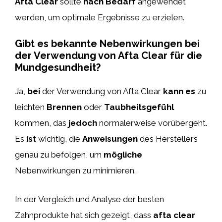
Afta Clear
sollte
nach Bedarf
angewendet
werden, um optimale Ergebnisse zu erzielen.
Gibt es bekannte Nebenwirkungen bei
der Verwendung von Afta Clear für die
Mundgesundheit?
Ja,
bei
der Verwendung von Afta Clear
kann es
zu
leichten
Brennen
oder
Taubheitsgefühl
kommen, das
jedoch
normalerweise vorübergeht.
Es
ist
wichtig, die
Anweisungen
des Herstellers
genau zu befolgen, um
mögliche
Nebenwirkungen zu minimieren.
In der Vergleich und Analyse der besten
Zahnprodukte hat sich gezeigt, dass
afta clear