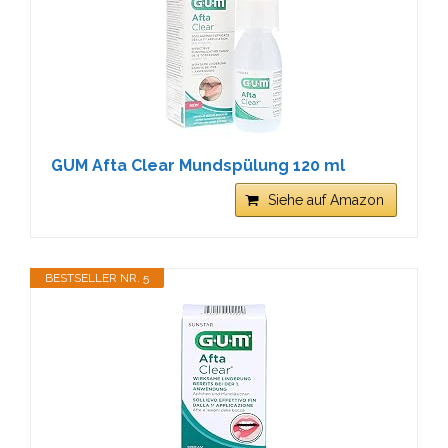
GUM Afta Clear Mundspülung 120 ml
Siehe auf Amazon
BESTSELLER NR. 5