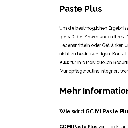
Paste Plus
Um die bestmöglichen Ergebnis
gemäß den Anweisungen Ihres Z
Lebensmitteln oder Getränken u
nicht zu beeinträchtigen. Konsul
Plus
für Ihre individuellen Bedür
Mundpflegeroutine integriert we
Mehr Informati
Wie wird GC MI Paste P
GC MI Paste Plus
wird direkt au