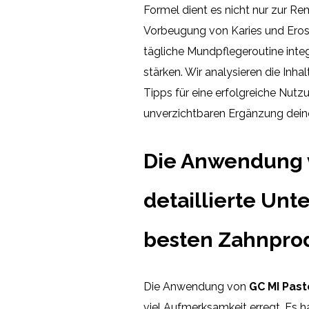
Formel dient es nicht nur zur R
Vorbeugung von Karies und Erosio
tägliche Mundpflegeroutine inte
stärken. Wir analysieren die In
Tipps für eine erfolgreiche Nutz
unverzichtbaren Ergänzung dein
Die Anwendung v
detaillierte Unt
besten Zahnpro
Die Anwendung von
GC MI Past
viel Aufmerksamkeit erregt. Es h