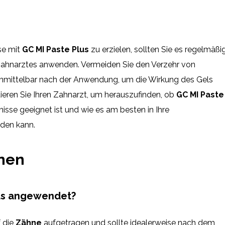
se mit
GC MI Paste Plus
zu erzielen, sollten Sie es regelmäßi
ahnarztes anwenden. Vermeiden Sie den Verzehr von
nmittelbar nach der Anwendung, um die Wirkung des Gels
tieren Sie Ihren Zahnarzt, um herauszufinden, ob
GC MI Paste
fnisse geeignet ist und wie es am besten in Ihre
rden kann.
onen
lus angewendet?
f die
Zähne
aufgetragen und sollte idealerweise nach dem