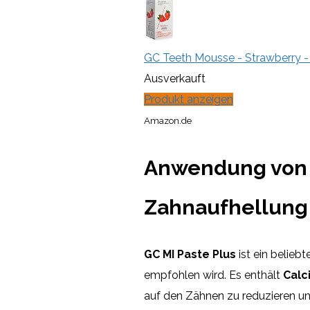
GC Teeth Mousse - Strawberry 
Ausverkauft
Produkt anzeigen
Amazon.de
Anwendung von G
Zahnaufhellung
GC MI Paste Plus
ist ein belieb
empfohlen wird. Es enthält
Calc
auf den Zähnen zu reduzieren u