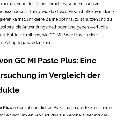
emineralisierung des Zahnschmelzes, sondern auch zur
nsschäden. Erfahre, wie du dieses Produkt effektiv in deine
grieren kannst, um deine Zähne optimal zu schützen und zu
haltsstoffe, die Anwendungsmethoden und geben wertvolle
ung. Entdecke mit uns, wie GC MI Paste Plus zu einer
er Zahnpflege werden kann.
on GC MI Paste Plus: Eine
ersuchung im Vergleich der
dukte
e Plus
in der zahnärztlichen Praxis hat in den letzten Jahren
andelt sich um ein Produkt, das zur Remineralisierung des