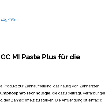
- 40g/35ml
C MI Paste Plus für die
tes Produkt zur Zahnaufhellung, das häufig von Zahnärzten
iumphosphat-Technologie
, die dazu beiträgt, Verfärbunge
nd den Zahnschmelz zu stärken. Die Anwendung ist einfach: