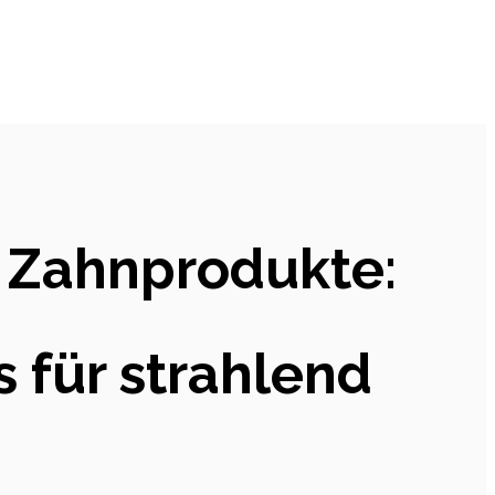
n Zahnprodukte:
 für strahlend