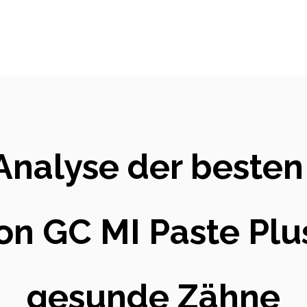
Analyse der beste
 GC MI Paste Plus
gesunde Zähne