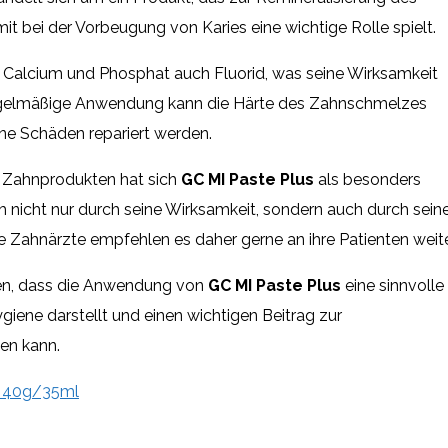
t bei der Vorbeugung von Karies eine wichtige Rolle spielt.
 Calcium und Phosphat auch Fluorid, was seine Wirksamkeit
regelmäßige Anwendung kann die Härte des Zahnschmelzes
ne Schäden repariert werden.
n Zahnprodukten hat sich
GC MI Paste Plus
als besonders
ich nicht nur durch seine Wirksamkeit, sondern auch durch sein
e Zahnärzte empfehlen es daher gerne an ihre Patienten weite
den, dass die Anwendung von
GC MI Paste Plus
eine sinnvolle
iene darstellt und einen wichtigen Beitrag zur
en kann.
- 40g/35ml