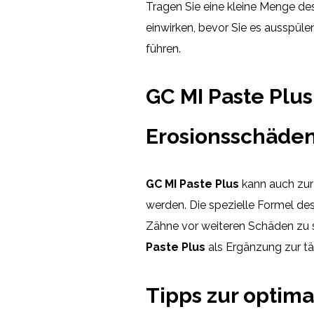
Tragen Sie eine kleine Menge des
einwirken, bevor Sie es ausspü
führen.
GC MI Paste Plu
Erosionsschäde
GC MI Paste Plus
kann auch zur
werden. Die spezielle Formel des
Zähne vor weiteren Schäden zu
Paste Plus
als Ergänzung zur t
Tipps zur optim