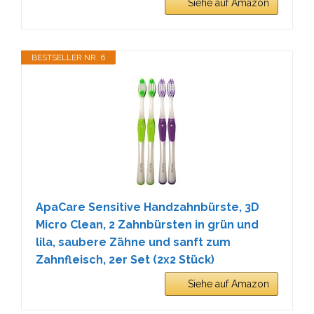
Siehe auf Amazon
BESTSELLER NR. 6
ApaCare Sensitive Handzahnbürste, 3D
Micro Clean, 2 Zahnbürsten in grün und
lila, saubere Zähne und sanft zum
Zahnfleisch, 2er Set (2x2 Stück)
Siehe auf Amazon