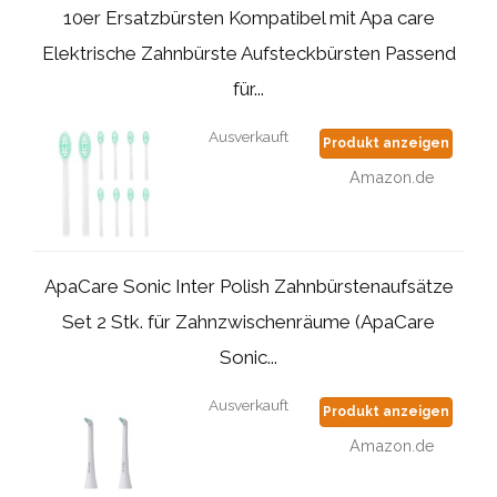
10er Ersatzbürsten Kompatibel mit Apa care
Elektrische Zahnbürste Aufsteckbürsten Passend
für...
Ausverkauft
Produkt anzeigen
Amazon.de
ApaCare Sonic Inter Polish Zahnbürstenaufsätze
Set 2 Stk. für Zahnzwischenräume (ApaCare
Sonic...
Ausverkauft
Produkt anzeigen
Amazon.de