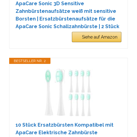
ApaCare Sonic 3D Sensitive
Zahnbürstenaufsätze weiß mit sensitive
Borsten | Ersatzbürstenaufsätze für die
ApaCare Sonic Schallzahnbürste | 2 Stück
Siehe auf Amazon
BESTSELLER NR. 2
10 Stück Ersatzbürsten Kompatibel mit
ApaCare Elektrische Zahnbürste