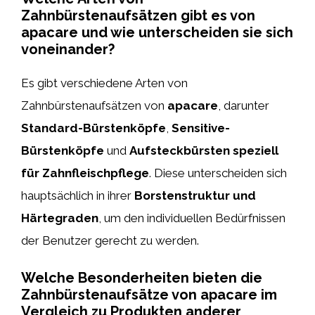
Zahnbürstenaufsätzen gibt es von
apacare und wie unterscheiden sie sich
voneinander?
Es gibt verschiedene Arten von
Zahnbürstenaufsätzen von
apacare
, darunter
Standard-Bürstenköpfe
,
Sensitive-
Bürstenköpfe
und
Aufsteckbürsten speziell
für Zahnfleischpflege
. Diese unterscheiden sich
hauptsächlich in ihrer
Borstenstruktur und
Härtegraden
, um den individuellen Bedürfnissen
der Benutzer gerecht zu werden.
Welche Besonderheiten bieten die
Zahnbürstenaufsätze von apacare im
Vergleich zu Produkten anderer