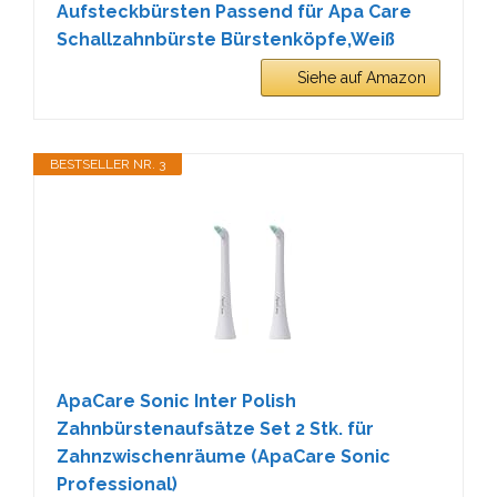
Aufsteckbürsten Passend für Apa Care
Schallzahnbürste Bürstenköpfe,Weiß
Siehe auf Amazon
BESTSELLER NR. 3
ApaCare Sonic Inter Polish
Zahnbürstenaufsätze Set 2 Stk. für
Zahnzwischenräume (ApaCare Sonic
Professional)