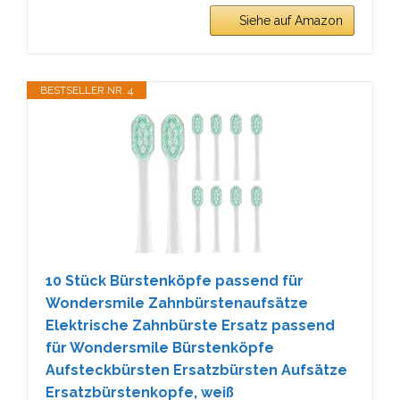
Siehe auf Amazon
BESTSELLER NR. 4
10 Stück Bürstenköpfe passend für
Wondersmile Zahnbürstenaufsätze
Elektrische Zahnbürste Ersatz passend
für Wondersmile Bürstenköpfe
Aufsteckbürsten Ersatzbürsten Aufsätze
Ersatzbürstenkopfe, weiß