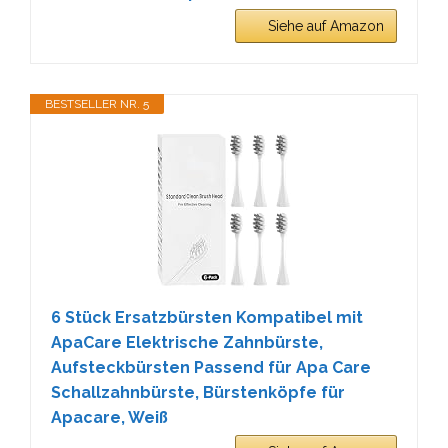
Siehe auf Amazon
BESTSELLER NR. 5
6 Stück Ersatzbürsten Kompatibel mit
ApaCare Elektrische Zahnbürste,
Aufsteckbürsten Passend für Apa Care
Schallzahnbürste, Bürstenköpfe für
Apacare, Weiß