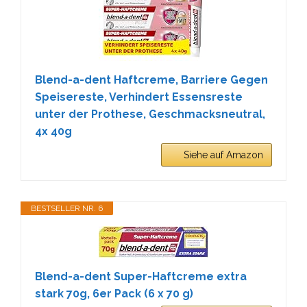
Blend-a-dent Haftcreme, Barriere Gegen
Speisereste, Verhindert Essensreste
unter der Prothese, Geschmacksneutral,
4x 40g
Siehe auf Amazon
BESTSELLER NR. 6
Blend-a-dent Super-Haftcreme extra
stark 70g, 6er Pack (6 x 70 g)