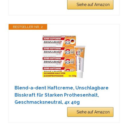
Siehe auf Amazon
BESTSELLER NR. 2
Blend-a-dent Haftcreme, Unschlagbare
Bisskraft für Starken Prothesenhalt,
Geschmacksneutral, 4x 40g
Siehe auf Amazon