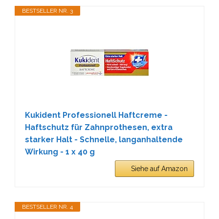
BESTSELLER NR. 3
Kukident Professionell Haftcreme -
Haftschutz für Zahnprothesen, extra
starker Halt - Schnelle, langanhaltende
Wirkung - 1 x 40 g
Siehe auf Amazon
BESTSELLER NR. 4