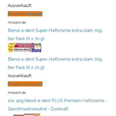
Ausverkauft
Produkt anzeigen
Amazon.de
Blend-a-dent Super-Haftcreme extra stark 70g,
6er Pack (6 x 70 g)
Blend-a-dent Super-Haftcreme extra stark 70g,
6er Pack (6 x 70 g)
Ausverkauft
Produkt anzeigen
Amazon.de
10x 40g blend-a-dent PLUS Premium Haftcreme -
Geschmacksneutral - Duokraft