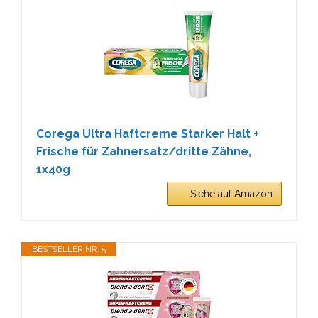
Corega Ultra Haftcreme Starker Halt +
Frische für Zahnersatz/dritte Zähne,
1x40g
Siehe auf Amazon
BESTSELLER NR. 5