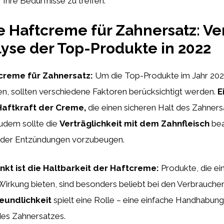
 Ihre Bedürfnisse zu treffen.
e Haftcreme für Zahnersatz: Ve
yse der Top-Produkte in 2022
creme für Zahnersatz:
Um die Top-Produkte im Jahr 202
en, sollten verschiedene Faktoren berücksichtigt werden.
E
 Haftkraft der Creme,
die einen sicheren Halt des Zahner
Zudem sollte die
Verträglichkeit mit dem Zahnfleisch
bea
 oder Entzündungen vorzubeugen.
nkt ist die Haltbarkeit der Haftcreme:
Produkte, die ei
irkung bieten, sind besonders beliebt bei den Verbraucher
undlichkeit
spielt eine Rolle – eine einfache Handhabung 
des Zahnersatzes.