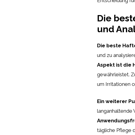
Entscheidung für
Die best
und Anal
Die beste Haft
und zu analysier
Aspekt ist die
gewährleistet. 
um Irritationen
Ein weiterer Pu
langanhaltende W
Anwendungsfre
tägliche Pflege 