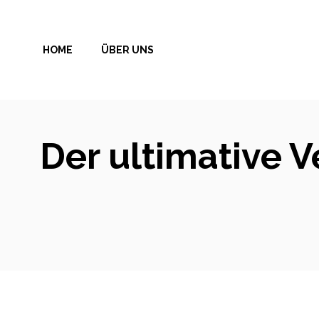
Zum
Inhalt
HOME
ÜBER UNS
springen
Der ultimative V