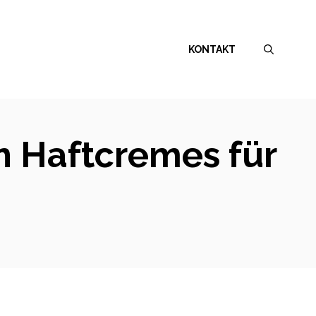
KONTAKT
en Haftcremes für