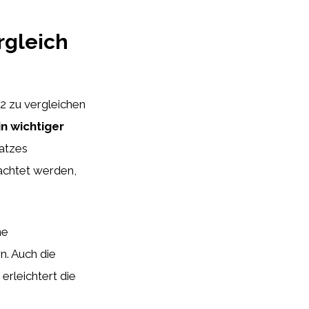
rgleich
2 zu vergleichen
in wichtiger
satzes
chtet werden,
ne
n. Auch die
erleichtert die