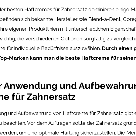
der besten Haftcremes für Zahnersatz dominieren einige 
 befinden sich bekannte Hersteller wie Blend-a-Dent, Core
hre eigenen Produktlinien mit unterschiedlichen Eigenscha
t wichtig, die verschiedenen Optionen sorgfältig zu vergleich
me für individuelle Bedürfnisse auszuwählen.
Durch einen 
 Top-Marken kann man die beste Haftcreme für seine
ur Anwendung und Aufbewahru
e für Zahnersatz
ng und Aufbewahrung von Haftcreme für Zahnersatz gibt e
u beachten. Vor dem Auftragen sollte der Zahnersatz gründl
werden, um eine optimale Haftung sicherzustellen. Die M