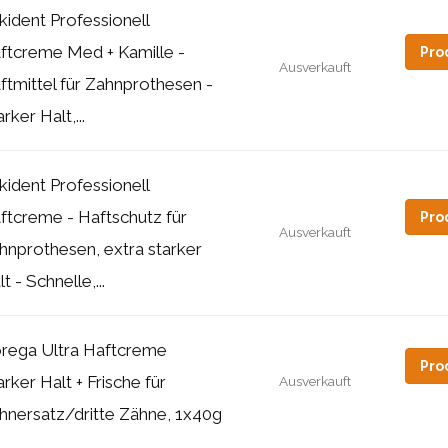
kident Professionell
ftcreme Med + Kamille -
Pro
Ausverkauft
ftmittel für Zahnprothesen -
rker Halt,...
kident Professionell
ftcreme - Haftschutz für
Pro
Ausverkauft
hnprothesen, extra starker
t - Schnelle,...
rega Ultra Haftcreme
Pro
arker Halt + Frische für
Ausverkauft
hnersatz/dritte Zähne, 1x40g