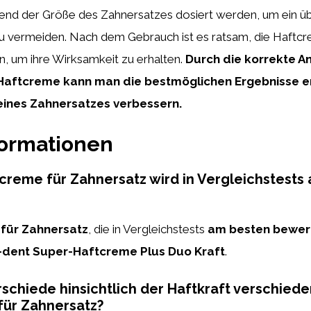
hend der Größe des Zahnersatzes dosiert werden, um ein 
u vermeiden. Nach dem Gebrauch ist es ratsam, die Haftcr
n, um ihre Wirksamkeit zu erhalten.
Durch die korrekte 
Haftcreme kann man die bestmöglichen Ergebnisse e
eines Zahnersatzes verbessern.
formationen
reme für Zahnersatz wird in Vergleichstests
für Zahnersatz
, die in Vergleichstests
am besten bewer
-dent Super-Haftcreme Plus Duo Kraft
.
rschiede hinsichtlich der Haftkraft verschied
für Zahnersatz?