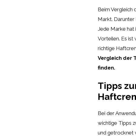
Beim Vergleich 
Markt. Darunter
Jede Marke hat i
Vorteilen. Es is
richtige Haftcre
Vergleich der
finden.
Tipps z
Haftcrem
Bei der Anwendu
wichtige Tipps z
und getrocknet 