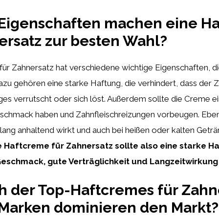
Eigenschaften machen eine H
ersatz zur besten Wahl?
ür Zahnersatz hat verschiedene wichtige Eigenschaften, di
zu gehören eine starke Haftung, die verhindert, dass der 
es verrutscht oder sich löst. Außerdem sollte die Creme e
chmack haben und Zahnfleischreizungen vorbeugen. Ebens
e lang anhaltend wirkt und auch bei heißen oder kalten Geträ
e Haftcreme für Zahnersatz sollte also eine starke Ha
schmack, gute Verträglichkeit und Langzeitwirkung 
h der Top-Haftcremes für Zahn
Marken dominieren den Markt?