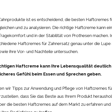
Zahnprodukte ist es entscheidend, die besten Haftcremes f
gleichen und zu analysieren. Die richtige Haftcreme kann ei
ragekomfort und in der Stabilität von Prothesen machen. In
chiedene Haftcremes für Zahnersatz genau unter die Lupe
wie ihre Vor- und Nachteile untersuchen.
ichtigen Haftcreme kann Ihre Lebensqualität deutlic
sicheres Gefühl beim Essen und Sprechen geben.
 wir Tipps zur Anwendung und Pflege von Haftcremes fü
zustellen, dass Sie das Beste aus Ihrem Produkt heraushol
ber die besten Haftcremes auf dem Markt zu erfahren und d