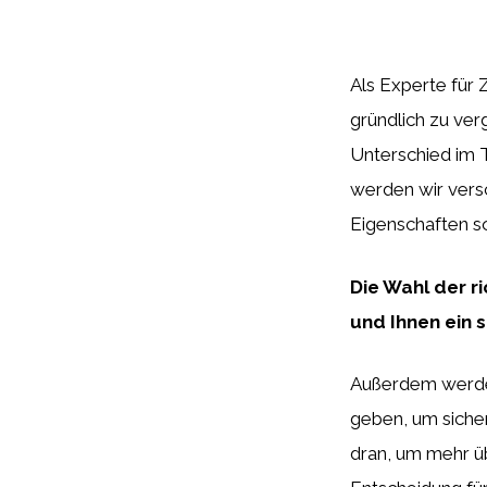
Als Experte für 
gründlich zu ver
Unterschied im T
werden wir vers
Eigenschaften so
Die Wahl der r
und Ihnen ein 
Außerdem werden
geben, um sicher
dran, um mehr ü