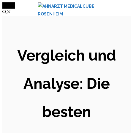
MENÜ
Zum
Inhalt
springen
Vergleich und
Analyse: Die
besten