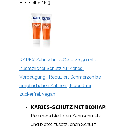
Bestseller Nr. 3
KAREX Zahnschutz-Gel - 2 x 50 ml -
Zusätzlicher Schutz für Karies-
Vorbeugung | Reduziert Schmerzen bei
empfindlichen Zähnen | Fluoridfrei,
zuckerfrei, vegan
𝗞𝗔𝗥𝗜𝗘𝗦-𝗦𝗖𝗛𝗨𝗧𝗭 𝗠𝗜𝗧 𝗕𝗜𝗢𝗛𝗔𝗣:
Remineralisiert den Zahnschmelz
und bietet zusätzlichen Schutz