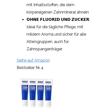
mit Inhaltsstoffen, die dem
körpereigenen Zahnmineral ähneln
𝗢𝗛𝗡𝗘 𝗙𝗟𝗨𝗢𝗥𝗜𝗗 𝗨𝗡𝗗 𝗭𝗨𝗖𝗞𝗘𝗥:
Ideal für die tägliche Pflege, mit
mildem Aroma und sicher für alle
Altersgruppen, auch für
Zahnspangenträger
Siehe auf Amazon
Bestseller Nr. 4