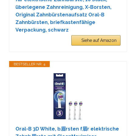
überlegene Zahnreinigung, X-Borsten,
Original Zahnbürstenaufsatz Oral-B
Zahnbürsten, briefkastenfähige
Verpackung, schwarz
Siehe auf Amazon
BESTSELLER NR. 4
Oral-B 3D White, b眉rsten f眉r elektrische