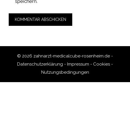
speichern.
© 2026 zahnarzt-medicalcube-rosenheim.de -
Datenschutzerklärung
-
Impressum
-
Cookies
-
Nutzungsbedingungen