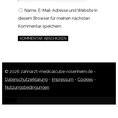
Name, E-Mail-Adresse und Website in
diesem Browser für meinen nächsten
Kommentar speichern.
© 2026 zahnarzt-medicalcube-rosenheim.de -
Datenschutzerklärung
-
Impressum
-
Cookies
-
Nutzungsbedingungen
SCHLIESSEN