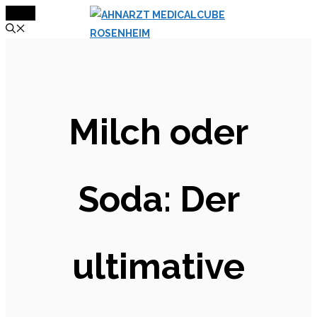
MENÜ
Zum
Inhalt
springen
Milch oder
Soda: Der
ultimative