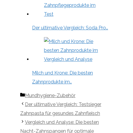
Der ultimative Vergleich: Soda Pro…
Milch und Krone: Die besten
Zahnprodukte im…
Kategorien
Mundhygiene-Zubehör
Der ultimative Vergleich: Testsieger
Zahnpasta für gesundes Zahnfleisch
Vergleich und Analyse: Die besten
Nacht-Zahnspangen für optimale