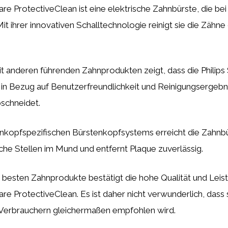
care ProtectiveClean ist eine elektrische Zahnbürste, die be
 Mit ihrer innovativen Schalltechnologie reinigt sie die Zähne
t anderen führenden Zahnprodukten zeigt, dass die Philips
 in Bezug auf Benutzerfreundlichkeit und Reinigungsergebn
schneidet.
nkopfspezifischen Bürstenkopfsystems erreicht die Zahnb
he Stellen im Mund und entfernt Plaque zuverlässig.
 besten Zahnprodukte bestätigt die hohe Qualität und Leist
care ProtectiveClean. Es ist daher nicht verwunderlich, dass 
Verbrauchern gleichermaßen empfohlen wird.