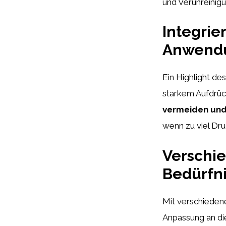
und Verunreinig
Integrie
Anwend
Ein Highlight des
starkem Aufdrü
vermeiden und 
wenn zu viel Dr
Verschie
Bedürfn
Mit verschiedene
Anpassung an die