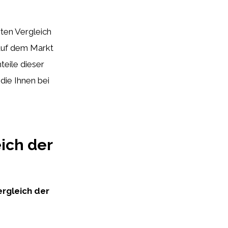
rten Vergleich
auf dem Markt
teile dieser
die Ihnen bei
ich der
ergleich der