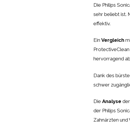
Die Philips Soni
sehr beliebt ist.
effektiv.
Ein
Vergleich
mi
ProtectiveClean
hervorragend ab
Dank des bürste
schwer zugänglic
Die
Analyse
der
der Philips Soni
Zahnärzten und 