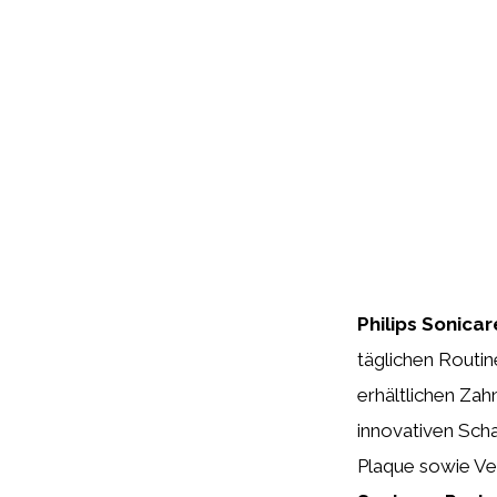
Philips Sonica
täglichen Routin
erhältlichen Zah
innovativen Scha
Plaque sowie Ver