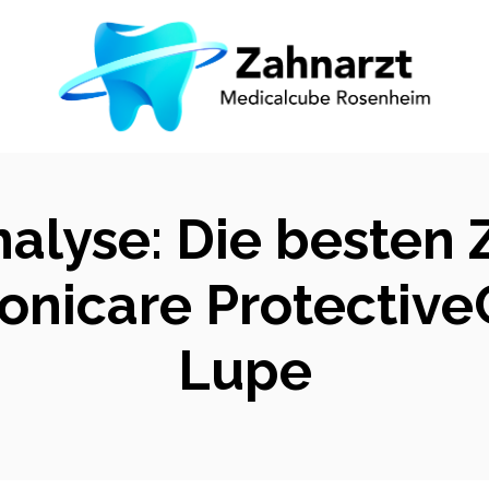
nalyse: Die besten
Sonicare Protectiv
Lupe