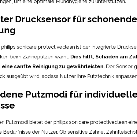
ungen, um eine optimale Mundhygiene zu unterstützen.
rter Drucksensor für schonend
ung
 philips sonicare protectiveclean ist der integrierte Druckse
cken beim Zähneputzen warnt.
Dies hilft, Schäden am Za
eine sanfte Reinigung zu gewährleisten.
Der Sensor gib
uck ausgeübt wird, sodass Nutzer ihre Putztechnik anpasse
dene Putzmodi für individuell
isse
n Putzmodi bietet der philips sonicare protectiveclean eine
 Bedürfnisse der Nutzer. Ob sensitive Zähne, Zahnfleischp