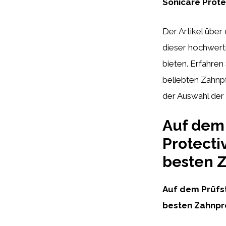
Sonicare Prote
Der Artikel über
dieser hochwert
bieten. Erfahren
beliebten Zahnpf
der Auswahl der
Auf dem 
Protecti
besten 
Auf dem Prüfs
besten Zahnpr