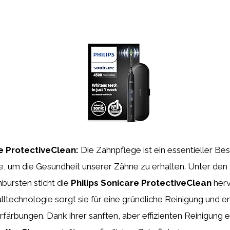
re ProtectiveClean:
Die Zahnpflege ist ein essentieller Bes
e, um die Gesundheit unserer Zähne zu erhalten. Unter den 
nbürsten sticht die
Philips Sonicare ProtectiveClean
herv
lltechnologie sorgt sie für eine gründliche Reinigung und en
färbungen. Dank ihrer sanften, aber effizienten Reinigung ei