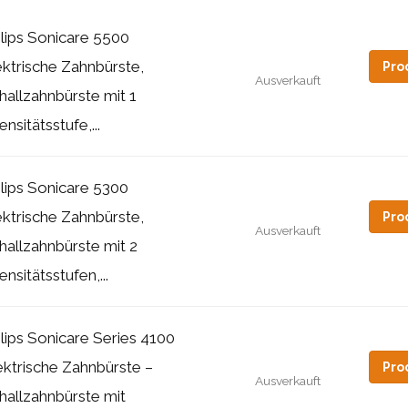
ilips Sonicare 5500
ektrische Zahnbürste,
Pro
Ausverkauft
hallzahnbürste mit 1
ensitätsstufe,...
ilips Sonicare 5300
ektrische Zahnbürste,
Pro
Ausverkauft
hallzahnbürste mit 2
ensitätsstufen,...
ilips Sonicare Series 4100
ektrische Zahnbürste –
Pro
Ausverkauft
hallzahnbürste mit