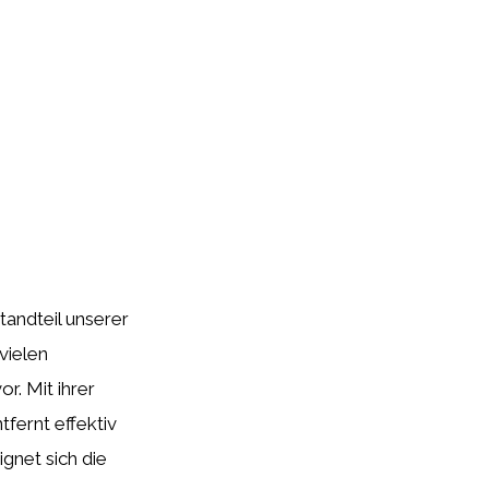
tandteil unserer
vielen
or. Mit ihrer
tfernt effektiv
gnet sich die