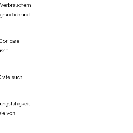
i Verbrauchern
 gründlich und
 Sonicare
isse
ürste auch
ungsfähigkeit
sie von