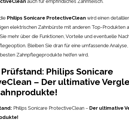
ctiveClean
auch für empfindliches Zahnfleisch.
 die
Philips Sonicare ProtectiveClean
wird einen detaillie
igen elektrischen Zahnbürste mit anderen Top-Produkten 
 Sie mehr über die Funktionen, Vorteile und eventuelle Nach
legeoption. Bleiben Sie dran für eine umfassende Analyse, 
 besten Zahnpflegeprodukte helfen wird.
Prüfstand: Philips Sonicare
veClean – Der ultimative Vergle
Zahnprodukte!
tand:
Philips Sonicare ProtectiveClean –
Der ultimative V
odukte!