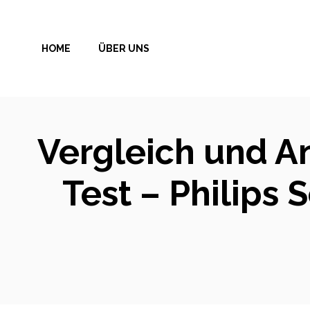
Zum
Inhalt
HOME
ÜBER UNS
springen
Vergleich und A
Test – Philips 