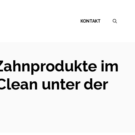
KONTAKT
 Zahnprodukte im
eClean unter der