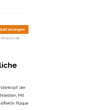
dukt anzeigen
Amazon.de
liche
rstenkopf, der
rleisten. Mit
effektiv Plaque