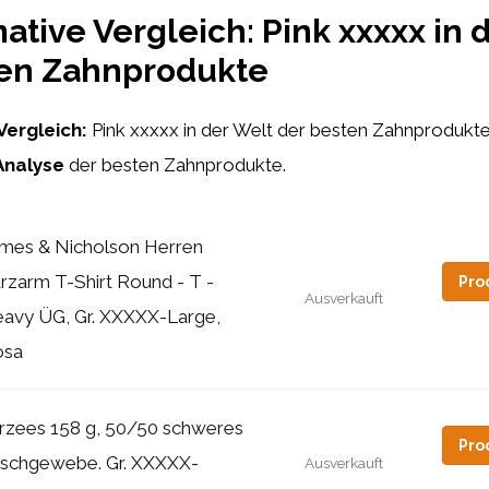
mative Vergleich: Pink xxxxx in 
ten Zahnprodukte
Vergleich:
Pink xxxxx in der Welt der besten Zahnprodukt
Analyse
der besten Zahnprodukte.
mes & Nicholson Herren
rzarm T-Shirt Round - T -
Pro
Ausverkauft
avy ÜG, Gr. XXXXX-Large,
osa
rzees 158 g, 50/50 schweres
Pro
schgewebe. Gr. XXXXX-
Ausverkauft