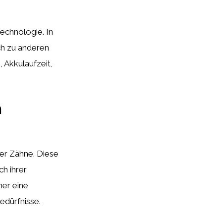
echnologie. In
ch zu anderen
 Akkulaufzeit,
m
der Zähne. Diese
h ihrer
her eine
edürfnisse.