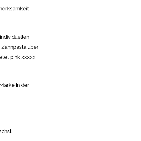
fmerksamkeit
individuellen
 Zahnpasta über
etet pink xxxxx
Marke in der
schst.