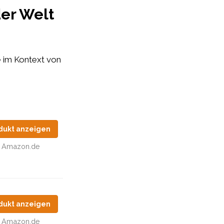
der Welt
e im Kontext von
dukt anzeigen
Amazon.de
dukt anzeigen
Amazon.de