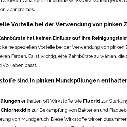
 anderen Varianten. Enthaltene Wirkstoffe können jedoch ä
hen Zahncremes.
ielle Vorteile bei der Verwendung von pinken
Zahnbürste hat keinen Einfluss auf ihre Reinigungslei
t keine speziellen Vorteile bei der Verwendung von pinken
eren Farben. Es ist wichtig, eine Zahnbürste zu wählen, die
 Vorlieben passt.
toffe sind in pinken Mundspülungen enthalte
pülungen
enthalten oft Wirkstoffe wie
Fluorid
zur Stärkun
,
Chlorhexidin
zur Bekämpfung von Bakterien und Plaqueb
erung von Mundgeruch. Diese Wirkstoffe wirken zusammen