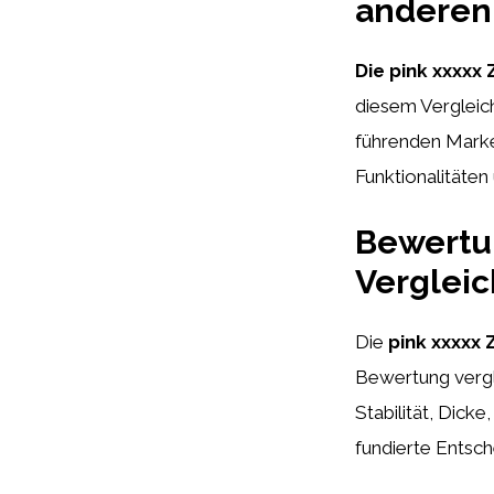
anderen
Die pink xxxxx
diesem Vergleic
führenden Marken
Funktionalitäten
Bewertun
Vergleic
Die
pink xxxxx
Bewertung vergle
Stabilität, Dick
fundierte Entsch