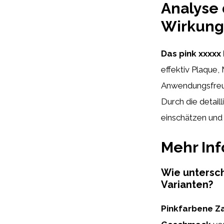
Analyse 
Wirkung
Das pink xxxx
effektiv Plaque,
Anwendungsfreun
Durch die detai
einschätzen und 
Mehr In
Wie untersc
Varianten?
Pinkfarbene Z