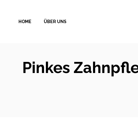
Zum
Inhalt
HOME
ÜBER UNS
springen
Pinkes Zahnpfle