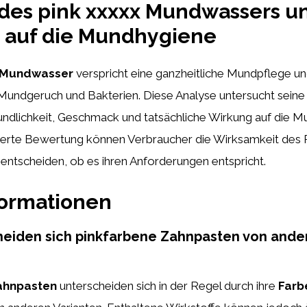
des pink xxxxx Mundwassers u
 auf die Mundhygiene
x Mundwasser
verspricht eine ganzheitliche Mundpflege u
 Mundgeruch und Bakterien. Diese Analyse untersucht seine 
dlichkeit, Geschmack und tatsächliche Wirkung auf die M
llierte Bewertung können Verbraucher die Wirksamkeit des
entscheiden, ob es ihren Anforderungen entspricht.
formationen
heiden sich pinkfarbene Zahnpasten von ande
ahnpasten
unterscheiden sich in der Regel durch ihre
Farb