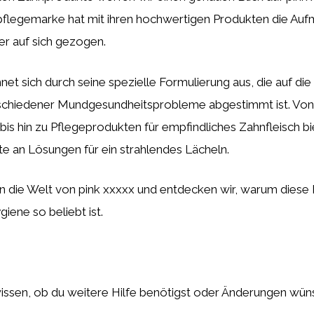
pflegemarke hat mit ihren hochwertigen Produkten die Au
er auf sich gezogen.
net sich durch seine spezielle Formulierung aus, die auf die 
schiedener Mundgesundheitsprobleme abgestimmt ist. Von
s hin zu Pflegeprodukten für empfindliches Zahnfleisch bi
tte an Lösungen für ein strahlendes Lächeln.
in die Welt von pink xxxxx und entdecken wir, warum diese 
iene so beliebt ist.
wissen, ob du weitere Hilfe benötigst oder Änderungen wün