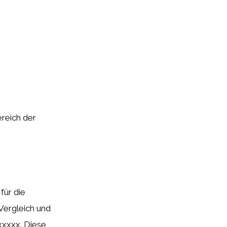
ereich der
für die
Vergleich und
xxxxx. Diese