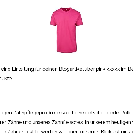
st eine Einleitung für deinen Blogartikel über pink xxxxx im B
dukte:
htigen Zahnpflegeprodukte spielt eine entscheidende Rolle 
rer Zähne und unseres Zahnfleisches. In unserem heutigen 
ten Zahnprodukte werfen wir einen genauen Blick auf pink 