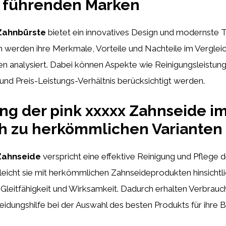
 führenden Marken
 Zahnbürste
bietet ein innovatives Design und modernste T
h werden ihre Merkmale, Vorteile und Nachteile im Verglei
 analysiert. Dabei können Aspekte wie Reinigungsleistung,
 und Preis-Leistungs-Verhältnis berücksichtigt werden.
g der pink xxxxx Zahnseide i
h zu herkömmlichen Varianten
 Zahnseide
verspricht eine effektive Reinigung und Pflege 
icht sie mit herkömmlichen Zahnseideprodukten hinsichtlic
e, Gleitfähigkeit und Wirksamkeit. Dadurch erhalten Verbrauc
eidungshilfe bei der Auswahl des besten Produkts für ihre B