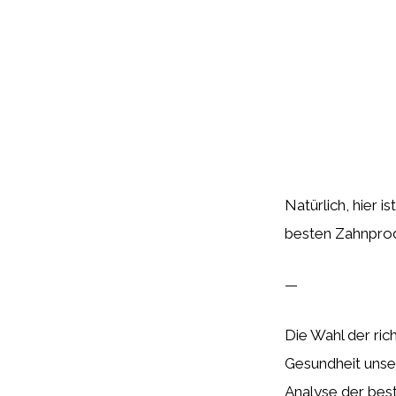
Natürlich, hier i
besten Zahnpro
—
Die Wahl der ric
Gesundheit unse
Analyse der bes