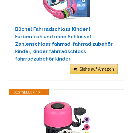
Büchel Fahrradschloss Kinder I
Farbenfroh und ohne Schlüssel I
Zahlenschloss fahrrad, fahrrad zubehör
kinder, kinder fahrradschloss
fahrradzubehör kinder
Siehe auf Amazon
BESTSELLER NR. 3