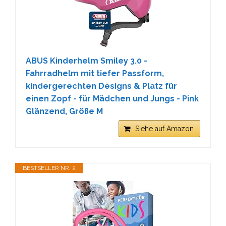
ABUS Kinderhelm Smiley 3.0 -
Fahrradhelm mit tiefer Passform,
kindergerechten Designs & Platz für
einen Zopf - für Mädchen und Jungs - Pink
Glänzend, Größe M
Siehe auf Amazon
BESTSELLER NR. 2