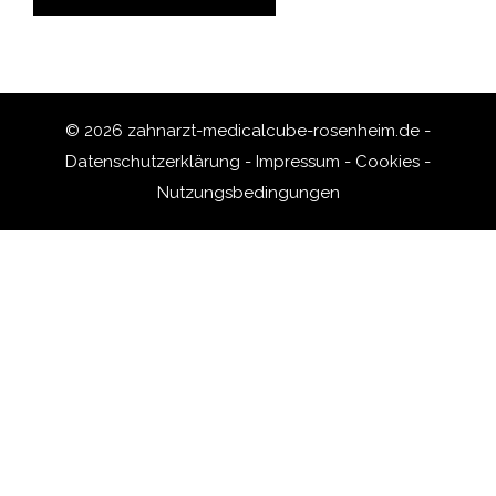
© 2026 zahnarzt-medicalcube-rosenheim.de -
Datenschutzerklärung
-
Impressum
-
Cookies
-
Nutzungsbedingungen