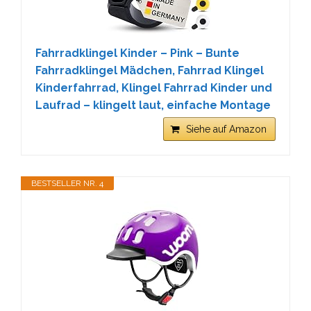
Fahrradklingel Kinder – Pink – Bunte
Fahrradklingel Mädchen, Fahrrad Klingel
Kinderfahrrad, Klingel Fahrrad Kinder und
Laufrad – klingelt laut, einfache Montage
Siehe auf Amazon
BESTSELLER NR. 4