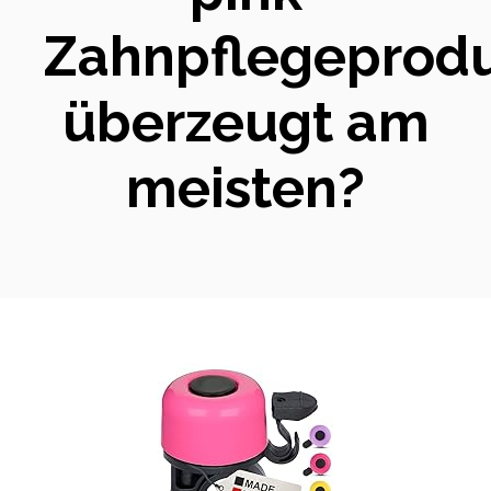
Zahnpflegeprod
überzeugt am
meisten?