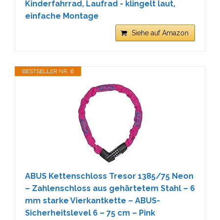
Kinderfahrrad, Laufrad - klingelt laut,
einfache Montage
Siehe auf Amazon
BESTSELLER NR. 6
ABUS Kettenschloss Tresor 1385/75 Neon
– Zahlenschloss aus gehärtetem Stahl – 6
mm starke Vierkantkette – ABUS-
Sicherheitslevel 6 – 75 cm – Pink