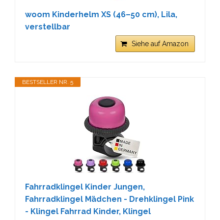
woom Kinderhelm XS (46–50 cm), Lila,
verstellbar
Siehe auf Amazon
BESTSELLER NR. 5
Fahrradklingel Kinder Jungen,
Fahrradklingel Mädchen - Drehklingel Pink
- Klingel Fahrrad Kinder, Klingel