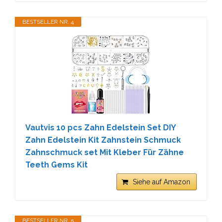
BESTSELLER NR. 4
Vautvis 10 pcs Zahn Edelstein Set DIY
Zahn Edelstein Kit Zahnstein Schmuck
Zahnschmuck set Mit Kleber Für Zähne
Teeth Gems Kit
Siehe auf Amazon
BESTSELLER NR. 5