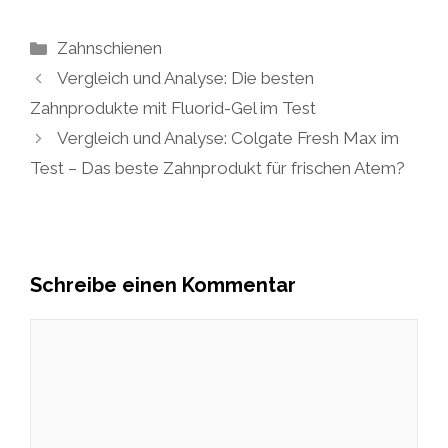
Kategorien
Zahnschienen
Vergleich und Analyse: Die besten
Zahnprodukte mit Fluorid-Gel im Test
Vergleich und Analyse: Colgate Fresh Max im
Test – Das beste Zahnprodukt für frischen Atem?
Schreibe einen Kommentar
Kommentar