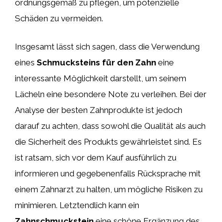
ordnungsgemäß zu pflegen, um potenzielle
Schäden zu vermeiden.
Insgesamt lässt sich sagen, dass die Verwendung
eines
Schmucksteins für den Zahn
eine
interessante Möglichkeit darstellt, um seinem
Lächeln eine besondere Note zu verleihen. Bei der
Analyse der besten Zahnprodukte ist jedoch
darauf zu achten, dass sowohl die Qualität als auch
die Sicherheit des Produkts gewährleistet sind. Es
ist ratsam, sich vor dem Kauf ausführlich zu
informieren und gegebenenfalls Rücksprache mit
einem Zahnarzt zu halten, um mögliche Risiken zu
minimieren. Letztendlich kann ein
Zahnschmuckstein
eine schöne Ergänzung des