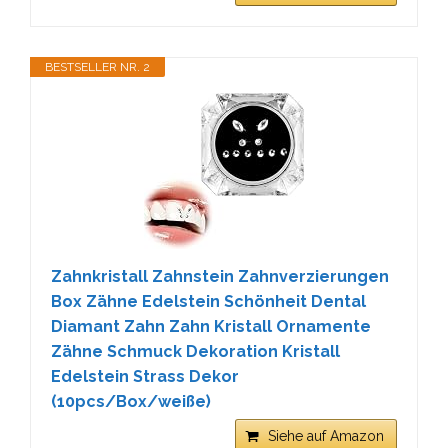
BESTSELLER NR. 2
Zahnkristall Zahnstein Zahnverzierungen
Box Zähne Edelstein Schönheit Dental
Diamant Zahn Zahn Kristall Ornamente
Zähne Schmuck Dekoration Kristall
Edelstein Strass Dekor
(10pcs/Box/weiße)
Siehe auf Amazon