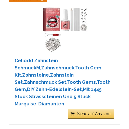
Celiodd Zahnstein
SchmuckM,Zahnschmuck,Tooth Gem
Kit,Zahnsteine,Zahnstein
Set,Zahnschmuck Set,Tooth Gems,Tooth
Gem,DIY Zahn-Edelstein-Set,Mit 1445
Stück Strasssteinen Und 5 Stück
Marquise-Diamanten
Siehe auf Amazon