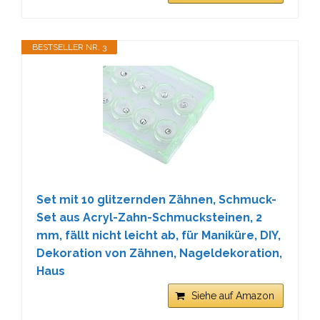
BESTSELLER NR. 3
Set mit 10 glitzernden Zähnen, Schmuck-
Set aus Acryl-Zahn-Schmucksteinen, 2
mm, fällt nicht leicht ab, für Maniküre, DIY,
Dekoration von Zähnen, Nageldekoration,
Haus
Siehe auf Amazon