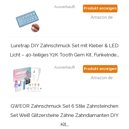
Ausverkauft
Produkt anzeigen
Amazon.de
Luretrap DIY Zahnschmuck Set mit Kleber & LED
Licht – 40-teiliges Y2K Tooth Gem Kit, Funkelnde...
Ausverkauft
Produkt anzeigen
Amazon.de
GWEOR Zahnschmuck Set 6 Stile Zahnsteinchen
Set Weiß Glitzersteine Zähne Zahndiamanten DIY
Kit...