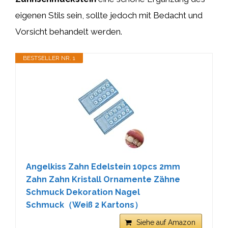
eigenen Stils sein, sollte jedoch mit Bedacht und
Vorsicht behandelt werden.
BESTSELLER NR. 1
Angelkiss Zahn Edelstein 10pcs 2mm
Zahn Zahn Kristall Ornamente Zähne
Schmuck Dekoration Nagel
Schmuck（Weiß 2 Kartons）
Siehe auf Amazon