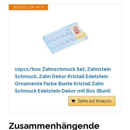
BESTSELLER NR. 6
10pcs/box Zahnschmuck Set, Zahnstein
Schmuck, Zahn Dekor Kristall Edelstein
Ornamente Farbe Bunte Kristall Zahn
Schmuck Edelstein Dekor mit Box (Bunt)
Siehe auf Amazon
Zusammenhängende